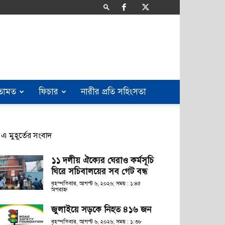
তামত
ফিচার
নারীর প্রতি সহিংসতা
এ মুহূর্তের সংবাদ
১১ দলীয় ঐক্যের ঘেরাও কর্মসূচি
ঘিরে সচিবালয়ের সব গেট বন্ধ
বৃহস্পতিবার, আগস্ট ৬, ২০২৬; সময় : ১:৪৫
অপরাহ্ণ
জুলাইয়ে সড়কে নিহত ৪১৬ জন
বৃহস্পতিবার, আগস্ট ৬, ২০২৬; সময় : ১:৩৮