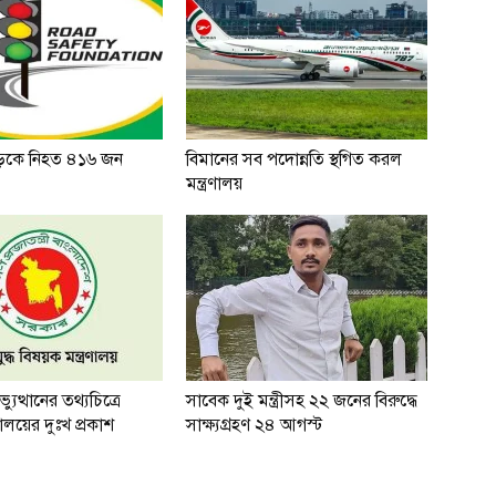
ড়কে নিহত ৪১৬ জন
বিমানের সব পদোন্নতি স্থগিত করল
মন্ত্রণালয়
ুত্থানের তথ্যচিত্রে
সাবেক দুই মন্ত্রীসহ ২২ জনের বিরুদ্ধে
ত্রণালয়ের দুঃখ প্রকাশ
সাক্ষ্যগ্রহণ ২৪ আগস্ট