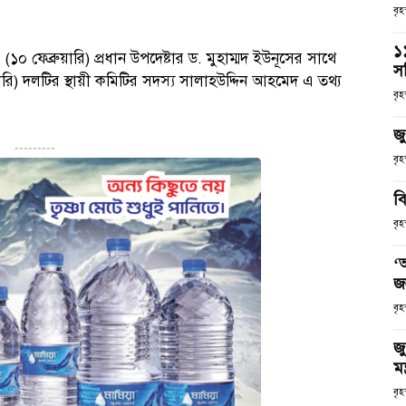
বৃ
১
১০ ফেব্রুয়ারি) প্রধান উপদেষ্টার ড. মুহাম্মদ ইউনূসের সাথে
স
) দলটির স্থায়ী কমিটির সদস্য সালাহউদ্দিন আহমেদ এ তথ্য
বৃহ
জ
---------
বৃ
বি
বৃ
‘
জ
বৃহ
জু
মন
বৃহ