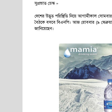
সুপ্রভাত ডেস্ক »
দেশের উদ্ভূত পরিস্থিতি নিয়ে আগামীকাল সোমবার (
বৈঠকে বসবে বিএনপি। আজ রোববার (৯ ফেব্রুয়ারি
জানিয়েছেন।