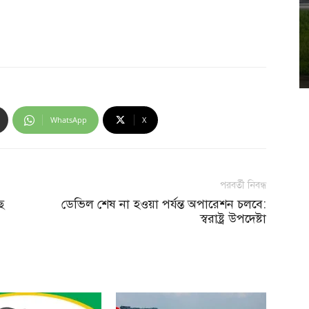
এ মুহূর্তের সংবাদ
্মসূচি ঘিরে
বন্ধ
জুলাইয়ে সড়কে নিহত ৪১৬ জন
 ১:৪৫ অপরাহ্ণ
বৃহস্পতিবার, আগস্ট ৬, ২০২৬; সময় : ১:৩৮ অপরাহ্ণ
WhatsApp
X
পরবর্তী নিবন্ধ
ে
ডেভিল শেষ না হওয়া পর্যন্ত অপারেশন চলবে:
স্বরাষ্ট্র উপদেষ্টা