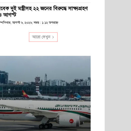
বেক দুই মন্ত্রীসহ ২২ জনের বিরুদ্ধে সাক্ষ্যগ্রহণ
৪ আগস্ট
স্পতিবার, আগস্ট ৬, ২০২৬; সময় : ১:১২ অপরাহ্ণ
আরো দেখুন