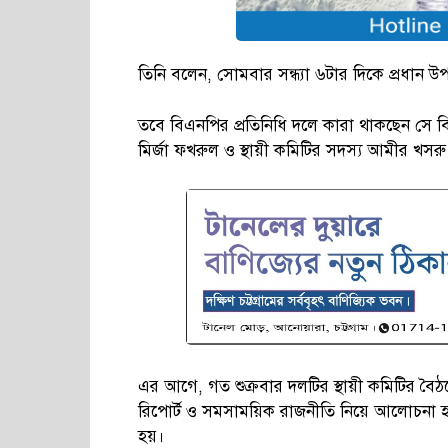
তিনি বলেন, সোমবার সন্ধ্যা ৬টার দিকে প্রধান উ
তবে বিএনপির প্রতিনিধি দলে কারা থাকছেন সে ব
মির্জা ফখরুল ও স্থায়ী কমিটির সদস্য আমীর খসরু ম
এর আগে, গত শুক্রবার দলটির স্থায়ী কমিটির বৈঠ
রিপোর্ট ও সমসাময়িক রাজনীতি নিয়ে আলোচনা হয়।
হয়।