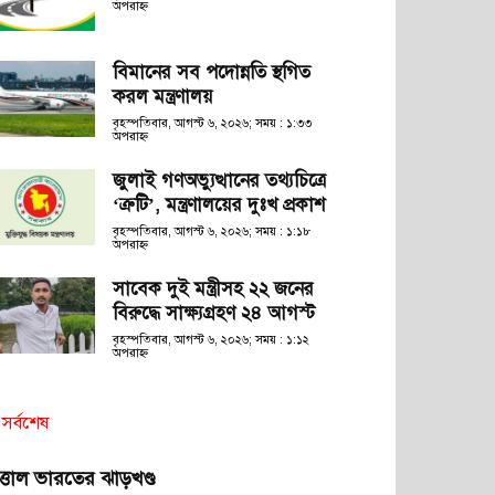
অপরাহ্ণ
বিমানের সব পদোন্নতি স্থগিত
করল মন্ত্রণালয়
বৃহস্পতিবার, আগস্ট ৬, ২০২৬; সময় : ১:৩৩
অপরাহ্ণ
জুলাই গণঅভ্যুত্থানের তথ্যচিত্রে
‘ত্রুটি’, মন্ত্রণালয়ের দুঃখ প্রকাশ
বৃহস্পতিবার, আগস্ট ৬, ২০২৬; সময় : ১:১৮
অপরাহ্ণ
সাবেক দুই মন্ত্রীসহ ২২ জনের
বিরুদ্ধে সাক্ষ্যগ্রহণ ২৪ আগস্ট
বৃহস্পতিবার, আগস্ট ৬, ২০২৬; সময় : ১:১২
অপরাহ্ণ
সর্বশেষ
ত্তাল ভারতের ঝাড়খণ্ড