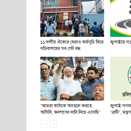
১১ দলীয় ঐক্যের ঘেরাও কর্মসূচি ঘিরে
জুলাইয়ে স
সচিবালয়ের সব গেট বন্ধ
‘আমরা কাউকে অসম্মান করতে
জুলাই গণঅভ্য
আসিনি, জনগণের দাবি নিয়ে এসেছি’
‘ত্রুটি’, মন্