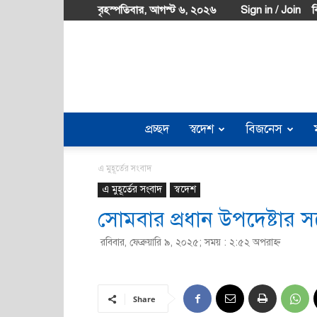
বৃহস্পতিবার, আগস্ট ৬, ২০২৬
Sign in / Join
ব
প্রচ্ছদ
স্বদেশ
বিজনেস
এ মুহূর্তের সংবাদ
এ মুহূর্তের সংবাদ
স্বদেশ
সোমবার প্রধান উপদেষ্টার 
রবিবার, ফেব্রুয়ারি ৯, ২০২৫; সময় : ২:৫২ অপরাহ্ণ
Share