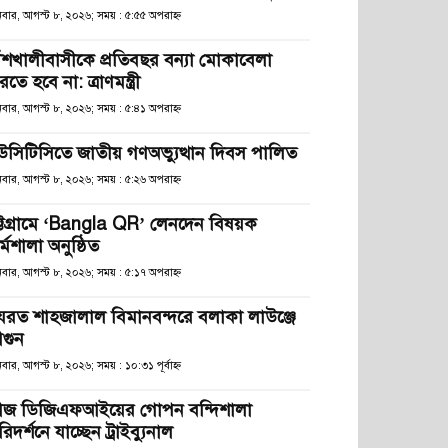
িবার, আগস্ট ৮, ২০২৬; সময় : ৫:৫৫ অপরাহ্ণ
াঁশখালীবাসীকে প্রতিবছর বন্যা মোকাবেলা
তে হবে না: ত্রাণমন্ত্রী
িবার, আগস্ট ৮, ২০২৬; সময় : ৫:৪১ অপরাহ্ণ
উসিটিসিতে জাতীয় গণঅভ্যুত্থান দিবস পালিত
িবার, আগস্ট ৮, ২০২৬; সময় : ৫:২৬ অপরাহ্ণ
ট্টগ্রামে ‘Bangla QR’ লেনদেন বিষয়ক
্মশালা অনুষ্ঠিত
িবার, আগস্ট ৮, ২০২৬; সময় : ৫:১৭ অপরাহ্ণ
যরত শাহজালাল বিমানবন্দরে বলাকা লাউঞ্জে
গুন
বার, আগস্ট ৮, ২০২৬; সময় : ১০:৩১ পূর্বাহ্ণ
জ ডিজিএফআইয়ের গোপন বন্দিশালা
িদর্শনে যাচ্ছেন ট্রাইব্যুনাল