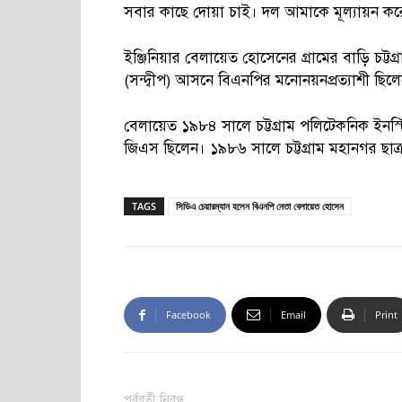
সবার কাছে দোয়া চাই। দল আমাকে মূল্যায়ন করেছে
ইঞ্জিনিয়ার বেলায়েত হোসেনের গ্রামের বাড়ি চট্টগ্
(সন্দ্বীপ) আসনে বিএনপির মনোনয়নপ্রত্যাশী ছিল
বেলায়েত ১৯৮৪ সালে চট্টগ্রাম পলিটেকনিক ইনস্ট
জিএস ছিলেন। ১৯৮৬ সালে চট্টগ্রাম মহানগর ছাত্র
TAGS
সিডিএ চেয়ারম্যান হলেন বিএনপি নেতা বেলায়েত হোসেন
Facebook
Email
Print
পূর্ববর্তী নিবন্ধ