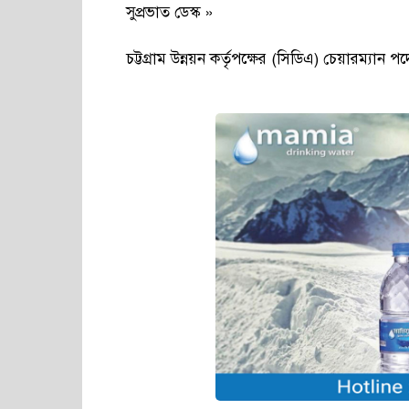
সুপ্রভাত ডেস্ক »
চট্টগ্রাম উন্নয়ন কর্তৃপক্ষের (সিডিএ) চেয়ারম্য