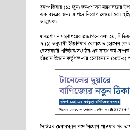
বৃহস্পতিবার (১১ জুন) জনপ্রশাসন মন্ত্রণালয়ের 
এক বছরের জন্য এ পদে নিয়োগ দেওয়া হয়। ইঞ্জিনি
আহ্বায়ক।
জনপ্রশাসন মন্ত্রণালয়ের প্রজ্ঞাপনে বলা হয়, সিডিএ
৭ (১) অনুযায়ী ইঞ্জিনিয়ার বেলায়েত হোসেন-কে
বেসরকারি প্রতিষ্ঠান/সংগঠন-এর সাথে কর্ম-সম্প
চট্টগ্রাম উন্নয়ন কর্তৃপক্ষ-এর চেয়ারম্যান (গ্রেড-২
সিডিএর চেয়ারম্যান পদে নিয়োগ পাওয়ার পর তাৎক