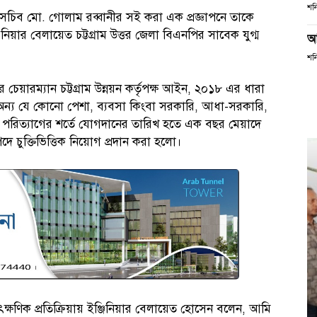
শনি
উপসচিব মো. গোলাম রব্বানীর সই করা এক প্রজ্ঞাপনে তাকে
য়ার বেলায়েত চট্টগ্রাম উত্তর জেলা বিএনপির সাবেক যুগ্ম
আ
শনি
র চেয়ারম্যান চট্টগ্রাম উন্নয়ন কর্তৃপক্ষ আইন, ২০১৮ এর ধারা
 অন্য যে কোনো পেশা, ব্যবসা কিংবা সরকারি, আধা-সরকারি,
র্ক পরিত্যাগের শর্তে যোগদানের তারিখ হতে এক বছর মেয়াদে
) পদে চুক্তিভিত্তিক নিয়োগ প্রদান করা হলো।
্ষণিক প্রতিক্রিয়ায় ইঞ্জিনিয়ার বেলায়েত হোসেন বলেন, আমি