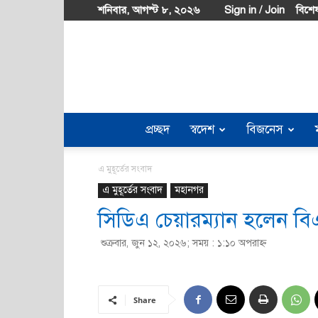
শনিবার, আগস্ট ৮, ২০২৬
Sign in / Join
বিশেষ
প্রচ্ছদ
স্বদেশ
বিজনেস
এ মুহূর্তের সংবাদ
এ মুহূর্তের সংবাদ
মহানগর
সিডিএ চেয়ারম্যান হলেন ব
শুক্রবার, জুন ১২, ২০২৬; সময় : ১:১০ অপরাহ্ণ
Share