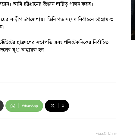
ন। আমি চট্টগ্রামের উন্নয়ন দায়িত্ব পালন করব।
রামের সন্দ্বীপ উপজেলায়। তিনি গত সংসদ নির্বাচনে চট্টগ্রাম-৩
েন।
িটিউটের ছাত্রদলের সভাপতি এবং পলিটেকনিকের নির্বাচিত
দলের যুগ্ম আহ্বায়ক হন।
WhatsApp
X
পরবর্তী নিবন্ধ