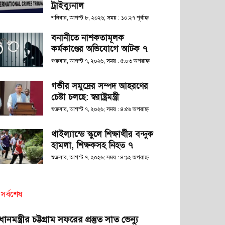
ট্রাইব্যুনাল
শনিবার, আগস্ট ৮, ২০২৬; সময় : ১০:২৭ পূর্বাহ্ণ
বনানীতে নাশকতামূলক
কর্মকাণ্ডের অভিযোগে আটক ৭
শুক্রবার, আগস্ট ৭, ২০২৬; সময় : ৫:০৩ অপরাহ্ণ
গভীর সমুদ্রের সম্পদ আহরণের
চেষ্টা চলছে: স্বরাষ্ট্রমন্ত্রী
শুক্রবার, আগস্ট ৭, ২০২৬; সময় : ৪:৫৬ অপরাহ্ণ
থাইল্যান্ডে স্কুলে শিক্ষার্থীর বন্দুক
হামলা, শিক্ষকসহ নিহত ৭
শুক্রবার, আগস্ট ৭, ২০২৬; সময় : ৪:১২ অপরাহ্ণ
সর্বশেষ
রধানমন্ত্রীর চট্টগ্রাম সফরের প্রস্তুত সাত ভেন্যু