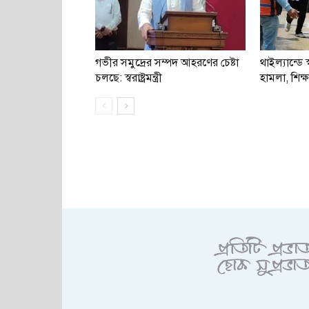
গভীর সমুদ্রের সম্পদ আহরণের চেষ্টা
থাইল্যান্ডে স্
চলছে: স্বরাষ্ট্রমন্ত্রী
হামলা, শিক