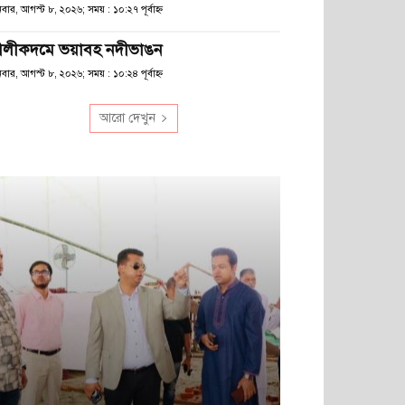
বার, আগস্ট ৮, ২০২৬; সময় : ১০:২৭ পূর্বাহ্ণ
লীকদমে ভয়াবহ নদীভাঙন
বার, আগস্ট ৮, ২০২৬; সময় : ১০:২৪ পূর্বাহ্ণ
আরো দেখুন