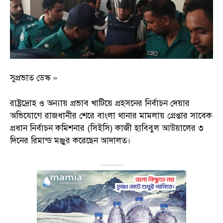
সুপ্রভাত ডেস্ক »
রাষ্ট্রদ্রোহ ও অন্যায় প্রভাব খাটিয়ে প্রহসনের নির্বাচন দেয়ার
অভিযোগে রাজধানীর শেরে বাংলা থানার মামলায় গ্রেপ্তার সাবেক
প্রধান নির্বাচন কমিশনার (সিইসি) কাজী হাবিবুল আউয়ালের ৩
দিনের রিমান্ড মঞ্জুর করেছেন আদালত।
---------