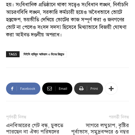
হয়। সংবিধানিক প্রতিষ্ঠানে থাকা সত্বেও সংবিধান লঙ্ঘন, নির্বাচনি
আচরণবিধি লঙ্ঘন, সরকারি কর্মচারী হয়েও অবৈধভাবে ভোটে
হস্তক্ষেপ, ভয়ভীতি দেখিয়ে ভোটের কাজ সম্পূর্ণ করা ও জনগণের
ভোট না পেলেও সংসদ সদস্য হিসেবে মিথ্যাভাবে বিজয়ী ঘোষণা
করা আইনত দণ্ডনীয় অপরাধ।
TAGS
সিইসি হাবিবুল আউয়াল ৩ দিনের রিমান্ডে
Facebook
Email
Print
পূর্ববর্তী নিবন্ধ
পরবর্তী নিবন্ধ
এনবিআরের গেট বন্ধ, ঢুকতে
সাগরে লঘুচাপ, বৃষ্টির
পারছেন না ঐক্য পরিষদের
পূর্বাভাস, সমুদ্রবন্দরে ৩ নম্বর