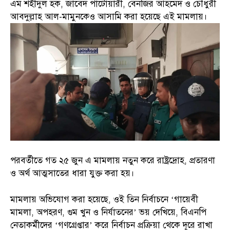
এম শহীদুল হক, জাবেদ পাটোয়ারী, বেনজির আহমেদ ও চৌধুরী
আবদুল্লাহ আল-মামুনকেও আসামি করা হয়েছে এই মামলায়।
পরবর্তীতে গত ২৫ জুন এ মামলায় নতুন করে রাষ্ট্রদ্রোহ, প্রতারণা
ও অর্থ আত্মসাতের ধারা যুক্ত করা হয়।
মামলায় অভিযোগ করা হয়েছে, ওই তিন নির্বাচনে ‘গায়েবী
মামলা, অপহরণ, গুম খুন ও নির্যাতনের’ ভয় দেখিয়ে, বিএনপি
নেতাকর্মীদের ‘গণগ্রেপ্তার’ করে নির্বাচন প্রক্রিয়া থেকে দূরে রাখা