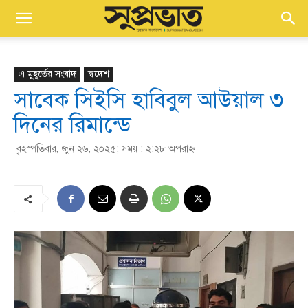
এ মুহূর্তের সংবাদ
স্বদেশ
সাবেক সিইসি হাবিবুল আউয়াল ৩
দিনের রিমান্ডে
বৃহস্পতিবার, জুন ২৬, ২০২৫; সময় : ২:২৮ অপরাহ্ণ