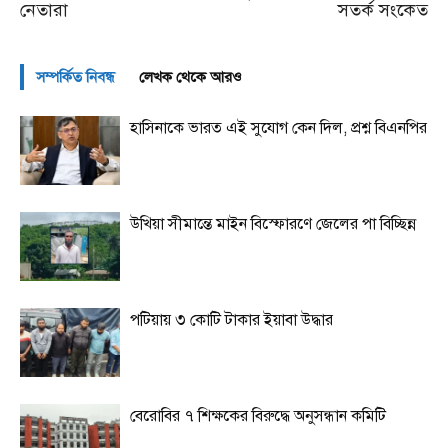
নেতারা
সতর্ক সংকেত
সম্পর্কিত নিবন্ধ
লেখক থেকে আরও
হাসিনাকে ভারত এই সুযোগ কেন দিল, প্রশ্ন বিএনপির
উখিয়া সীমান্তে মাইন বিস্ফোরণে জেলের পা বিচ্ছিন্ন
পটিয়ায় ৩ কোটি টাকার ইয়াবা উদ্ধার
বেরোবির ৭ শিক্ষকের বিরুদ্ধে অনুসন্ধান কমিটি