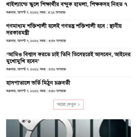
থাইল্যান্ডে স্কুলে শিক্ষার্থীর বন্দুক হামলা, শিক্ষকসহ নিহত ৭
শুক্রবার, আগস্ট ৭, ২০২৬; সময় : ৪:১২ অপরাহ্ণ
গণমাধ্যম শক্তিশালী হলেই গণতন্ত্র শক্তিশালী হবে : স্থানীয়
সরকারমন্ত্রী
শুক্রবার, আগস্ট ৭, ২০২৬; সময় : ৩:৫৮ অপরাহ্ণ
‘আমিও বিশ্বাস করতে চাই তিনি ডিসেম্বরেই আসবেন, আইনের
মুখোমুখি হবেন’
শুক্রবার, আগস্ট ৭, ২০২৬; সময় : ৩:৫০ অপরাহ্ণ
হাসপাতালে ভর্তি মিঠুন চক্রবর্তী
শুক্রবার, আগস্ট ৭, ২০২৬; সময় : ৩:৪০ অপরাহ্ণ
আরো দেখুন