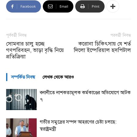
Facebook
Email
Print
পূর্ববর্তী নিবন্ধ
পরবর্তী নিবন্ধ
সোমবার চালু হচ্ছে
করোনা চিকিৎসায় যে শর্ত
গণপরিবহন, ভাড়া বৃদ্ধি নিয়ে
দিলো ইম্পেরিয়াল হসপিটাল
প্রতিক্রিয়া
সম্পর্কিত নিবন্ধ
লেখক থেকে আরও
বনানীতে নাশকতামূলক কর্মকাণ্ডের অভিযোগে আটক
৭
গভীর সমুদ্রের সম্পদ আহরণের চেষ্টা চলছে:
স্বরাষ্ট্রমন্ত্রী