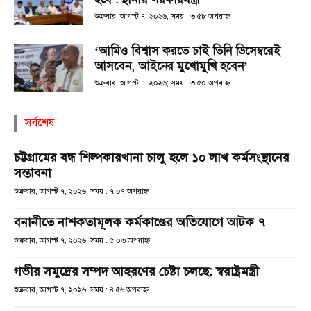
শুক্রবার, আগস্ট ৭, ২০২৬; সময় : ৩:৫৮ অপরাহ্ণ
‘আমিও বিশ্বাস করতে চাই তিনি ডিসেম্বরেই
আসবেন, আইনের মুখোমুখি হবেন’
শুক্রবার, আগস্ট ৭, ২০২৬; সময় : ৩:৫০ অপরাহ্ণ
সর্বশেষ
চট্টগ্রামের বন্ধ শিল্পকারখানা চালু হলে ১০ লাখ কর্মসংস্থানের
সম্ভাবনা
শুক্রবার, আগস্ট ৭, ২০২৬; সময় : ৭:০৭ অপরাহ্ণ
বনানীতে নাশকতামূলক কর্মকাণ্ডের অভিযোগে আটক ৭
শুক্রবার, আগস্ট ৭, ২০২৬; সময় : ৫:০৩ অপরাহ্ণ
গভীর সমুদ্রের সম্পদ আহরণের চেষ্টা চলছে: স্বরাষ্ট্রমন্ত্রী
শুক্রবার, আগস্ট ৭, ২০২৬; সময় : ৪:৫৬ অপরাহ্ণ