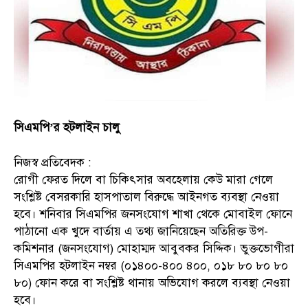
সিএমপি’র হটলাইন চালু
নিজস্ব প্রতিবেদক :
রোগী ফেরত দিলে বা চিকিৎসার অবহেলায় কেউ মারা গেলে
সংশ্লিষ্ট বেসরকারি হাসপাতাল বিরুদ্ধে আইনগত ব্যবস্থা নেওয়া
হবে। শনিবার সিএমপির জনসংযোগ শাখা থেকে মোবাইল ফোনে
পাঠানো এক খুদে বার্তায় এ তথ্য জানিয়েছেন অতিরিক্ত উপ-
কমিশনার (জনসংযোগ) মোহাম্মদ আবুবকর সিদ্দিক। ভুক্তভোগীরা
সিএমপির হটলাইন নম্বর (০১৪০০-৪০০ ৪০০, ০১৮ ৮০ ৮০ ৮০
৮০) ফোন করে বা সংশ্লিষ্ট থানায় অভিযোগ করলে ব্যবস্থা নেওয়া
হবে।