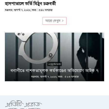
হাসপাতালে ভর্তি মিঠুন চক্রবর্তী
শুক্রবার, আগস্ট ৭, ২০২৬; সময় : ৩:৪০ অপরাহ্ণ
আরো দেখুন
এ মুহূর্তের সংবাদ
বনানীতে নাশকতামূলক কর্মকাণ্ডের অভিযোগে আটক ৭
শুক্রবার, আগস্ট ৭, ২০২৬; সময় : ৫:০৩ অপরাহ্ণ