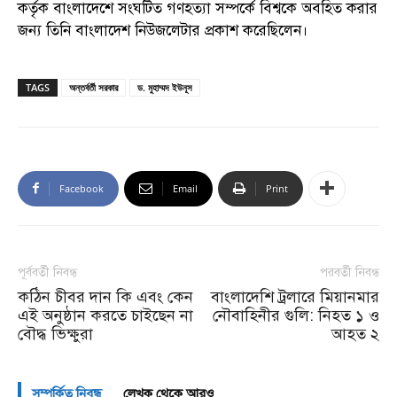
কর্তৃক বাংলাদেশে সংঘটিত গণহত্যা সম্পর্কে বিশ্বকে অবহিত করার
জন্য তিনি বাংলাদেশ নিউজলেটার প্রকাশ করেছিলেন।
TAGS
অন্তর্বর্তী সরকার
ড. মুহাম্মদ ইউনূস
Facebook
Email
Print
পূর্ববর্তী নিবন্ধ
পরবর্তী নিবন্ধ
কঠিন চীবর দান কি এবং কেন
বাংলাদেশি ট্রলারে মিয়ানমার
এই অনুষ্ঠান করতে চাইছেন না
নৌবাহিনীর গুলি: নিহত ১ ও
বৌদ্ধ ভিক্ষুরা
আহত ২
সম্পর্কিত নিবন্ধ
লেখক থেকে আরও