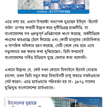
এতে বলা হয়, প্রধান উপদেষ্টা অধ্যাপক মুহাম্মদ ইউনূস ‘রিসেট
বাটন’ চাপার কথাটি উল্লেখ করে দুর্নীতিগ্রস্ত রাজনীতি, যা
বাংলাদেশের সব গুরুত্বপূর্ণ প্রতিষ্ঠানকে ধ্বংস করেছে, অর্থনীতিকে
ধ্বংসের দ্বারপ্রান্তে ঠেলে দিয়েছে এবং কোটি মানুষের ভোটাধিকার
ও নাগরিক অধিকার হরণ করেছে, সেটি থেকে বের হয়ে এসে
নতুনভাবে শুরু করার কথা বুঝিয়েছেন। তিনি কখনোই
বাংলাদেশের গর্বিত ইতিহাস মুছে ফেলার কথা বলেননি।
এখানে উল্লেখ্য যে, কেউ যখন কোনো ডিভাইসে রিসেট বোতাম
চাপেন, তখন তিনি নতুন করে ডিভাইসটি চালু করতে সফটওয়্যার
সেট করেন। এতে হার্ডওয়্যার পরিবর্তন হয় না। ১৯৭১ সালের
মুক্তিযুদ্ধ বাংলাদেশের হার্ডওয়্যার।