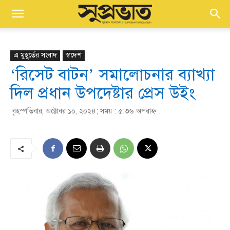
এ মুহূর্তের সংবাদ
স্বদেশ
‘রিসেট বাটন’ সমালোচনার ব্যাখ্যা
দিল প্রধান উপদেষ্টার প্রেস উইং
বৃহস্পতিবার, অক্টোবর ১০, ২০২৪; সময় : ৫:৩৬ অপরাহ্ণ