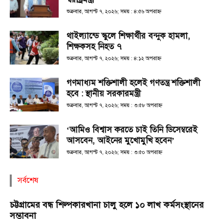
শুক্রবার, আগস্ট ৭, ২০২৬; সময় : ৪:৫৬ অপরাহ্ণ
থাইল্যান্ডে স্কুলে শিক্ষার্থীর বন্দুক হামলা,
শিক্ষকসহ নিহত ৭
শুক্রবার, আগস্ট ৭, ২০২৬; সময় : ৪:১২ অপরাহ্ণ
গণমাধ্যম শক্তিশালী হলেই গণতন্ত্র শক্তিশালী
হবে : স্থানীয় সরকারমন্ত্রী
শুক্রবার, আগস্ট ৭, ২০২৬; সময় : ৩:৫৮ অপরাহ্ণ
‘আমিও বিশ্বাস করতে চাই তিনি ডিসেম্বরেই
আসবেন, আইনের মুখোমুখি হবেন’
শুক্রবার, আগস্ট ৭, ২০২৬; সময় : ৩:৫০ অপরাহ্ণ
সর্বশেষ
চট্টগ্রামের বন্ধ শিল্পকারখানা চালু হলে ১০ লাখ কর্মসংস্থানের
সম্ভাবনা