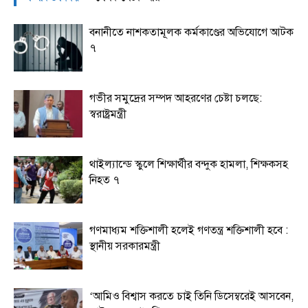
বনানীতে নাশকতামূলক কর্মকাণ্ডের অভিযোগে আটক
৭
গভীর সমুদ্রের সম্পদ আহরণের চেষ্টা চলছে:
স্বরাষ্ট্রমন্ত্রী
থাইল্যান্ডে স্কুলে শিক্ষার্থীর বন্দুক হামলা, শিক্ষকসহ
নিহত ৭
গণমাধ্যম শক্তিশালী হলেই গণতন্ত্র শক্তিশালী হবে :
স্থানীয় সরকারমন্ত্রী
‘আমিও বিশ্বাস করতে চাই তিনি ডিসেম্বরেই আসবেন,