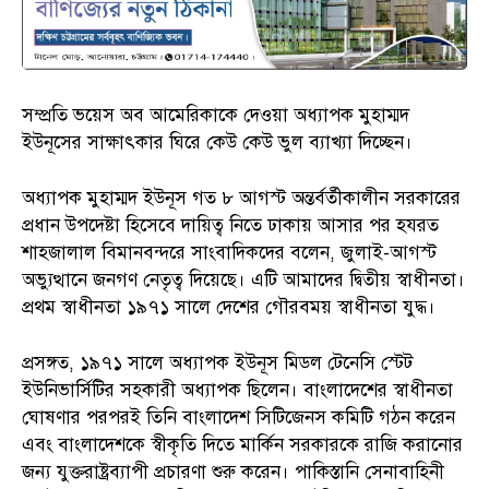
সম্প্রতি ভয়েস অব আমেরিকাকে দেওয়া অধ্যাপক মুহাম্মদ
ইউনূসের সাক্ষাৎকার ঘিরে কেউ কেউ ভুল ব্যাখ্যা দিচ্ছেন।
অধ্যাপক মুহাম্মদ ইউনূস গত ৮ আগস্ট অন্তর্বর্তীকালীন সরকারের
প্রধান উপদেষ্টা হিসেবে দায়িত্ব নিতে ঢাকায় আসার পর হযরত
শাহজালাল বিমানবন্দরে সাংবাদিকদের বলেন, জুলাই-আগস্ট
অভ্যুত্থানে জনগণ নেতৃত্ব দিয়েছে। এটি আমাদের দ্বিতীয় স্বাধীনতা।
প্রথম স্বাধীনতা ১৯৭১ সালে দেশের গৌরবময় স্বাধীনতা যুদ্ধ।
প্রসঙ্গত, ১৯৭১ সালে অধ্যাপক ইউনূস মিডল টেনেসি স্টেট
ইউনিভার্সিটির সহকারী অধ্যাপক ছিলেন। বাংলাদেশের স্বাধীনতা
ঘোষণার পরপরই তিনি বাংলাদেশ সিটিজেনস কমিটি গঠন করেন
এবং বাংলাদেশকে স্বীকৃতি দিতে মার্কিন সরকারকে রাজি করানোর
জন্য যুক্তরাষ্ট্রব্যাপী প্রচারণা শুরু করেন। পাকিস্তানি সেনাবাহিনী