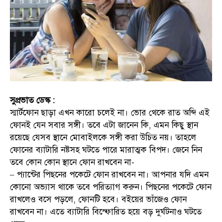
সুপ্রভাত ডেস্ক :
স্মার্টফোন ছাড়া এখন কারো চলেই না। ভোর থেকে রাত অব্দি এই
ফোনই যেন সবার সঙ্গী। তবে এটা জানেন কি, এমন কিছু স্থান
রয়েছে যেসব স্থানে মোবাইলকে সঙ্গী করা উচিত নয়। তাহলে
ফোনের ব্যাটারি নষ্টসহ ঘটতে পারে মারাত্মক বিপদ। জেনে নিন
তবে কোন কোন স্থানে ফোন রাখবেন না-
– প্যান্টের পিছনের পকেটে ফোন রাখবেন না। আপনার যদি এমন
কোনো অভ্যাস থাকে তবে পরিত্যাগ করুন। পিছনের পকেটে ফোন
রাখলেও বসে পড়লে, ফোনটি হবে। বইয়ের ভাঁজেও ফোন
রাখবেন না। এতে ব্যাটারি বিস্ফোরিত হয়ে বড় দুর্ঘটনাও ঘটতে