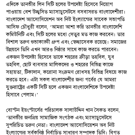
এদিকে তানভীর লিন সিটি হলের উপদেষ্টা হিসেবে নিয়োগ
পাওয়ায় বেশ উচ্ছ্বসিত ম্যাসাচুসেটসে বসবাসরত বাংলাদেশীরা।
বাংলাদেশ অ্যাসোসিয়েশন অব নিউ ইংল্যান্ডের সাবেক সভাপতি
আসিফ চৌধুরী বলেন, ‘আমরা আশা করি তানভীর বাংলাদেশি
কমিউনিটি এবং সিটি হলের মধ্যে সেতুর মত কাজ করবেন। তার
বিশাল তরুণ শুভাকাঙ্ক্ষী গ্রুপ এবং স্বেচ্ছাসেবক রয়েছে। সমাজের
উন্নয়নে তিনি এখন আরও নিষ্ঠার সাথে কাজ করতে পারবেন।
একজন উপদেষ্টা হিসেবে তাকে শহরের ক্রীড়া তহবিল, যুব
তহবিল, ছোট ব্যবসার মালিকদের ও শহরের বিভিন্ন কাজে
সহায়তা, টিকাদান, করোনা সংক্রমণ রোধসহ বিভিন্ন বিষয়ে কাজ
করতে হবে। এটা সকল বাংলাদেশীর জন্য গর্বের যে আমরা
যুক্তরাষ্ট্রের একটি সিটি হলে একজন বাংলাদেশিকে উপদেষ্টা
হিসাবে পেলাম।’
বোস্টন ইয়ংস্টার্সের পরিচালক সালাউদ্দিন খান সৈকত বলেন,
‘তানভীর জনপ্রিয় সামাজিক সংগঠক এবং ম্যাসাচুসেটসে
সুপরিচিত তরুণ নেতা। বাংলাদেশ অ্যাসোসিয়েশন অব নিউ
ইংল্যান্ডের সর্বকনিষ্ঠ নির্বাচিত সাধারণ সম্পাদক তিনি। বিগত