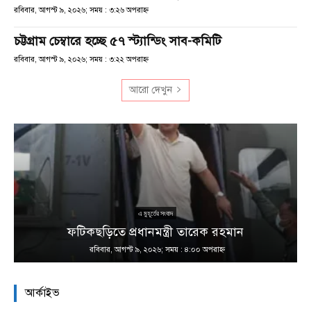
রবিবার, আগস্ট ৯, ২০২৬; সময় : ৩:২৬ অপরাহ্ণ
চট্টগ্রাম চেম্বারে হচ্ছে ৫৭ স্ট্যান্ডিং সাব-কমিটি
রবিবার, আগস্ট ৯, ২০২৬; সময় : ৩:২২ অপরাহ্ণ
আরো দেখুন
ু
১
এ মুহূর্তের সংবাদ
ফটিকছড়িতে প্রধানমন্ত্রী তারেক রহমান
রবিবার, আগস্ট ৯, ২০২৬; সময় : ৪:০০ অপরাহ্ণ
আর্কাইভ