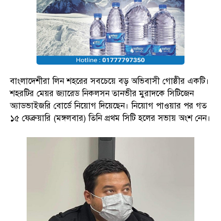
বাংলাদেশীরা লিন শহরের সবচেয়ে বড় অভিবাসী গোষ্ঠীর একটি।
শহরটির মেয়র জ্যারেড নিকলসন তানভীর মুরাদকে সিটিজেন
অ্যাডভাইজরি বোর্ডে নিয়োগ দিয়েছেন। নিয়োগ পাওয়ার পর গত
১৫ ফেব্রুয়ারি (মঙ্গলবার) তিনি প্রথম সিটি হলের সভায় অংশ নেন।