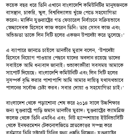
কয়েক বছর ধরে তিনি এখানে বাংলাদেশি কমিউনিটির মানুষজনকে
বাসস্থান, চাকরি, স্কুল, বিশ্ববিদ্যালয় খুঁজে পেতে সহযোগিতা
করেন। মার্কিন যুক্তরাষ্ট্রের গত ফেডারেল নির্বাচনে সক্রিয়ভাবে
স্বেচ্ছাসেবক হিসেবে কাজ করেন তিনি। তার সেসব কাজ এবং
অভিজ্ঞতা তাকে লিন সিটি হলের একজন উপদেষ্টা করে তুলেছে।’
এ ব্যাপারে জানতে চাইলে তানভীর মুরাদ বলেন, ‘উপদেষ্টা
হিসেবে নিয়োগ পাওয়ার পেছনে যাদের অবদান রয়েছে তাদের
সবাইকে আমি ধন্যবাদ জানাই। শুভাকাঙ্ক্ষীরা সবসময় আমাকে
সাপোর্ট দিয়েছে। বাংলাদেশি কমিউনিটি এবং লিন সিটি হলের
সুসম্পর্ক বৃদ্ধি করার পাশাপাশি আমি আমার দায়িত্ব যথাযথভাবে
পালনের সর্বোচ্চ চেষ্টা করব। সবার দোয়া ও সহযোগিতা চাই।’
বাংলাদেশ থেকে পড়াশোনা শেষ করে ২০১৪ সালে উচ্চশিক্ষার
জন্য যুক্তরাষ্ট্রে পাড়ি জমান তানভীর মুরাদ। যুক্তরাষ্ট্রের ক্যামব্রিজ
কলেজ থেকে তিনি এমবিএ এবং নিউ হ্যাম্পশায়ার ইউনিভার্সিটি
থেকে ইনফরমেশন টেকনোলজিতে স্নাতকোত্তর সম্পন্ন করে
বর্তমানে তিনি ডক্টরেট ডিগ্রির জন্য প্রস্তুতি নিচ্ছেন। যুক্তরাষ্ট্রের