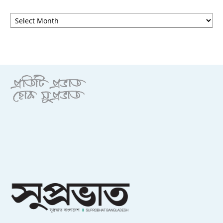
আর্কাইভ