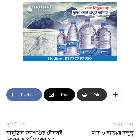
Facebook
Email
Print
পূর্ববর্তী নিবন্ধ
পরবর্তী নিবন্ধ
সামুদ্রিক জনশক্তির টেকসই
মাছ ও ব্যাঙের বন্ধুত্ব
উন্নয়ন ও পরিবেশবান্ধব