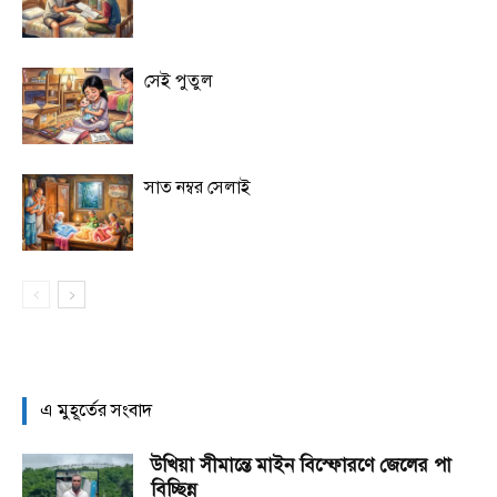
সেই পুতুল
সাত নম্বর সেলাই
এ মুহূর্তের সংবাদ
উখিয়া সীমান্তে মাইন বিস্ফোরণে জেলের পা
বিচ্ছিন্ন