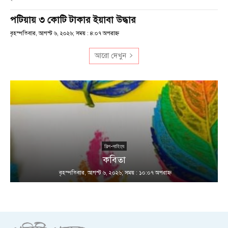
পটিয়ায় ৩ কোটি টাকার ইয়াবা উদ্ধার
বৃহস্পতিবার, আগস্ট ৬, ২০২৬; সময় : ৪:০৭ অপরাহ্ণ
আরো দেখুন
শিল্প-সাহিত্য
কবিতা
বৃহস্পতিবার, আগস্ট ৬, ২০২৬; সময় : ১০:০৭ অপরাহ্ণ