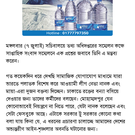
মঙ্গলবার (৭ জুলাই) সচিবালয়ে তথ্য অধিদপ্তরের সম্মেলন কক্ষে
সাপ্তাহিক সংবাদ সম্মেলনে এক প্রশ্নের জবাবে তিনি এ মন্তব্য
করেন।
গত কয়েকদিন ধরে দেখছি সামাজিক যোগাযোগ মাধ্যমে যারা
ভারতে পলাতক বিশেষ করে আওয়ামী লীগ নেতা নানক এবং
মায়া-এরা দুজন বক্তব্য দিচ্ছেন। ঢাকাতে রক্তের বন্যা বসিয়ে
দেওয়ার জন্য তাদের কর্মীদের বলছেন। মোহাম্মদপুর যেন
কোনোভাবেই নিয়ন্ত্রণে না নিতে পারে, যেটা নানক বলেছেন এবং
সেটা ফেসবুকে আছে। এটাকে সরকার টু সরকার কোনো কথা
বলা যায় কিনা যে, এ ধরনের প্রচারণা চালাচ্ছে আমাদের দেশের
অভ্যন্তরীণ আইন-শৃঙ্খলার অবনতি ঘটানোর জন্য।