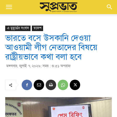
এ মুহূর্তের সংবাদ
স্বদেশ
ভারতে বসে উসকানি দেওয়া
আওয়ামী লীগ নেতাদের বিষয়ে
রাষ্ট্রীয়ভাবে কথা বলা হবে
মঙ্গলবার, জুলাই ৭, ২০২৬; সময় : ৩:৫১ অপরাহ্ণ