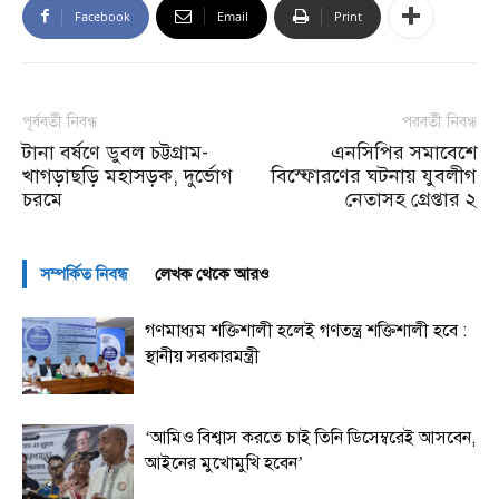
Facebook
Email
Print
পূর্ববর্তী নিবন্ধ
পরবর্তী নিবন্ধ
টানা বর্ষণে ডুবল চট্টগ্রাম-
এনসিপির সমাবেশে
খাগড়াছড়ি মহাসড়ক, দুর্ভোগ
বিস্ফোরণের ঘটনায় যুবলীগ
চরমে
নেতাসহ গ্রেপ্তার ২
সম্পর্কিত নিবন্ধ
লেখক থেকে আরও
গণমাধ্যম শক্তিশালী হলেই গণতন্ত্র শক্তিশালী হবে :
স্থানীয় সরকারমন্ত্রী
‘আমিও বিশ্বাস করতে চাই তিনি ডিসেম্বরেই আসবেন,
আইনের মুখোমুখি হবেন’