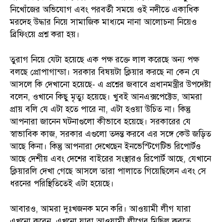
নিখোঁজের অভিযোগ এবং পরবর্তী সময়ে ওই নদীতে একাধিক
মরদেহ উদ্ধার নিয়ে সামাজিক মাধ্যমে নানা আলোচনা নিয়েও
ব্রিফিংয়ে প্রশ্ন করা হয়।
তুরাগ নিয়ে যেটা হয়েছে এক পক্ষ রক্তে লাল করেছে অন্য পক্ষ
বলছে প্রোপাগান্ডা। সরকার বিষয়টা ক্লিয়ার করছে না কেন যে
আসলে কি দেখানো হয়েছে- এ প্রশ্নের জবাবে প্রধানমন্ত্রীর উপদেষ্টা
বলেন, ওখানে কিছু মৃত্যু হয়েছে। খুবই আনএক্সপেক্টেড, আমরা
প্রায় বলি যে এটা হতে পারে না, এটা হওয়া উচিত না। কিন্তু
আপনারা জানেন ঘটনাগুলো কীভাবে হয়েছে। সরকারের যে
স্বাভাবিক কাজ, সরকার এগুলো তদন্ত করবে এর সঙ্গে কেউ জড়িত
আছে কিনা। কিন্তু আপনারা দেখেছেন ইনভেস্টিগেটিভ রিপোর্টও
আছে দেশীয় এবং দেশের বাইরের সংস্থারও রিপোর্ট আছে, যেখানে
ক্লিয়ারলি দেখা গেছে আসলে তারা পালাতে গিয়েছিলেন এবং সে
ধরনের পরিস্থিতিতেই এটা হয়েছে।
আবারও, আমরা দুঃখজনক মনে করি। আওয়ামী লীগ যারা
এখনো করেন, এখনো যারা আওয়ামী লীগের মিছিল করতে