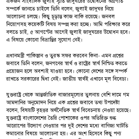
একজন সাংবাদিক জুলাই স্মৃতি জাদুঘরের উদ্বোধনের অগ্রগতি
সম্পর্কে জানতে চাইলে তিনি বলেন, জুলাই জাদুঘর নিয়ে
আলোচনা চলছে। কিছু চূড়ান্ত কাজ বাকি রয়েছে। জনবল
নিয়োগসহ কয়েকটি বিষয় সম্পন্ন করা হচ্ছে। আমি পরিষ্কার করে
বলতে চাই, ৫ আগস্টের আগেই জুলাই জাদুঘরের উদ্বোধন হবে।
এ বিষয়ে কোনো বিভ্রান্তির সুযোগ নেই।
প্রধানমন্ত্রী পাকিস্তান ও তুরস্ক সফর করবেন কিনা- এমন প্রশ্নের
জবাবে তিনি বলেন, জনগণের স্বার্থ ও রাষ্ট্রের স্বার্থ নিশ্চিত করতে
প্রয়োজন হলে অবশ্যই যাওয়া হবে। কোনো দেশের সঙ্গে সম্পর্ক
রাখতে সরকারের দ্বিধা নেই। জাতীয় স্বার্থই এখানে মূল বিবেচ্য।
যুক্তরাষ্ট্র থেকে আন্তর্জাতিক বাজারমূল্যের তুলনায় বেশি দামে গম
আমদানির অনুমোদন নিয়ে এক প্রশ্নের জবাবে তথ্য উপদেষ্টা
বলেন, বিষয়টি বৃহত্তর অর্থনৈতিক স্বার্থ বিবেচনায় নেওয়া হয়েছে।
যুক্তরাষ্ট্র বাংলাদেশের তৈরি পোশাকের ওপর অতিরিক্ত শুল্ক
আরোপের উদ্যোগ নেওয়ার পর দুই দেশের মধ্যে বাণিজ্য ঘাটতি
কমানোর বিষয়ে আলোচনা হয়। এর অংশ হিসেবে কিছু পণ্য