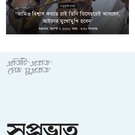
এ মুহূর্তের সংবাদ
য়
‘আমিও বিশ্বাস করতে চাই তিনি ডিসেম্বরেই আসবেন,
আইনের মুখোমুখি হবেন’
শুক্রবার, আগস্ট ৭, ২০২৬; সময় : ৩:৫০ অপরাহ্ণ