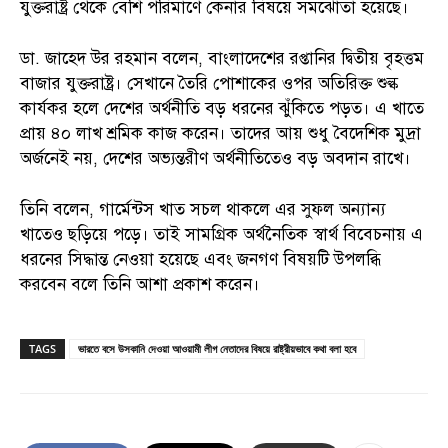
যুক্তরাষ্ট্র থেকে বেশি পরিমাণে কেনার বিষয়ে সমঝোতা হয়েছে।
ডা. জাহেদ উর রহমান বলেন, বাংলাদেশের রপ্তানির দ্বিতীয় বৃহত্তম
বাজার যুক্তরাষ্ট্র। সেখানে তৈরি পোশাকের ওপর অতিরিক্ত শুল্ক
কার্যকর হলে দেশের অর্থনীতি বড় ধরনের ঝুঁকিতে পড়ত। এ খাতে
প্রায় ৪০ লাখ শ্রমিক কাজ করেন। তাদের আয় শুধু বৈদেশিক মুদ্রা
অর্জনেই নয়, দেশের অভ্যন্তরীণ অর্থনীতিতেও বড় অবদান রাখে।
তিনি বলেন, গার্মেন্টস খাত সচল থাকলে এর সুফল অন্যান্য
খাতেও ছড়িয়ে পড়ে। তাই সামগ্রিক অর্থনৈতিক স্বার্থ বিবেচনায় এ
ধরনের সিদ্ধান্ত নেওয়া হয়েছে এবং জনগণ বিষয়টি উপলব্ধি
করবেন বলে তিনি আশা প্রকাশ করেন।
TAGS
ভারতে বসে উসকানি দেওয়া আওয়ামী লীগ নেতাদের বিষয়ে রাষ্ট্রীয়ভাবে কথা বলা হবে