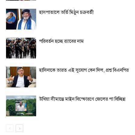
হাসপাতালে ভর্তি মিঠুন চক্রবর্তী
পরিবর্তন হচ্ছে র‌্যাবের নাম
হাসিনাকে ভারত এই সুযোগ কেন দিল, প্রশ্ন বিএনপির
উখিয়া সীমান্তে মাইন বিস্ফোরণে জেলের পা বিচ্ছিন্ন