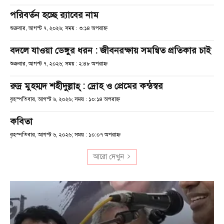
পরিবর্তন হচ্ছে র‌্যাবের নাম
শুক্রবার, আগস্ট ৭, ২০২৬; সময় : ৩:১৪ অপরাহ্ণ
বদলে যাওয়া ডেঙ্গুর ধরন : জীবনরক্ষায় সমন্বিত প্রতিকার চাই
শুক্রবার, আগস্ট ৭, ২০২৬; সময় : ২:৪৮ অপরাহ্ণ
রুদ্র মুহম্মদ শহীদুল্লাহ্ : দ্রোহ ও প্রেমের কন্ঠস্বর
বৃহস্পতিবার, আগস্ট ৬, ২০২৬; সময় : ১০:১৪ অপরাহ্ণ
কবিতা
বৃহস্পতিবার, আগস্ট ৬, ২০২৬; সময় : ১০:০৭ অপরাহ্ণ
আরো দেখুন