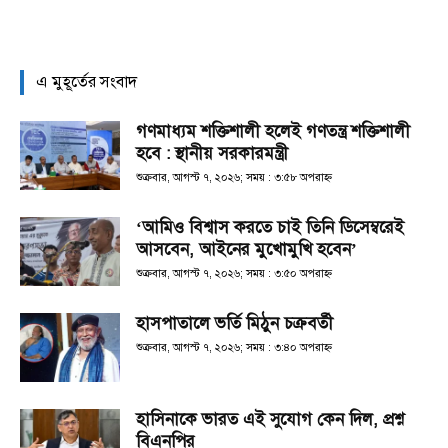
এ মুহূর্তের সংবাদ
গণমাধ্যম শক্তিশালী হলেই গণতন্ত্র শক্তিশালী
হবে : স্থানীয় সরকারমন্ত্রী
শুক্রবার, আগস্ট ৭, ২০২৬; সময় : ৩:৫৮ অপরাহ্ণ
‘আমিও বিশ্বাস করতে চাই তিনি ডিসেম্বরেই
আসবেন, আইনের মুখোমুখি হবেন’
শুক্রবার, আগস্ট ৭, ২০২৬; সময় : ৩:৫০ অপরাহ্ণ
হাসপাতালে ভর্তি মিঠুন চক্রবর্তী
শুক্রবার, আগস্ট ৭, ২০২৬; সময় : ৩:৪০ অপরাহ্ণ
হাসিনাকে ভারত এই সুযোগ কেন দিল, প্রশ্ন
বিএনপির