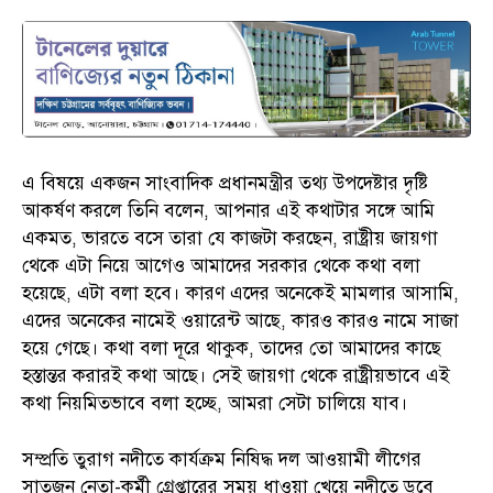
এ বিষয়ে একজন সাংবাদিক প্রধানমন্ত্রীর তথ্য উপদেষ্টার দৃষ্টি
আকর্ষণ করলে তিনি বলেন, আপনার এই কথাটার সঙ্গে আমি
একমত, ভারতে বসে তারা যে কাজটা করছেন, রাষ্ট্রীয় জায়গা
থেকে এটা নিয়ে আগেও আমাদের সরকার থেকে কথা বলা
হয়েছে, এটা বলা হবে। কারণ এদের অনেকেই মামলার আসামি,
এদের অনেকের নামেই ওয়ারেন্ট আছে, কারও কারও নামে সাজা
হয়ে গেছে। কথা বলা দূরে থাকুক, তাদের তো আমাদের কাছে
হস্তান্তর করারই কথা আছে। সেই জায়গা থেকে রাষ্ট্রীয়ভাবে এই
কথা নিয়মিতভাবে বলা হচ্ছে, আমরা সেটা চালিয়ে যাব।
সম্প্রতি তুরাগ নদীতে কার্যক্রম নিষিদ্ধ দল আওয়ামী লীগের
সাতজন নেতা-কর্মী গ্রেপ্তারের সময় ধাওয়া খেয়ে নদীতে ডুবে