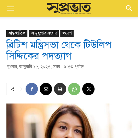
আন্তর্জাতিক
এ মুহূর্তের সংবাদ
স্বদেশ
ব্রিটিশ মন্ত্রিসভা থেকে টিউলিপ
সিদ্দিকের পদত‍্যাগ
বুধবার, জানুয়ারি ১৫, ২০২৫; সময় : ৯:৫৩ পূর্বাহ্ণ