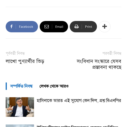
Facebook
Email
Print
পূর্ববর্তী নিবন্ধ
পরবর্তী নিবন্ধ
লাখো পুণ্যার্থীর ভিড়
সংবিধান সংস্কারে যেসব
প্রস্তাবনা থাকছে
সম্পর্কিত নিবন্ধ
লেখক থেকে আরও
হাসিনাকে ভারত এই সুযোগ কেন দিল, প্রশ্ন বিএনপির