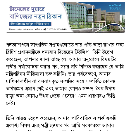
পদত্যাগপত্রে সাম্প্রতিক সপ্তাহগুলোতে তার প্রতি আস্থা রাখার জন্য
ব্রিটিশ প্রধানমন্ত্রীকে ধন্যবাদ দিয়েছেন টিউলিপ। তিনি উল্লেখ
করেছেন, আপনার জানা আছে যে, আমার অনুরোধে বিষয়টির
গভীর পর্যালোচনা করার পর, স্যার লরি নিশ্চিত করেছেন যে আমি
মন্ত্রিপরিষদ নীতিমালা ভঙ্গ করিনি। তার পর্যবেক্ষণে, আমার
মালিকানাধীন বা বসবাসকৃত সম্পত্তির সঙ্গে সম্পর্কিত কোনও
অনিয়মের প্রমাণ নেই এবং আমার কোনও সম্পদ ‘বৈধ উপায়
ছাড়া অন্য কোনও উৎস থেকে এসেছে’ এমন ধারণারও ভিত্তি
নেই।
তিনি আরও উল্লেখ করেছেন, আমার পারিবারিক সম্পর্ক একটি
প্রকাশ্য বিষয় এবং মন্ত্রী হওয়ার পর আমি সরকারকে আমার