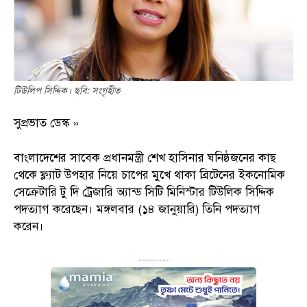
টিউলিপ সিদ্দিক। ছবি: সংগৃহীত
সুপ্রভাত ডেস্ক »
বাংলাদেশের সাবেক প্রধানমন্ত্রী শেখ হাসিনার ঘনিষ্ঠজনের কাছ
থেকে ফ্ল্যাট উপহার নিয়ে চাপের মুখে থাকা ব্রিটেনের ইকনোমিক
সেক্রেটারি টু দি ট্রেজারি অ্যান্ড সিটি মিনিস্টার টিউলিক সিদ্দিক
পদত‍্যাগ করেছেন। মঙ্গলবার (১৪ জানুয়ারি) তিনি পদত্যাগ
করেন।
---------