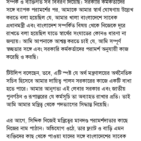
সম্পর্ক ও ব্যক্তিগত সব বিবরণ দিয়েছি। সরকারি কর্মকর্তাদের
সঙ্গে ব্যাপক পরামর্শের পর, আমাকে আমার স্বার্থ ঘোষণায় উল্লেখ
করতে বলা হয়েছিল যে, আমার খালা বাংলাদেশে সাবেক
প্রধানমন্ত্রী এবং বাংলাদেশ সম্পর্কিত বিষয় থেকে নিজেকে দূরে
রাখতে বলা হয়েছিল যাতে স্বার্থের সংঘাতের কোনও ধারণা না
জন্মায়। আমি আপনাকে আশ্বস্ত করতে চাই যে, আমি সম্পূর্ণ
স্বচ্ছতার সঙ্গে এবং সরকারি কর্মকর্তাদের পরামর্শ অনুযায়ী কাজ
করেছি ও করছি।
টিউলিপ বলেছেন, তবে, এটি স্পষ্ট যে অর্থ মন্ত্রণালয়ের অর্থনৈতিক
সচিব হিসেবে আমার দায়িত্ব পালন সরকারের কাজে একটি বাধা
হতে পারে। আমার আনুগত্য এই লেবার সরকার এবং জাতীয়
পুনর্গঠন ও রূপান্তরের যে কর্মসূচি তা অব্যাহত রাখার প্রতি। তাই
আমি আমার মন্ত্রিত্ব থেকে পদত্যাগের সিদ্ধান্ত নিয়েছি।
এর আগে, সিদ্দিক নিজেই মন্ত্রিত্বের মানদণ্ড পরামর্শদাতার কাছে
নিজের নাম পাঠান। অভিযোগ ওঠে, তার ফ্ল্যাট ও বাড়ি এমন
ব্যক্তিদের কাছ থেকে পাওয়া যাদের সঙ্গে বাংলাদেশের সাবেক