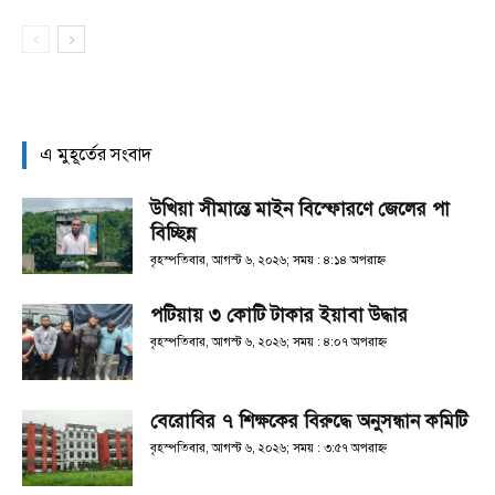
এ মুহূর্তের সংবাদ
উখিয়া সীমান্তে মাইন বিস্ফোরণে জেলের পা
বিচ্ছিন্ন
বৃহস্পতিবার, আগস্ট ৬, ২০২৬; সময় : ৪:১৪ অপরাহ্ণ
পটিয়ায় ৩ কোটি টাকার ইয়াবা উদ্ধার
বৃহস্পতিবার, আগস্ট ৬, ২০২৬; সময় : ৪:০৭ অপরাহ্ণ
বেরোবির ৭ শিক্ষকের বিরুদ্ধে অনুসন্ধান কমিটি
বৃহস্পতিবার, আগস্ট ৬, ২০২৬; সময় : ৩:৫৭ অপরাহ্ণ