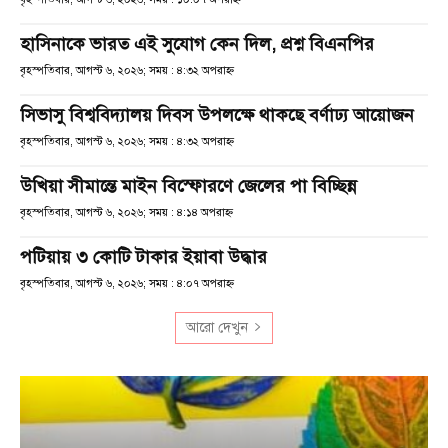
হাসিনাকে ভারত এই সুযোগ কেন দিল, প্রশ্ন বিএনপির
বৃহস্পতিবার, আগস্ট ৬, ২০২৬; সময় : ৪:৩২ অপরাহ্ণ
সিভাসু বিশ্ববিদ্যালয় দিবস উপলক্ষে থাকছে বর্ণাঢ্য আয়োজন
বৃহস্পতিবার, আগস্ট ৬, ২০২৬; সময় : ৪:৩২ অপরাহ্ণ
উখিয়া সীমান্তে মাইন বিস্ফোরণে জেলের পা বিচ্ছিন্ন
বৃহস্পতিবার, আগস্ট ৬, ২০২৬; সময় : ৪:১৪ অপরাহ্ণ
পটিয়ায় ৩ কোটি টাকার ইয়াবা উদ্ধার
বৃহস্পতিবার, আগস্ট ৬, ২০২৬; সময় : ৪:০৭ অপরাহ্ণ
আরো দেখুন