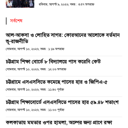
রবিবার, আগস্ট ৯, ২০২৬; সময় : ৩:৫৭ অপরাহ্ণ
সর্বশেষ
আল-আকসা ও লোহিত সাগর: কোরআনের আলোকে বর্তমান
ভূ-রাজনীতি
সোমবার, আগস্ট ১০, ২০২৬; সময় : ১:১৯ অপরাহ্ণ
চট্টগ্রাম শিক্ষা বোর্ডে ৮ বিদ্যালয়ে পাস করেনি কেউ
সোমবার, আগস্ট ১০, ২০২৬; সময় : ১২:০৬ অপরাহ্ণ
চট্টগ্রামে এসএসসিতে কমেছে পাসের হার ও জিপিএ-৫
সোমবার, আগস্ট ১০, ২০২৬; সময় : ১১:৪০ পূর্বাহ্ণ
চট্টগ্রাম শিক্ষাবোর্ডে এসএসসিতে পাসের হার ৫৯.৪৮ শতাংশ
সোমবার, আগস্ট ১০, ২০২৬; সময় : ১১:০০ পূর্বাহ্ণ
কলকাতায় মমতার ওপর হামলা, অল্পের জন্য প্রাণে রক্ষা