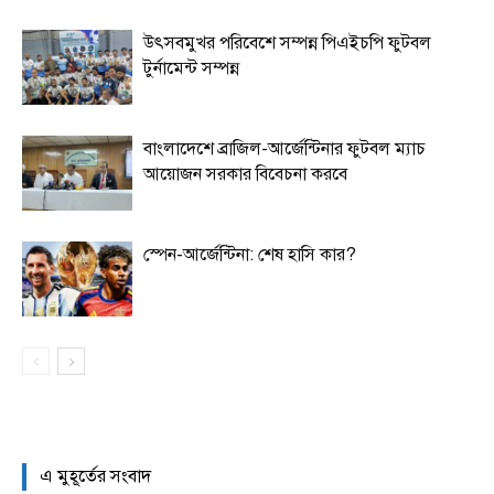
উৎসবমুখর পরিবেশে সম্পন্ন পিএইচপি ফুটবল
টুর্নামেন্ট সম্পন্ন
বাংলাদেশে ব্রাজিল-আর্জেন্টিনার ফুটবল ম্যাচ
আয়োজন সরকার বিবেচনা করবে
স্পেন-আর্জেন্টিনা: শেষ হাসি কার?
এ মুহূর্তের সংবাদ