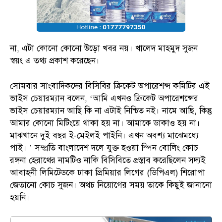
না, এটা কোনো কোনো উড়ো খবর নয়। খালেদ মাহমুদ সুজন
স্বয়ং এ তথ্য প্রকাশ করেছেন।
সোমবার সাংবাদিকদের বিসিবির ক্রিকেট অপারেশন্স কমিটির এই
ভাইস চেয়ারম্যান বলেন, ‘আমি এখনও ক্রিকেট অপারেশন্সের
ভাইস চেয়ারম্যান আছি কি না এটাই নিশ্চিত নই। নামে আছি, কিন্তু
আমার কোনো মিটিংয়ে থাকা হয় না। আমাকে ডাকাও হয় না।
মাঝখানে দুই বছর ই-মেইলই পাইনি। এখন অবশ্য মাঝেমধ্যে
পাই। ’ সম্প্রতি বাংলাদেশ দলে যুক্ত হওয়া স্পিন বোলিং কোচ
রঙ্গনা হেরাথের নামটিও নাকি বিসিবিতে প্রস্তাব করেছিলেন সদ্যই
আবাহনী লিমিটেডকে ঢাকা প্রিমিয়ার লিগের (ডিপিএল) শিরোপা
জেতানো কোচ সুজন। অথচ নিয়োগের সময় তাকে কিছুই জানানো
হয়নি।