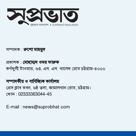
সম্পাদক :
রুশো মাহমুদ
প্রকাশক :
মোহাম্মদ ওমর ফারুক
কর্ণফুলী টাওয়ার, ৬৩, এস. এস. খালেদ রোড চট্টগ্রাম-৪০০০
সম্পাদকীয় ও বাণিজ্যিক কার্যালয়
প্রেস ক্লাব ভবন, ৬ষ্ঠ তলা, জামালখান রোড, চট্টগ্রাম।
ফোন : 02333363044-45
E-mail :
news@suprobhat.com