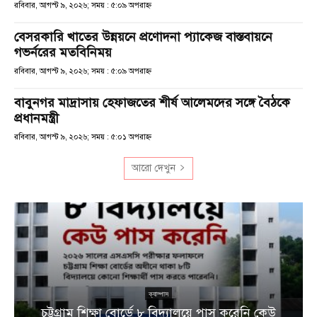
রবিবার, আগস্ট ৯, ২০২৬; সময় : ৫:০৯ অপরাহ্ণ
বেসরকারি খাতের উন্নয়নে প্রণোদনা প্যাকেজ বাস্তবায়নে
গভর্নরের মতবিনিময়
রবিবার, আগস্ট ৯, ২০২৬; সময় : ৫:০৯ অপরাহ্ণ
বাবুনগর মাদ্রাসায় হেফাজতের শীর্ষ আলেমদের সঙ্গে বৈঠকে
প্রধানমন্ত্রী
রবিবার, আগস্ট ৯, ২০২৬; সময় : ৫:০১ অপরাহ্ণ
আরো দেখুন
ক্যাম্পাস
চট্টগ্রাম শিক্ষা বোর্ডে ৮ বিদ্যালয়ে পাস করেনি কেউ