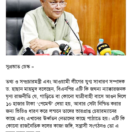
সুপ্রভাত ডেস্ক »
তথ্য ও সম্প্রচারমন্ত্রী এবং আওয়ামী লীগের যুগ্ম সাধারণ সম্পাদক
ড. হাছান মাহমুদ বলেছেন, বিএনপির এটি কি জঘন্য ন্যাক্কারজনক
ঘৃণ্য রাজনীতি যে, গাড়িতে বা কোনো যাত্রীবাহী বাসে আগুন দিলে
১০ হাজার টাকা ‘পেমেন্ট’ দেয়া হয়, আবার সেটা নিশ্চিত করার
জন্য ভিডিও ধারণ করে লন্ডনে তাদের ভারপ্রাপ্ত চেয়ারম্যানের
কাছে এবং এখানের ঊর্ধ্বতন নেতাদের কাছে পাঠাতে হয়। এটি কি
কোনো রাজনৈতিক দলের কাজ! জঙ্গি, সন্ত্রাসী সংগঠনও তো এ