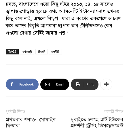
চলছে, বাংলাদেশে এতো কিছু ঘটছে ২০১৩, ১৪, ১৫ সালেও
জ্বালাও-পোড়াও হয়েছে অথচ অ্যামনেস্টি ইন্টারন্যাশনাল তখনও
কিছু বলে নাই, এখনো নিশ্চুপ। যারা এ ধরণের একপেশে আচরণ
করে তাদের বিবৃতি আপনারা ছাপান আর টেলিভিশনেও কেন
এগুলো দেখায় সেটিই আমার প্রশ্ন।’
TAGS
তথ্যমন্ত্রী
বিএনপি
রাজনীতি
Facebook
Email
Print
পূর্ববর্তী নিবন্ধ
পরবর্তী নিবন্ধ
প্রথমবার শনাক্ত ‘সোয়াইন
দুবাইতে চলছে আর্ট ইউকের
ফিভার’
প্রদর্শনী ট্রেসিং ডিসপ্লেসমেন্ট