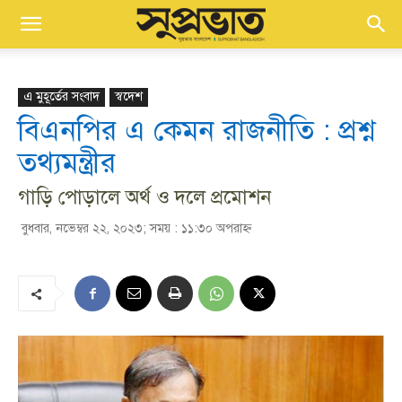
এ মুহূর্তের সংবাদ
স্বদেশ
বিএনপির এ কেমন রাজনীতি : প্রশ্ন
তথ্যমন্ত্রীর
গাড়ি পোড়ালে অর্থ ও দলে প্রমোশন
বুধবার, নভেম্বর ২২, ২০২৩; সময় : ১১:৩০ অপরাহ্ণ