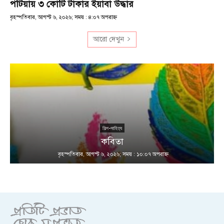
পটিয়ায় ৩ কোটি টাকার ইয়াবা উদ্ধার
বৃহস্পতিবার, আগস্ট ৬, ২০২৬; সময় : ৪:০৭ অপরাহ্ণ
আরো দেখুন
শিল্প-সাহিত্য
কবিতা
বৃহস্পতিবার, আগস্ট ৬, ২০২৬; সময় : ১০:০৭ অপরাহ্ণ