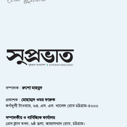
সম্পাদক :
রুশো মাহমুদ
প্রকাশক :
মোহাম্মদ ওমর ফারুক
কর্ণফুলী টাওয়ার, ৬৩, এস. এস. খালেদ রোড চট্টগ্রাম-৪০০০
সম্পাদকীয় ও বাণিজ্যিক কার্যালয়
প্রেস ক্লাব ভবন, ৬ষ্ঠ তলা, জামালখান রোড, চট্টগ্রাম।