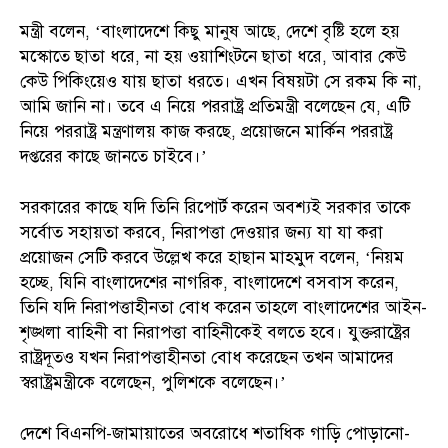
মন্ত্রী বলেন, ‘বাংলাদেশে কিছু মানুষ আছে, দেশে বৃষ্টি হলে হয়
মস্কোতে ছাতা ধরে, না হয় ওয়াশিংটনে ছাতা ধরে, আবার কেউ
কেউ পিকিংয়েও যায় ছাতা ধরতে। এখন বিষয়টা সে রকম কি না,
আমি জানি না। তবে এ নিয়ে পররাষ্ট্র প্রতিমন্ত্রী বলেছেন যে, এটি
নিয়ে পররাষ্ট্র মন্ত্রণালয় কাজ করছে, প্রয়োজনে মার্কিন পররাষ্ট্র
দপ্তরের কাছে জানতে চাইবে।’
সরকারের কাছে যদি তিনি রিপোর্ট করেন অবশ্যই সরকার তাকে
সর্বোত সহায়তা করবে, নিরাপত্তা দেওয়ার জন্য যা যা করা
প্রয়োজন সেটি করবে উল্লেখ করে হাছান মাহমুদ বলেন, ‘নিয়ম
হচ্ছে, যিনি বাংলাদেশের নাগরিক, বাংলাদেশে বসবাস করেন,
তিনি যদি নিরাপত্তাহীনতা বোধ করেন তাহলে বাংলাদেশের আইন-
শৃঙ্খলা বাহিনী বা নিরাপত্তা বাহিনীকেই বলতে হবে। যুক্তরাষ্ট্রের
রাষ্ট্রদূতও যখন নিরাপত্তাহীনতা বোধ করেছেন তখন আমাদের
স্বরাষ্ট্রমন্ত্রীকে বলেছেন, পুলিশকে বলেছেন।’
দেশে বিএনপি-জামায়াতের অবরোধে শতাধিক গাড়ি পোড়ানো-