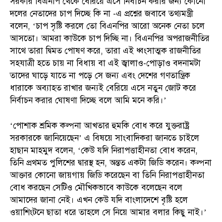
সরকার বিএনপি থেকে বেরিয়ে এসে নির্বাচন করার জন্য কোনো
দলের নেতাদের চাপ দিচ্ছে কি না -এ প্রশ্নের জবাবে তথ্যমন্ত্রী
বলেন, ‘চাপ সৃষ্টি করলে তো বিএনপির আরো অনেক নেতা চলে
আসতো। আমরা কাউকে চাপ দিচ্ছি না। বিএনপির অপরাজনীতির
সাথে তারা দ্বিমত পোষণ করে, তারা এই ধ্বংসাত্মক রাজনীতির
সহযাত্রী হতে চায় না বিধায় বা এই জ্বালাও-পোড়াও বদনামটা
তাদের ঘাড়ে যাতে না পড়ে সে জন্য এবং দেশের গণতান্ত্রিক
ধারাকে অব্যাহত রাখার জন্যই বেরিয়ে এসে নতুন জোট করে
নির্বাচন করার ঘোষণা দিচ্ছে বলে আমি মনে করি।’
‘পোশাক শ্রমিক কল্পনা আখতার হুমকি বোধ করে যুক্তরাষ্ট্র
সরকারকে জানিয়েছেন’ এ বিষয়ে সাংবাদিকরা জানতে চাইলে
হাছান মাহমুদ বলেন, ‘কেউ যদি নিরাপত্তাহীনতা বোধ করেন,
তিনি প্রথমত পুলিশের দ্বারস্থ হন, অন্তত একটা জিডি করেন। কল্পনা
আক্তার কোনো জায়গায় জিডি করেছেন বা তিনি নিরাপত্তাহীনতা
বোধ করছেন সেটিও মৌখিকভাবে কাউকে বলেছেন বলে
আমাদের জানা নেই। এখন কেউ যদি বাংলাদেশে বৃষ্টি হলে
ওয়াশিংটনে ছাতা ধরে তাহলে সে নিয়ে আমার বলার কিছু নাই।’