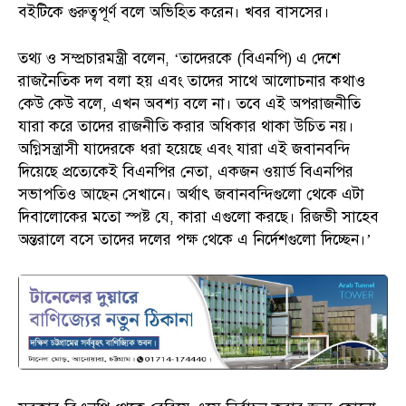
বইটিকে গুরুত্বপূর্ণ বলে অভিহিত করেন। খবর বাসসের।
তথ্য ও সম্প্রচারমন্ত্রী বলেন, ‘তাদেরকে (বিএনপি) এ দেশে
রাজনৈতিক দল বলা হয় এবং তাদের সাথে আলোচনার কথাও
কেউ কেউ বলে, এখন অবশ্য বলে না। তবে এই অপরাজনীতি
যারা করে তাদের রাজনীতি করার অধিকার থাকা উচিত নয়।
অগ্নিসন্ত্রাসী যাদেরকে ধরা হয়েছে এবং যারা এই জবানবন্দি
দিয়েছে প্রত্যেকেই বিএনপির নেতা, একজন ওয়ার্ড বিএনপির
সভাপতিও আছেন সেখানে। অর্থাৎ জবানবন্দিগুলো থেকে এটা
দিবালোকের মতো স্পষ্ট যে, কারা এগুলো করছে। রিজভী সাহেব
অন্তরালে বসে তাদের দলের পক্ষ থেকে এ নির্দেশগুলো দিচ্ছেন।’