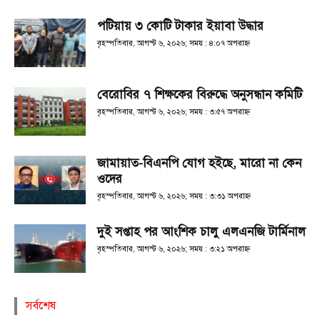
পটিয়ায় ৩ কোটি টাকার ইয়াবা উদ্ধার
বৃহস্পতিবার, আগস্ট ৬, ২০২৬; সময় : ৪:০৭ অপরাহ্ণ
বেরোবির ৭ শিক্ষকের বিরুদ্ধে অনুসন্ধান কমিটি
বৃহস্পতিবার, আগস্ট ৬, ২০২৬; সময় : ৩:৫৭ অপরাহ্ণ
জামায়াত-বিএনপি যোগ হইছে, মারো না কেন
ওদের
বৃহস্পতিবার, আগস্ট ৬, ২০২৬; সময় : ৩:৩১ অপরাহ্ণ
দুই সপ্তাহ পর আংশিক চালু এলএনজি টার্মিনাল
বৃহস্পতিবার, আগস্ট ৬, ২০২৬; সময় : ৩:২১ অপরাহ্ণ
সর্বশেষ