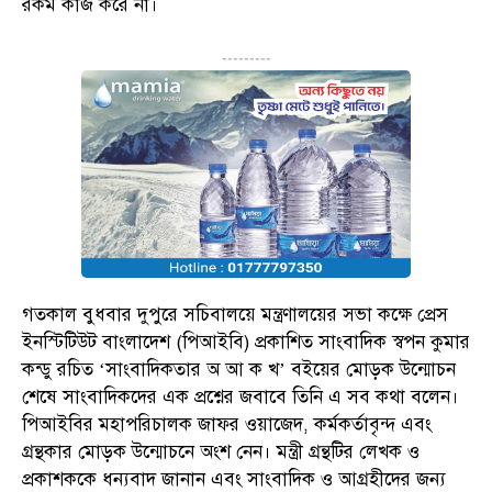
রকম কাজ করে না।
---------
গতকাল বুধবার দুপুরে সচিবালয়ে মন্ত্রণালয়ের সভা কক্ষে প্রেস
ইনস্টিটিউট বাংলাদেশ (পিআইবি) প্রকাশিত সাংবাদিক স্বপন কুমার
কন্ডু রচিত ‘সাংবাদিকতার অ আ ক খ’ বইয়ের মোড়ক উন্মোচন
শেষে সাংবাদিকদের এক প্রশ্নের জবাবে তিনি এ সব কথা বলেন।
পিআইবির মহাপরিচালক জাফর ওয়াজেদ, কর্মকর্তাবৃন্দ এবং
গ্রন্থকার মোড়ক উন্মোচনে অংশ নেন। মন্ত্রী গ্রন্থটির লেখক ও
প্রকাশককে ধন্যবাদ জানান এবং সাংবাদিক ও আগ্রহীদের জন্য