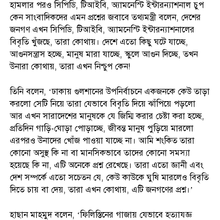
হামলার পরও সিপিডি, টিআইবি, অ্যামনেস্টি ইন্টারন্যাশনাল চুপ
কেন সাংবাদিকদের এমন প্রশ্নের জবাবে তথ্যমন্ত্রী বলেন, দেশের
জনগণ এখন সিপিডি, টিআইবি, অ্যামনেস্টি ইন্টারন্যাশনালের
বিবৃতি খুঁজছে, তারা কোথায়। দেশে এতো কিছু ঘটে যাচ্ছে,
আগুনসন্ত্রাস হচ্ছে, মানুষ মারা যাচ্ছে, স্কুলে আগুন দিচ্ছে, তখন
উনারা কোথায়, তারা এখন নিশ্চুপ কেন!
তিনি বলেন, ‘ঢাকায় গুলশানের উপনির্বাচনে একজনকে কেউ তাড়া
করলো সেটি নিয়ে তারা যেভাবে বিবৃতি দিয়ে ঝাঁপিয়ে পড়লো
আর এখন সারাদেশের মানুষকে যে জিম্মি করার চেষ্টা করা হচ্ছে,
প্রতিদিন গাড়ি-ঘোড়া পোড়াচ্ছে, জীবন্ত মানুষ পুড়িয়ে মারলো
এরপরও উনাদের খোঁজ পাওয়া যাচ্ছে না। আমি শংকিত তারা
কোনো অসুস্থ কি না বা মানসিকভাবে তাদের কোনো সমস্যা
হয়েছে কি না, এটি অনেকে প্রশ্ন রেখেছে। তারা এতো জ্ঞানী এবং
দেশ সম্পর্কে এতো সচেতন যে, কেউ কাউকে ঘুষি মারলেও বিবৃতি
দিতে চায় বা দেয়, তারা এখন কোথায়, এটি জনগণের প্রশ্ন।’
হাছান মাহমুদ বলেন, ‘ফিলিস্তিনের গাজায় যেভাবে হত্যাযজ্ঞ