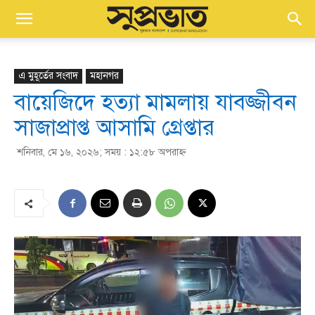
এ মুহূর্তের সংবাদ
মহানগর
বায়েজিদে হত্যা মামলায় যাবজ্জীবন
সাজাপ্রাপ্ত আসামি গ্রেপ্তার
শনিবার, মে ১৬, ২০২৬; সময় : ১২:৫৮ অপরাহ্ণ