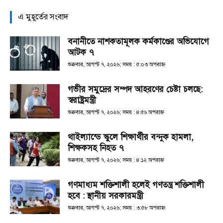
এ মুহূর্তের সংবাদ
বনানীতে নাশকতামূলক কর্মকাণ্ডের অভিযোগে
আটক ৭
শুক্রবার, আগস্ট ৭, ২০২৬; সময় : ৫:০৩ অপরাহ্ণ
গভীর সমুদ্রের সম্পদ আহরণের চেষ্টা চলছে:
স্বরাষ্ট্রমন্ত্রী
শুক্রবার, আগস্ট ৭, ২০২৬; সময় : ৪:৫৬ অপরাহ্ণ
থাইল্যান্ডে স্কুলে শিক্ষার্থীর বন্দুক হামলা,
শিক্ষকসহ নিহত ৭
শুক্রবার, আগস্ট ৭, ২০২৬; সময় : ৪:১২ অপরাহ্ণ
গণমাধ্যম শক্তিশালী হলেই গণতন্ত্র শক্তিশালী
হবে : স্থানীয় সরকারমন্ত্রী
শুক্রবার, আগস্ট ৭, ২০২৬; সময় : ৩:৫৮ অপরাহ্ণ