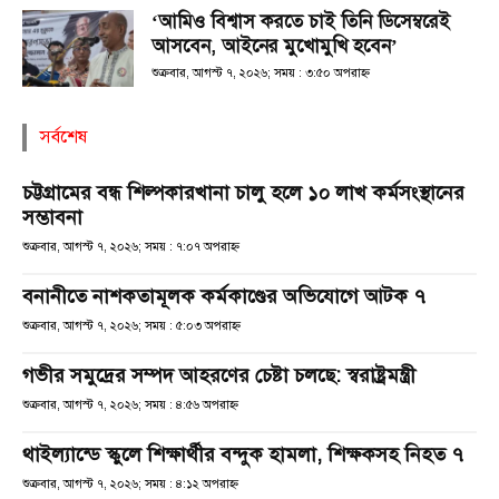
‘আমিও বিশ্বাস করতে চাই তিনি ডিসেম্বরেই
আসবেন, আইনের মুখোমুখি হবেন’
শুক্রবার, আগস্ট ৭, ২০২৬; সময় : ৩:৫০ অপরাহ্ণ
সর্বশেষ
চট্টগ্রামের বন্ধ শিল্পকারখানা চালু হলে ১০ লাখ কর্মসংস্থানের
সম্ভাবনা
শুক্রবার, আগস্ট ৭, ২০২৬; সময় : ৭:০৭ অপরাহ্ণ
বনানীতে নাশকতামূলক কর্মকাণ্ডের অভিযোগে আটক ৭
শুক্রবার, আগস্ট ৭, ২০২৬; সময় : ৫:০৩ অপরাহ্ণ
গভীর সমুদ্রের সম্পদ আহরণের চেষ্টা চলছে: স্বরাষ্ট্রমন্ত্রী
শুক্রবার, আগস্ট ৭, ২০২৬; সময় : ৪:৫৬ অপরাহ্ণ
থাইল্যান্ডে স্কুলে শিক্ষার্থীর বন্দুক হামলা, শিক্ষকসহ নিহত ৭
শুক্রবার, আগস্ট ৭, ২০২৬; সময় : ৪:১২ অপরাহ্ণ