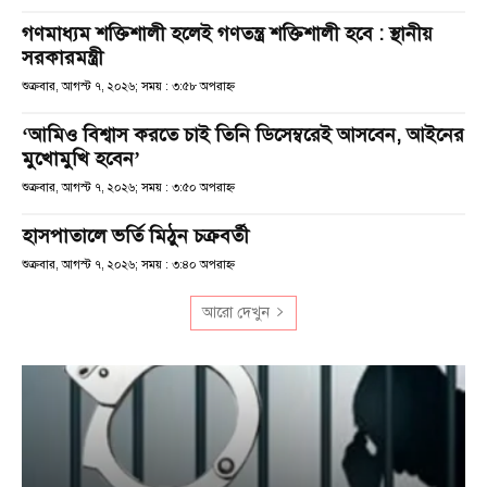
গণমাধ্যম শক্তিশালী হলেই গণতন্ত্র শক্তিশালী হবে : স্থানীয়
সরকারমন্ত্রী
শুক্রবার, আগস্ট ৭, ২০২৬; সময় : ৩:৫৮ অপরাহ্ণ
‘আমিও বিশ্বাস করতে চাই তিনি ডিসেম্বরেই আসবেন, আইনের
মুখোমুখি হবেন’
শুক্রবার, আগস্ট ৭, ২০২৬; সময় : ৩:৫০ অপরাহ্ণ
হাসপাতালে ভর্তি মিঠুন চক্রবর্তী
শুক্রবার, আগস্ট ৭, ২০২৬; সময় : ৩:৪০ অপরাহ্ণ
আরো দেখুন