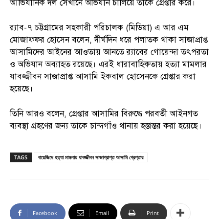
আভিযানিক দল সেখানে অভিযান চালিয়ে তাকে গ্রেপ্তার করে।
র‌্যাব-৭ চট্টগ্রামের সহকারী পরিচালক (মিডিয়া) এ আর এম
মোজাফ্ফর হোসেন বলেন, দীর্ঘদিন ধরে পলাতক থাকা সাজাপ্রাপ্ত
আসামিদের আইনের আওতায় আনতে র‌্যাবের গোয়েন্দা তৎপরতা
ও অভিযান অব্যাহত রয়েছে। এরই ধারাবাহিকতায় হত্যা মামলার
যাবজ্জীবন সাজাপ্রাপ্ত আসামি ইকবাল হোসেনকে গ্রেপ্তার করা
হয়েছে।
তিনি আরও বলেন, গ্রেপ্তার আসামির বিরুদ্ধে পরবর্তী আইনগত
ব্যবস্থা গ্রহণের জন্য তাকে চান্দগাঁও থানায় হস্তান্তর করা হয়েছে।
TAGS
বায়েজিদে হত্যা মামলায় যাবজ্জীবন সাজাপ্রাপ্ত আসামি গ্রেপ্তার
Facebook
Email
Print