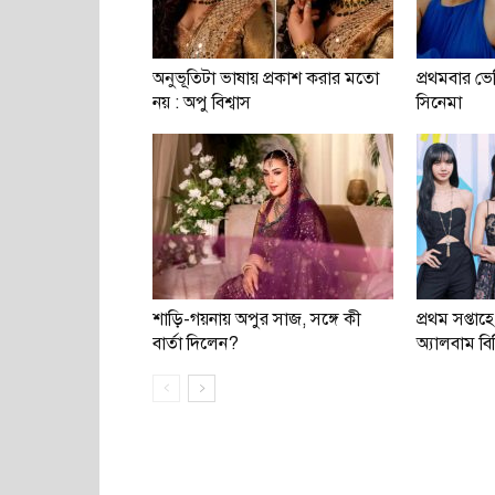
অনুভূতিটা ভাষায় প্রকাশ করার মতো
প্রথমবার ভ
নয় : অপু বিশ্বাস
সিনেমা
শাড়ি-গয়নায় অপুর সাজ, সঙ্গে কী
প্রথম সপ্তাহ
বার্তা দিলেন?
অ্যালবাম বিক