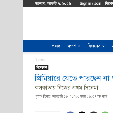
শুক্রবার, আগস্ট ৭, ২০২৬
Sign in / Join
বিশেষ
প্রচ্ছদ
স্বদেশ
বিজনেস
বিনোদন
বিনোদন
প্রিমিয়ারে যেতে পারছেন না
কলকাতায় নিজের প্রথম সিনেমা
বৃহস্পতিবার, জানুয়ারি ১৬, ২০২৫; সময় : ৯:৩৭ অপরাহ্ণ