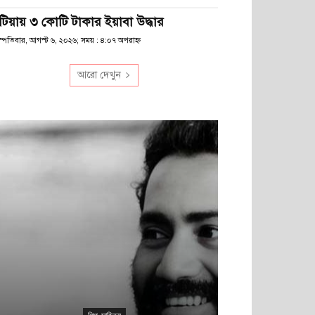
টিয়ায় ৩ কোটি টাকার ইয়াবা উদ্ধার
স্পতিবার, আগস্ট ৬, ২০২৬; সময় : ৪:০৭ অপরাহ্ণ
আরো দেখুন