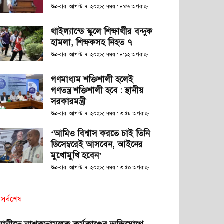
শুক্রবার, আগস্ট ৭, ২০২৬; সময় : ৪:৫৬ অপরাহ্ণ
থাইল্যান্ডে স্কুলে শিক্ষার্থীর বন্দুক
হামলা, শিক্ষকসহ নিহত ৭
শুক্রবার, আগস্ট ৭, ২০২৬; সময় : ৪:১২ অপরাহ্ণ
গণমাধ্যম শক্তিশালী হলেই
গণতন্ত্র শক্তিশালী হবে : স্থানীয়
সরকারমন্ত্রী
শুক্রবার, আগস্ট ৭, ২০২৬; সময় : ৩:৫৮ অপরাহ্ণ
‘আমিও বিশ্বাস করতে চাই তিনি
ডিসেম্বরেই আসবেন, আইনের
মুখোমুখি হবেন’
শুক্রবার, আগস্ট ৭, ২০২৬; সময় : ৩:৫০ অপরাহ্ণ
সর্বশেষ