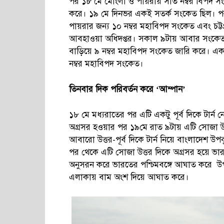
পর ১৮ মে মোংলা ও পায়রায় সাত নম্বর বিপদ সংক
করে। ১৯ মে দিনভর একই সতর্ক সংকেত ছিল। প
পায়রার জন্য ১০ নম্বর মহাবিপদ সংকেত এবং চট্ট
আবহাওয়া অধিদপ্তর। সকাল ৯টায় আবার সংকেত পর
বাড়িয়ে ৯ নম্বর মহাবিপদ সংকেত জারি করে। এ
নম্বর মহাবিপদ সংকেত।
তিনবার
দিক
পরিবর্তন
করে ‘
আম্পান’
১৮ মে মধ্যরাতের পর এটি একটু পূর্ব দিকে টার্ন নে
অগ্রসর হওয়ার পর ১৯মে রাত ৯টায় এটি সোজা উত
আবারো উত্তর-পূর্ব দিকে টার্ন নিয়ে বাংলাদেশ
পর থেকে এটি সোজা উত্তর দিকে অগ্রসর হয়ে ভারত
অনুসরন করে ভারতের পশ্চিমবঙ্গে আঘাত করে উপ
এলাকায় বাম অংশ দিয়ে আঘাত করে।