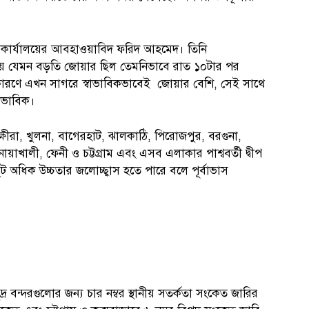
া কার্যালয়ের আবহাওয়াবিদ ফরিদ আহমেদ। তিনি
ায় যেমন বড়তি জোয়ার ছিল তেমনিভাবে রাত ১০টার পর
ারণে এখন সাগরে স্বাভাবিকভাবেই জোয়ার বেশি, সেই সাথে
াভাবিক।
্ষীরা, খুলনা, বাগেরহাট, ঝালকাঠি, পিরোজপুর, বরগুনা,
োয়াখালী, ফেনী ও চট্টগ্রাম এবং এসব এলাকার পাশ্ববর্তী দ্বীপ
 অধিক উচ্চতার জলোচ্ছ্বাস হতে পারে বলে পূর্বাভাস
 বন্দরগুলোর জন্য চার নম্বর স্থানীয় সতর্কতা সংকেত জারির