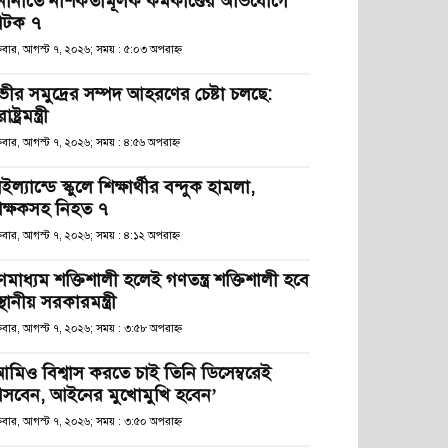
নানীতে নাশকতামূলক কর্মকাণ্ডের অভিযোগে
টক ৭
্রবার, আগস্ট ৭, ২০২৬; সময় : ৫:০৩ অপরাহ্ণ
ভীর সমুদ্রের সম্পদ আহরণের চেষ্টা চলছে:
রাষ্ট্রমন্ত্রী
্রবার, আগস্ট ৭, ২০২৬; সময় : ৪:৫৬ অপরাহ্ণ
ইল্যান্ডে স্কুলে শিক্ষার্থীর বন্দুক হামলা,
িক্ষকসহ নিহত ৭
্রবার, আগস্ট ৭, ২০২৬; সময় : ৪:১২ অপরাহ্ণ
ণমাধ্যম শক্তিশালী হলেই গণতন্ত্র শক্তিশালী হবে
স্থানীয় সরকারমন্ত্রী
্রবার, আগস্ট ৭, ২০২৬; সময় : ৩:৫৮ অপরাহ্ণ
আমিও বিশ্বাস করতে চাই তিনি ডিসেম্বরেই
সবেন, আইনের মুখোমুখি হবেন’
্রবার, আগস্ট ৭, ২০২৬; সময় : ৩:৫০ অপরাহ্ণ