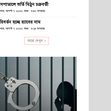
সপাতালে ভর্তি মিঠুন চক্রবর্তী
্রবার, আগস্ট ৭, ২০২৬; সময় : ৩:৪০ অপরাহ্ণ
িবর্তন হচ্ছে র‌্যাবের নাম
্রবার, আগস্ট ৭, ২০২৬; সময় : ৩:১৪ অপরাহ্ণ
আরো দেখুন