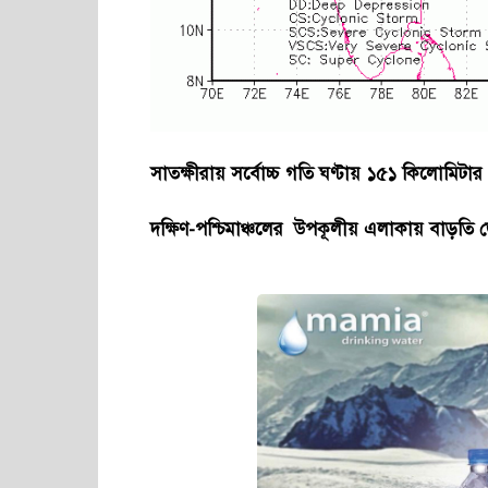
সাতক্ষীরায় সর্বোচ্চ গতি ঘণ্টায় ১৫১ কিলোমিটার
দক্ষিণ-পশ্চিমাঞ্চলের উপকূলীয় এলাকায় বাড়তি