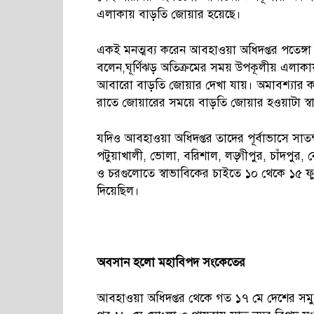
এলাকায় বাড়তি জোয়ার হয়েছে।
একই মনত্মব্য করেন আবহাওয়া অধিদপ্তর পতেঙ্গ
বলেন,ঘূর্ণিঝড় অতিক্রমের সময় উপকূলীয় এলাক
আবারো বাড়তি জোয়ার দেখা যায়। অমাবশ্যার ক
রাতে জোয়ারের সময়ে বাড়তি জোয়ার হওয়াটা স্ব
যদিও আবহাওয়া অধিদপ্তর তাদের পূর্বাভাসে সাতক
পটুয়াখালী, ভোলা, বরিশাল, লড়্গীপুর, চাঁদপুর, ন
ও চরগুলোতে স্বাভাবিকের চাইতে ১০ থেকে ১৫ ফুট
দিয়েছিল।
অবসান
হলো
মহাবিপদ
সংকেতের
আবহাওয়া অধিদপ্তর থেকে গত ১৭ মে দেশের সমুদ্র