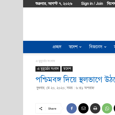
শুক্রবার, আগস্ট ৭, ২০২৬
Sign in / Join
বিশেষ
প্রচ্ছদ
স্বদেশ
বিজনেস
এ মুহূর্তের সংবাদ
এ মুহূর্তের সংবাদ
স্বদেশ
পশ্চিমবঙ্গ দিয়ে স্থলভাগে উ
বুধবার, মে ২০, ২০২০; সময় : ৬:৩১ অপরাহ্ণ
Share