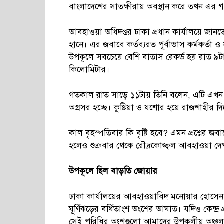
বাংলাদেশের সাতক্ষীরায় অবস্থান করে তখন এর 
আবহাওয়া অধিদপ্তর ঢাকা প্রধান কার্যালয়ে জান
হানে। এর জবাবে কর্তব্যরত পূর্বাভাস কর্মকর্
উপকূলে সবচেয়ে বেশি বাতাস রেকর্ড হয় রাত ৯ট
কিলোমিটার।
গতকাল রাত সাড়ে ১১টায় তিনি বলেন, এটি এখন সাত
অগ্রসর হচ্ছে। কুষ্টিয়া ও যশোর হয়ে রাজশাহীর দি
কাল বৃহস্পতিবার কি বৃষ্টি হবে? এমন প্রশ্নের জবা
হলেও শুক্রবার থেকে রৌদ্রকোজ্জ্বল আবহাওয়া দে
উপকূলে
ছিল
বাড়তি
জোয়ার
ঢাকা কার্যালয়ের আবহাওয়াবিদ মনোয়ার হোসেন 
ঘূর্ণিঝড়ের বর্ধিতাংশ অংশের আঘাত। যদিও কেন্দ্র
সেই পরিধির অংশগুলো আমাদের উপকূলীয় অঞ্চল