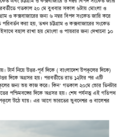
েত এবং চট্টগ্রাম ও কক্সবাজারে ৬ নম্বর বিপদ সংকেত জারি
রবর্তীতে গতকাল ২০ মে বুধবার সকাল ৬টায় মোংলা ও
গ্রাম ও কক্সবাজারের জন্য ৬ নম্বর বিপদ সংকেত জারি করে
িবর্তন করা হয়, তখন চট্টগ্রাম ও কক্সবাজারের সংকেত
কইসাথে বহাল রাখা হয় মোংলা ও পায়রার জন্য দেখানো ১০
য়। টার্ন নিয়ে উত্তর-পূর্ব দিকে ( বাংলাদেশ উপকূলের দিকে)
্তর দিকে অগ্রসর হয়। পরবর্তীতে রাত ১২টার পর এটি
 উপকূলের জন্য ভয় কাজ করে। কিন’ গতকাল ২০মে ভোর তিনটার
ের পশ্চিমবঙ্গের দিকে অগ্রসর হয়। শেষ পর্যনত্ম এই গতিপথ
কূলে উঠে যায়। এর আগে ভারতের ভুবনেশ্বর ও বালেশ্বর