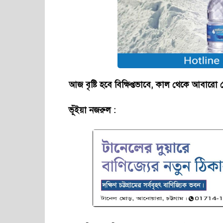
আজ বৃষ্টি হবে বিক্ষিপ্তভাবে, কাল থেকে আবারো
ভূঁইয়া নজরুল :