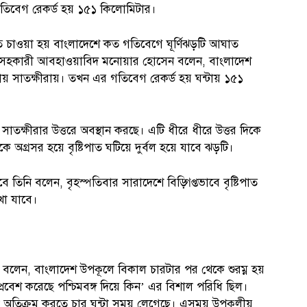
গতিবেগ রেকর্ড হয় ১৫১ কিলোমিটার।
তে চাওয়া হয় বাংলাদেশে কত গতিবেগে ঘূর্ণিঝড়টি আঘাত
তা ও সহকারী আবহাওয়াবিদ মনোয়ার হোসেন বলেন, বাংলাদেশ
ায় সাতক্ষীরায়। তখন এর গতিবেগ রেকর্ড হয় ঘন্টায় ১৫১
ক্ষীরার উত্তরে অবস্থান করছে। এটি ধীরে ধীরে উত্তর দিকে
কে অগ্রসর হয়ে বৃষ্টিপাত ঘটিয়ে দুর্বল হয়ে যাবে ঝড়টি।
বে তিনি বলেন, বৃহস্পতিবার সারাদেশে বিড়্গিপ্তভাবে বৃষ্টিপাত
খা যাবে।
বলেন, বাংলাদেশ উপকূলে বিকাল চারটার পর থেকে শুরম্ন হয়
 প্রবেশ করেছে পশ্চিমবঙ্গ দিয়ে কিন’ এর বিশাল পরিধি ছিল।
 অতিক্রম করতে চার ঘন্টা সময় লেগেছে। এসময় উপকূলীয়