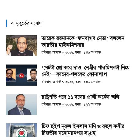
এ মুহূর্তের সংবাদ
তারেক রহমানকে ‘জনবান্ধব নেতা’ বললেন
ভারতীয় হাইকমিশনার
রবিবার, আগস্ট ৯, ২০২৬; সময় : ১:৪৯ অপরাহ্ণ
‘নেটটা স্লো করে দাও, নেত্রীর পারমিশনটা নিয়ে
নেই’—কাদের-পলকের ফোনালাপ
রবিবার, আগস্ট ৯, ২০২৬; সময় : ১:৪১ অপরাহ্ণ
রাষ্ট্রপতি পদে ১১ দলের প্রার্থী কর্নেল অলি
রবিবার, আগস্ট ৯, ২০২৬; সময় : ১:২৬ অপরাহ্ণ
চিফ হুইপ নূরুল ইসলাম মণি ও রুহুল কবীর
রিজভীর মনোনয়নপত্র সংগ্রহ