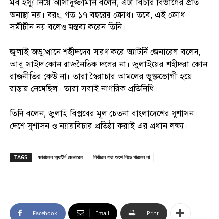
মব ইস্যু নিয়ে আসাদুজ্জামান বলেন, এটা বিচার বিভাগের প্রতি
অনাস্থা নয়। বরং, গত ১৭ বছরের ক্রোধ। তবে, এই ক্রোধ
সমীচীন নয় বলেও মন্তব্য করেন তিনি।
জুলাই অভ্যুত্থানে শহীদদের স্মরণ করে অ্যাটর্নি জেনারেল বলেন,
আবু সাইদ কোন রাজনৈতিক দলের না। জুলাইয়ের শহীদরা কোন
রাজনীতির কেউ না। তারা স্বৈরাচার আমলের ভুক্তভোগী হয়ে
রাস্তায় নেমেছিল। তারা সবাই নাগরিক প্রতিনিধি।
তিনি বলেন, জুলাই বিপ্লবের মূল চেতনা বাংলাদেশের সুশাসন।
দেশে সুশাসন ও ন্যায়বিচার প্রতিষ্ঠা করাই এর প্রধান লক্ষ্য।
TAGS
জানালেন অ্যাটর্নি জেনারেল
নির্বাচনে যারা অংশ নিতে পারবেন না
Facebook
Email
Print