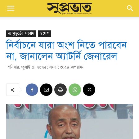
এ মুহূর্তের সংবাদ
স্বদেশ
নির্বাচনে যারা অংশ নিতে পারবেন
না, জানালেন অ্যাটর্নি জেনারেল
শনিবার, জুলাই ৫, ২০২৫; সময় : ৩:২৪ অপরাহ্ণ