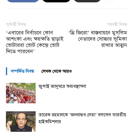
পূর্ববর্তী নিবন্ধ
পরবর্তী নিবন্ধ
‘এবারের নির্বাচনে কোন
‘থ্রি জিরো’ বাস্তবায়নে মুসলিম
আশংকা এবং ক্ষয়ক্ষতি ছাড়াই
নেতাদের সোচ্চার ভূমিকা
ভোটাররা ভোট কেন্দ্রে ভোট
রাখার আহ্বান
দিতে পারবেন’
সম্পর্কিত নিবন্ধ
লেখক থেকে আরও
জুলাই জাদুঘরে অব্যবস্থাপনা
তারেক রহমানকে ‘জনবান্ধব নেতা’ বললেন ভারতীয়
হাইকমিশনার