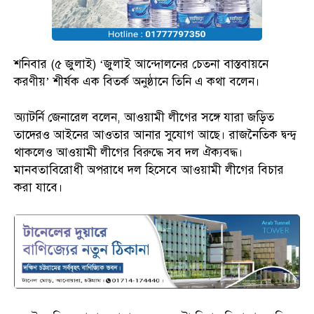
শনিবার (৫ জুলাই) ‘জুলাই আন্দোলনের চেতনা বাস্তবায়নে
করণীয়’ শীর্ষক এক বিতর্ক অনুষ্ঠানে তিনি এ কথা বলেন।
অ্যাটর্নি জেনারেল বলেন, আওয়ামী লীগের সঙ্গে যারা জড়িত
তাদেরও আইনের আওতার আনার সুযোগ আছে। রাজনৈতিক দ্বন্দ্ব
থাকলেও আওয়ামী লীগের বিরুদ্ধে সব দল ঐক্যবদ্ধ।
মানবতাবিরোধী অপরাধে দল হিসেবে আওয়ামী লীগের বিচার
করা যাবে।