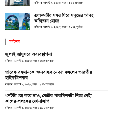
রবিবার, আগস্ট ৯, ২০২৬; সময় : ১:২১ অপরাহ্ণ
প্রধানমন্ত্রীর সফর ঘিরে সবুজের আবহ
অক্সিজেন মোড়ে
রবিবার, আগস্ট ৯, ২০২৬; সময় : ১১:২২ পূর্বাহ্ণ
সর্বশেষ
জুলাই জাদুঘরে অব্যবস্থাপনা
রবিবার, আগস্ট ৯, ২০২৬; সময় : ১:৫৫ অপরাহ্ণ
তারেক রহমানকে ‘জনবান্ধব নেতা’ বললেন ভারতীয়
হাইকমিশনার
রবিবার, আগস্ট ৯, ২০২৬; সময় : ১:৪৯ অপরাহ্ণ
‘নেটটা স্লো করে দাও, নেত্রীর পারমিশনটা নিয়ে নেই’—
কাদের-পলকের ফোনালাপ
রবিবার, আগস্ট ৯, ২০২৬; সময় : ১:৪১ অপরাহ্ণ