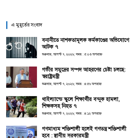
এ মুহূর্তের সংবাদ
বনানীতে নাশকতামূলক কর্মকাণ্ডের অভিযোগে
আটক ৭
শুক্রবার, আগস্ট ৭, ২০২৬; সময় : ৫:০৩ অপরাহ্ণ
গভীর সমুদ্রের সম্পদ আহরণের চেষ্টা চলছে:
স্বরাষ্ট্রমন্ত্রী
শুক্রবার, আগস্ট ৭, ২০২৬; সময় : ৪:৫৬ অপরাহ্ণ
থাইল্যান্ডে স্কুলে শিক্ষার্থীর বন্দুক হামলা,
শিক্ষকসহ নিহত ৭
শুক্রবার, আগস্ট ৭, ২০২৬; সময় : ৪:১২ অপরাহ্ণ
গণমাধ্যম শক্তিশালী হলেই গণতন্ত্র শক্তিশালী
হবে : স্থানীয় সরকারমন্ত্রী