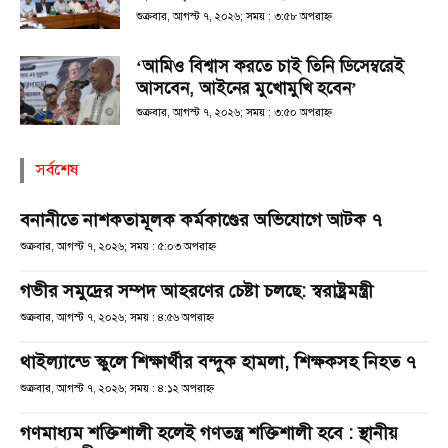
শুক্রবার, আগস্ট ৭, ২০২৬; সময় : ৩:৫৮ অপরাহ্ণ
‘আমিও বিশ্বাস করতে চাই তিনি ডিসেম্বরেই
আসবেন, আইনের মুখোমুখি হবেন’
শুক্রবার, আগস্ট ৭, ২০২৬; সময় : ৩:৫০ অপরাহ্ণ
সর্বশেষ
বনানীতে নাশকতামূলক কর্মকাণ্ডের অভিযোগে আটক ৭
শুক্রবার, আগস্ট ৭, ২০২৬; সময় : ৫:০৩ অপরাহ্ণ
গভীর সমুদ্রের সম্পদ আহরণের চেষ্টা চলছে: স্বরাষ্ট্রমন্ত্রী
শুক্রবার, আগস্ট ৭, ২০২৬; সময় : ৪:৫৬ অপরাহ্ণ
থাইল্যান্ডে স্কুলে শিক্ষার্থীর বন্দুক হামলা, শিক্ষকসহ নিহত ৭
শুক্রবার, আগস্ট ৭, ২০২৬; সময় : ৪:১২ অপরাহ্ণ
গণমাধ্যম শক্তিশালী হলেই গণতন্ত্র শক্তিশালী হবে : স্থানীয়