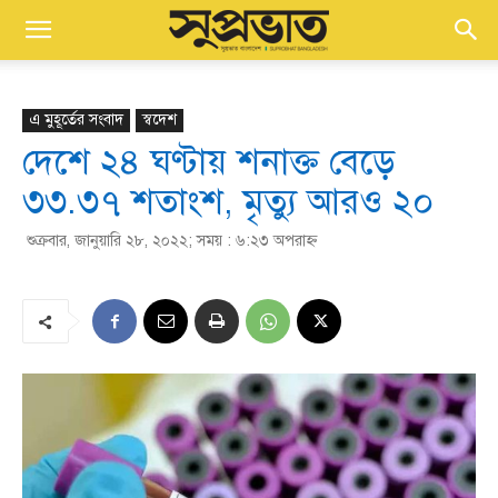
এ মুহূর্তের সংবাদ
স্বদেশ
দেশে ২৪ ঘণ্টায় শনাক্ত বেড়ে
৩৩.৩৭ শতাংশ, মৃত্যু আরও ২০
শুক্রবার, জানুয়ারি ২৮, ২০২২; সময় : ৬:২৩ অপরাহ্ণ