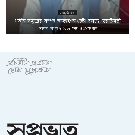
এ মুহূর্তের সংবাদ
গভীর সমুদ্রের সম্পদ আহরণের চেষ্টা চলছে: স্বরাষ্ট্রমন্ত্রী
শুক্রবার, আগস্ট ৭, ২০২৬; সময় : ৪:৫৬ অপরাহ্ণ