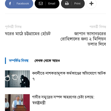
Facebook
Email
Print
পূর্ববর্তী নিবন্ধ
পরবর্তী নিবন্ধ
ঘরের মাঠে চট্টগ্রামের হোঁচট
জাপান ভাসানচরের
রোহিঙ্গাদের জন্য ২ মিলিয়ন
ডলার দিবে
সম্পর্কিত নিবন্ধ
লেখক থেকে আরও
বনানীতে নাশকতামূলক কর্মকাণ্ডের অভিযোগে আটক
৭
গভীর সমুদ্রের সম্পদ আহরণের চেষ্টা চলছে:
স্বরাষ্ট্রমন্ত্রী