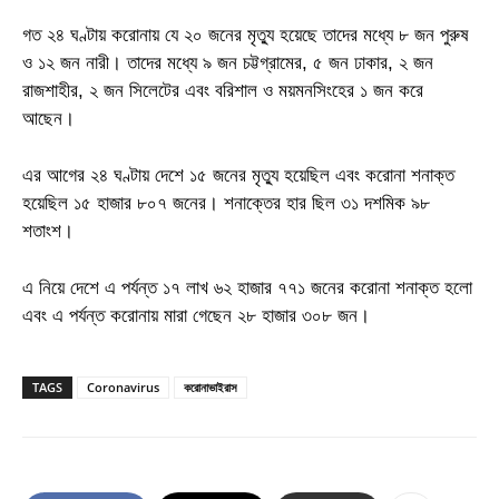
গত ২৪ ঘণ্টায় করোনায় যে ২০ জনের মৃত্যু হয়েছে তাদের মধ্যে ৮ জন পুরুষ
ও ১২ জন নারী। তাদের মধ্যে ৯ জন চট্টগ্রামের, ৫ জন ঢাকার, ২ জন
রাজশাহীর, ২ জন সিলেটের এবং বরিশাল ও ময়মনসিংহের ১ জন করে
আছেন।
এর আগের ২৪ ঘণ্টায় দেশে ১৫ জনের মৃত্যু হয়েছিল এবং করোনা শনাক্ত
হয়েছিল ১৫ হাজার ৮০৭ জনের। শনাক্তের হার ছিল ৩১ দশমিক ৯৮
শতাংশ।
এ নিয়ে দেশে এ পর্যন্ত ১৭ লাখ ৬২ হাজার ৭৭১ জনের করোনা শনাক্ত হলো
এবং এ পর্যন্ত করোনায় মারা গেছেন ২৮ হাজার ৩০৮ জন।
TAGS
Coronavirus
করোনাভাইরাস