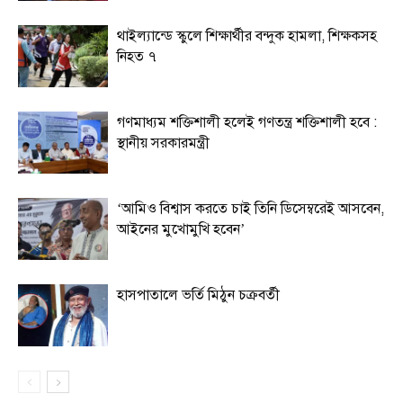
থাইল্যান্ডে স্কুলে শিক্ষার্থীর বন্দুক হামলা, শিক্ষকসহ
নিহত ৭
গণমাধ্যম শক্তিশালী হলেই গণতন্ত্র শক্তিশালী হবে :
স্থানীয় সরকারমন্ত্রী
‘আমিও বিশ্বাস করতে চাই তিনি ডিসেম্বরেই আসবেন,
আইনের মুখোমুখি হবেন’
হাসপাতালে ভর্তি মিঠুন চক্রবর্তী