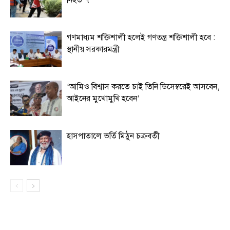
গণমাধ্যম শক্তিশালী হলেই গণতন্ত্র শক্তিশালী হবে :
স্থানীয় সরকারমন্ত্রী
‘আমিও বিশ্বাস করতে চাই তিনি ডিসেম্বরেই আসবেন,
আইনের মুখোমুখি হবেন’
হাসপাতালে ভর্তি মিঠুন চক্রবর্তী