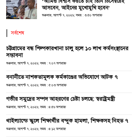
‘আমিও বিশ্বাস করতে চাই তিনি ডিসেম্বরেই
আসবেন, আইনের মুখোমুখি হবেন’
শুক্রবার, আগস্ট ৭, ২০২৬; সময় : ৩:৫০ অপরাহ্ণ
সর্বশেষ
চট্টগ্রামের বন্ধ শিল্পকারখানা চালু হলে ১০ লাখ কর্মসংস্থানের
সম্ভাবনা
শুক্রবার, আগস্ট ৭, ২০২৬; সময় : ৭:০৭ অপরাহ্ণ
বনানীতে নাশকতামূলক কর্মকাণ্ডের অভিযোগে আটক ৭
শুক্রবার, আগস্ট ৭, ২০২৬; সময় : ৫:০৩ অপরাহ্ণ
গভীর সমুদ্রের সম্পদ আহরণের চেষ্টা চলছে: স্বরাষ্ট্রমন্ত্রী
শুক্রবার, আগস্ট ৭, ২০২৬; সময় : ৪:৫৬ অপরাহ্ণ
থাইল্যান্ডে স্কুলে শিক্ষার্থীর বন্দুক হামলা, শিক্ষকসহ নিহত ৭
শুক্রবার, আগস্ট ৭, ২০২৬; সময় : ৪:১২ অপরাহ্ণ