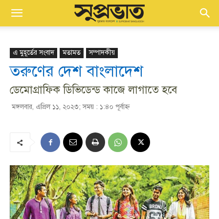
এ মুহূর্তের সংবাদ
মতামত
সম্পাদকীয়
তরুণের দেশ বাংলাদেশ
ডেমোগ্রাফিক ডিভিডেন্ড কাজে লাগাতে হবে
মঙ্গলবার, এপ্রিল ১১, ২০২৩; সময় : ১:৪০ পূর্বাহ্ণ