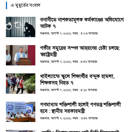
এ মুহূর্তের সংবাদ
বনানীতে নাশকতামূলক কর্মকাণ্ডের অভিযোগে
আটক ৭
শুক্রবার, আগস্ট ৭, ২০২৬; সময় : ৫:০৩ অপরাহ্ণ
গভীর সমুদ্রের সম্পদ আহরণের চেষ্টা চলছে:
স্বরাষ্ট্রমন্ত্রী
শুক্রবার, আগস্ট ৭, ২০২৬; সময় : ৪:৫৬ অপরাহ্ণ
থাইল্যান্ডে স্কুলে শিক্ষার্থীর বন্দুক হামলা,
শিক্ষকসহ নিহত ৭
শুক্রবার, আগস্ট ৭, ২০২৬; সময় : ৪:১২ অপরাহ্ণ
গণমাধ্যম শক্তিশালী হলেই গণতন্ত্র শক্তিশালী
হবে : স্থানীয় সরকারমন্ত্রী
শুক্রবার, আগস্ট ৭, ২০২৬; সময় : ৩:৫৮ অপরাহ্ণ