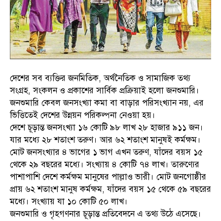
দেশের সব ব্যক্তির জনমিতিক, অর্থনৈতিক ও সামাজিক তথ্য
সংগ্রহ, সংকলন ও প্রকাশের সার্বিক প্রক্রিয়াই হলো জনশুমারি।
জনশুমারি কেবল জনসংখ্যা কমা বা বাড়ার পরিসংখ্যান নয়, এর
ভিত্তিতেই দেশের উন্নয়ন পরিকল্পনা নেওয়া হয়।
দেশে চূড়ান্ত জনসংখ্যা ১৬ কোটি ৯৮ লাখ ২৮ হাজার ৯১১ জন।
যার মধ্যে ২৮ শতাংশ তরুণ। আর ৬২ শতাংশ মানুষই কর্মক্ষম।
মোট জনসংখ্যার ৪ ভাগের ১ ভাগ এখন তরুণ, যাঁদের বয়স ১৫
থেকে ২৯ বছরের মধ্যে। সংখ্যায় ৪ কোটি ৭৪ লাখ। তারুণ্যের
পাশাপাশি দেশে কর্মক্ষম মানুষের পাল্লাও ভারী। মোট জনগোষ্ঠীর
প্রায় ৬২ শতাংশ মানুষ কর্মক্ষম, যাঁদের বয়স ১৫ থেকে ৫৯ বছরের
মধ্যে। সংখ্যায় যা ১০ কোটি ৫০ লাখ।
জনশুমারি ও গৃহগণনার চূড়ান্ত প্রতিবেদনে এ তথ্য উঠে এসেছে।