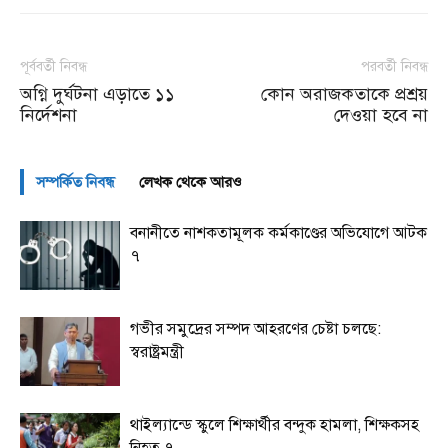
পূর্ববর্তী নিবন্ধ
পরবর্তী নিবন্ধ
অগ্নি দুর্ঘটনা এড়াতে ১১
কোন অরাজকতাকে প্রশ্রয়
নির্দেশনা
দেওয়া হবে না
সম্পর্কিত নিবন্ধ
লেখক থেকে আরও
বনানীতে নাশকতামূলক কর্মকাণ্ডের অভিযোগে আটক
৭
গভীর সমুদ্রের সম্পদ আহরণের চেষ্টা চলছে:
স্বরাষ্ট্রমন্ত্রী
থাইল্যান্ডে স্কুলে শিক্ষার্থীর বন্দুক হামলা, শিক্ষকসহ
নিহত ৭