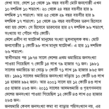
দেখা যায়, দেশে ১৫ থেকে ১৯ বছর বয়সী মোট জনগোষ্ঠী এখন
১০ দশমিক ১০ শতাংশ। ২০ থেকে ২৪ বছর বয়সীর হার ৯
দশমিক ১৭ শতাংশ। আর ২৫ থেকে ২৯ বছর বয়সীর হার ৯
দশমিক ১৭ শতাংশ। ১৫ থেকে ২৯ বছর বয়সীদের তরুণ হিসেবে
ধরা হয় দেশে। সে হিসেবে তারুণ্যের হার ২৭ দশমিক ৯৬ শতাংশ,
সংখ্যায় যা পৌনে পাঁচ কোটি।
দেশে প্রবীণ বা ষাটোর্ধ্ব মানুষের সংখ্যা তুলনামূলক কম। মোট
জনগোষ্ঠীর ১ কোটি ৯৮ লাখ মানুষ ষাটোর্ধ্ব। এ হার ১১ দশমিক
৬৬ শতাংশ।
স্বাধীনতার পর ১৯৭৪ সালে দেশের প্রথম শুমারিতে জনসংখ্যা
পাওয়া গিয়েছিল ৭ কোটি ১৪ লাখ ৭৯ হাজার ৭১ জন। ১৯৮১
সালের শুমারিতে তা বেড়ে ৮ কোটি ৭১ লাখ ১৯ হাজার ৯৬৫ জন
হয়। ১৯৯১ সালের শুমারিতে জনসংখ্যা দাঁড়ায় ১০ কোটি ৬৩ লাখ
১৪ হাজার ৯৯২ জনে। আর ২০০১ সালে হয় ১২ কোটি ৪৩ লাখ
৫৫ হাজার ২৬৩ জন। ২০১১ সালের আদমশুমারি ও গৃহগণননায়
দেশের জনসংখ্যা পাওয়া গিয়েছিল ১২ কোটি ৪৩ লাখ ৫৫ হাজার
২৬৩ জন।
জনশুমারি কেবল জনসংখ্যা কমা বা বাড়ার পরিসংখ্যান নয়, এর