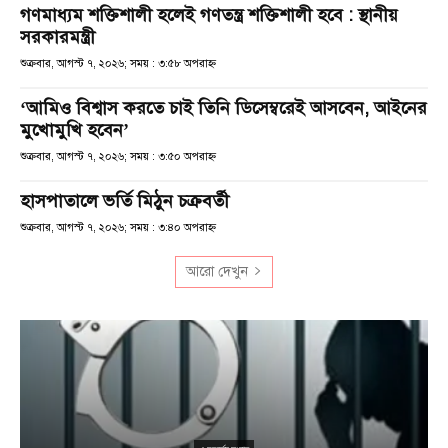
গণমাধ্যম শক্তিশালী হলেই গণতন্ত্র শক্তিশালী হবে : স্থানীয়
সরকারমন্ত্রী
শুক্রবার, আগস্ট ৭, ২০২৬; সময় : ৩:৫৮ অপরাহ্ণ
‘আমিও বিশ্বাস করতে চাই তিনি ডিসেম্বরেই আসবেন, আইনের
মুখোমুখি হবেন’
শুক্রবার, আগস্ট ৭, ২০২৬; সময় : ৩:৫০ অপরাহ্ণ
হাসপাতালে ভর্তি মিঠুন চক্রবর্তী
শুক্রবার, আগস্ট ৭, ২০২৬; সময় : ৩:৪০ অপরাহ্ণ
আরো দেখুন