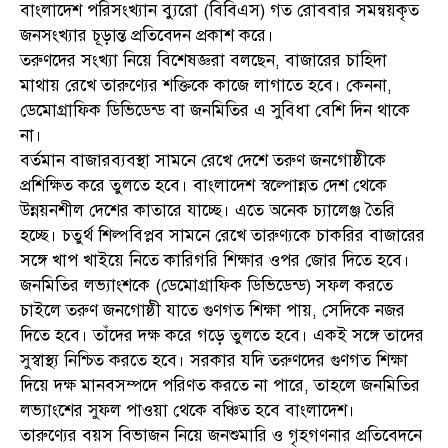
বাংলাদেশ পরিসংখ্যান ব্যুরো (বিবিএস) গত রোববার সমন্বয়কৃত
জনসংখ্যার চূড়ান্ত প্রতিবেদন প্রকাশ করে।
তরুণদের সংখ্যা নিয়ে বিশেষজ্ঞরা বলছেন, বাজারের চাহিদা
মাথায় রেখে তারুণ্যের শক্তিকে কাজে লাগাতে হবে। কেননা,
ডেমোগ্রাফিক ডিভিডেন্ড বা জনমিতির এ সুবিধা বেশি দিন থাকে
না।
বর্তমান বাজারব্যবস্থা সামনে রেখে দেশে তরুণ জনগোষ্ঠীকে
প্রশিক্ষিত করে তুলতে হবে। বাংলাদেশ স্বল্পোন্নত দেশ থেকে
উন্নয়নশীল দেশের কাতারে যাচ্ছে। এতে অনেক চ্যালেঞ্জ তৈরি
হচ্ছে। চতুর্থ শিল্পবিপ্লব সামনে রেখে তারুণ্যকে চাকরির বাজারের
সঙ্গে খাপ খাইয়ে নিতে কারিগরি শিক্ষার ওপর জোর দিতে হবে।
জনমিতির লভ্যাংশকে (ডেমোগ্রাফিক ডিভিডেন্ড) সফল করতে
চাইলে তরুণ জনগোষ্ঠী যাতে গুণগত শিক্ষা পায়, সেদিকে নজর
দিতে হবে। তাঁদের দক্ষ করে গড়ে তুলতে হবে। একই সঙ্গে তাদের
সুস্বাস্থ্য নিশ্চিত করতে হবে। সরকার যদি তরুণদের গুণগত শিক্ষা
দিয়ে দক্ষ মানবসম্পদে পরিণত করতে না পারে, তাহলে জনমিতির
লভ্যাংশের সুফল পাওয়া থেকে বঞ্চিত হবে বাংলাদেশ।
তারুণ্যের বয়স বিভাজন নিয়ে জনশুমারি ও গৃহগণনার প্রতিবেদনে