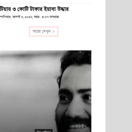
টিয়ায় ৩ কোটি টাকার ইয়াবা উদ্ধার
স্পতিবার, আগস্ট ৬, ২০২৬; সময় : ৪:০৭ অপরাহ্ণ
আরো দেখুন