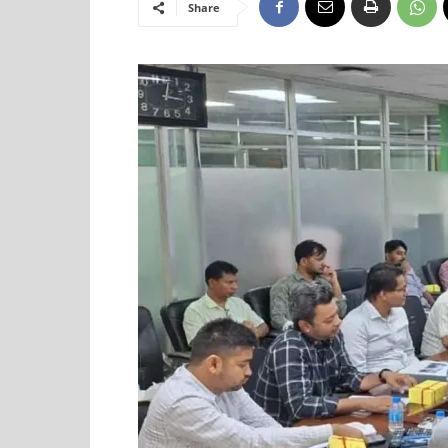
Share