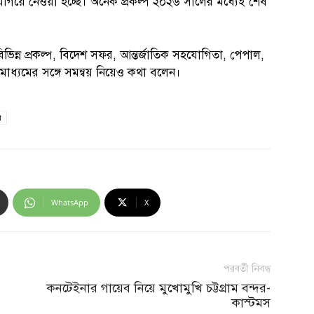
 এগিয়ে নেওয়া হচ্ছে। অনেক প্রকল্প ২০২৬ সালের মধ্যেই শেষ
িন্ন প্রকল্প, বিদেশ সফর, আন্তর্জাতিক সহযোগিতা, পেপাল,
্যমের সঙ্গে সমন্বয় নিয়েও কথা বলেন।
া
WhatsApp
X
পরবর্তী নিবন্ধ
কনটেইনার গায়েব নিয়ে মুখোমুখি চট্টগ্রাম বন্দর-
কাস্টমস