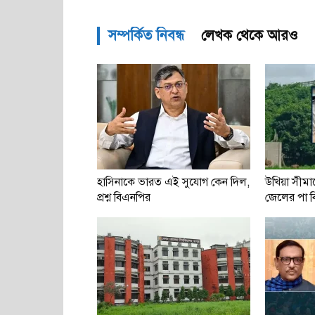
সম্পর্কিত নিবন্ধ
লেখক থেকে আরও
হাসিনাকে ভারত এই সুযোগ কেন দিল,
উখিয়া সীমান
প্রশ্ন বিএনপির
জেলের পা বিচ