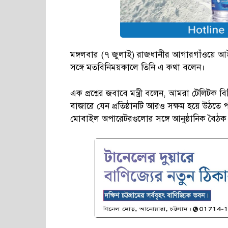
মঙ্গলবার (৭ জুলাই) রাজধানীর আগারগাঁওয়ে আ
সঙ্গে মতবিনিময়কালে তিনি এ কথা বলেন।
এক প্রশ্নের জবাবে মন্ত্রী বলেন, আমরা টেলিটক
বাজারে যেন প্রতিষ্ঠানটি আরও সক্ষম হয়ে উঠত
মোবাইল অপারেটরগুলোর সঙ্গে আনুষ্ঠানিক বৈঠক 