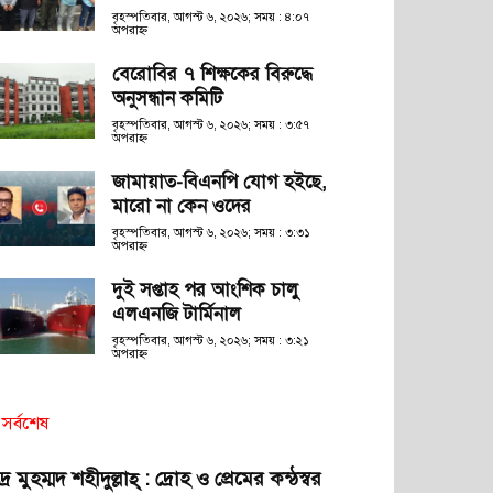
বৃহস্পতিবার, আগস্ট ৬, ২০২৬; সময় : ৪:০৭
অপরাহ্ণ
বেরোবির ৭ শিক্ষকের বিরুদ্ধে
অনুসন্ধান কমিটি
বৃহস্পতিবার, আগস্ট ৬, ২০২৬; সময় : ৩:৫৭
অপরাহ্ণ
জামায়াত-বিএনপি যোগ হইছে,
মারো না কেন ওদের
বৃহস্পতিবার, আগস্ট ৬, ২০২৬; সময় : ৩:৩১
অপরাহ্ণ
দুই সপ্তাহ পর আংশিক চালু
এলএনজি টার্মিনাল
বৃহস্পতিবার, আগস্ট ৬, ২০২৬; সময় : ৩:২১
অপরাহ্ণ
সর্বশেষ
দ্র মুহম্মদ শহীদুল্লাহ্ : দ্রোহ ও প্রেমের কন্ঠস্বর