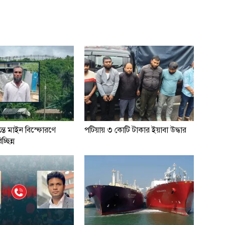
্তে মাইন বিস্ফোরণে
পটিয়ায় ৩ কোটি টাকার ইয়াবা উদ্ধার
্ছিন্ন