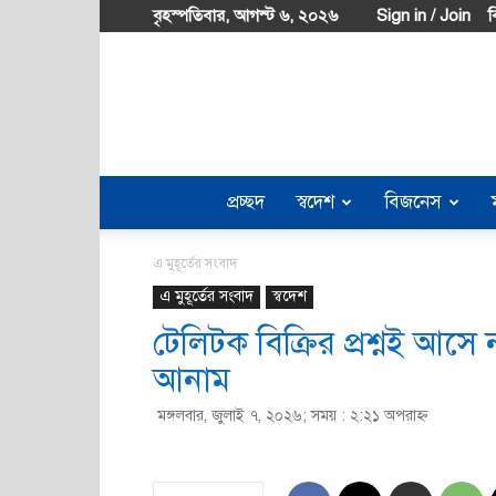
বৃহস্পতিবার, আগস্ট ৬, ২০২৬
Sign in / Join
ব
প্রচ্ছদ
স্বদেশ
বিজনেস
এ মুহূর্তের সংবাদ
এ মুহূর্তের সংবাদ
স্বদেশ
টেলিটক বিক্রির প্রশ্নই আসে
আনাম
মঙ্গলবার, জুলাই ৭, ২০২৬; সময় : ২:২১ অপরাহ্ণ