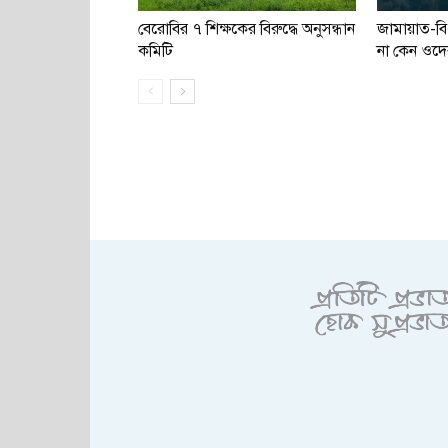
বেরোবির ৭ শিক্ষকের বিরুদ্ধে অনুসন্ধান
জামায়াত-ব
কমিটি
না কেন ওদে