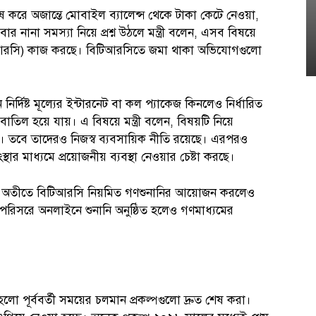
করে অজান্তে মোবাইল ব্যালেন্স থেকে টাকা কেটে নেওয়া,
র নানা সমস্যা নিয়ে প্রশ্ন উঠলে মন্ত্রী বলেন, এসব বিষয়ে
িটিআরসি) কাজ করছে। বিটিআরসিতে জমা থাকা অভিযোগগুলো
দিষ্ট মূল্যের ইন্টারনেট বা কল প্যাকেজ কিনলেও নির্ধারিত
তিল হয়ে যায়। এ বিষয়ে মন্ত্রী বলেন, বিষয়টি নিয়ে
বে তাদেরও নিজস্ব ব্যবসায়িক নীতি রয়েছে। এরপরও
ংস্থার মাধ্যমে প্রয়োজনীয় ব্যবস্থা নেওয়ার চেষ্টা করছে।
, অতীতে বিটিআরসি নিয়মিত গণশুনানির আয়োজন করলেও
িত পরিসরে অনলাইনে শুনানি অনুষ্ঠিত হলেও গণমাধ্যমের
।
লো পূর্ববর্তী সময়ের চলমান প্রকল্পগুলো দ্রুত শেষ করা।