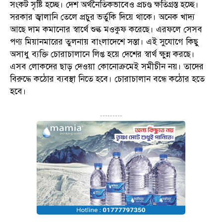
সংকট সৃষ্টি হচ্ছে। দেশ অর্থনৈতিকভাবেও প্রচণ্ড ক্ষতিগ্রস্ত হচ্ছে।
সরকার জ্বালানি তেলে প্রচুর ভর্তুকি দিয়ে থাকে। অনেক খাদ্য
আছে দাম কমানোর স্বার্থে শুল্ক মওকুফ করেছে। এরফলে সেসব
পণ্য মিয়ানমারের তুলনায় বাংলাদেশে সস্তা। এই সুযোগে কিছু
অসাধু ব্যক্তি চোরাচালানে লিপ্ত হয়ে দেশের স্বার্থ ক্ষুন্ন করছে।
এসব লোকদের ছাড় দেওয়া কোনোক্রমেই সমীচীন নয়। তাদের
বিরুদ্ধে কঠোর ব্যবস্থা নিতে হবে। চোরাচালান বন্ধে কঠোর হতে
হবে।
---------