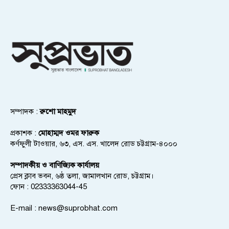
সম্পাদক :
রুশো মাহমুদ
প্রকাশক :
মোহাম্মদ ওমর ফারুক
কর্ণফুলী টাওয়ার, ৬৩, এস. এস. খালেদ রোড চট্টগ্রাম-৪০০০
সম্পাদকীয় ও বাণিজ্যিক কার্যালয়
প্রেস ক্লাব ভবন, ৬ষ্ঠ তলা, জামালখান রোড, চট্টগ্রাম।
ফোন : 02333363044-45
E-mail :
news@suprobhat.com