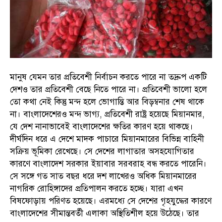
মানুষ যেমন তার প্রতিবেশী নির্বাচন করতে পারে না তদ্রুপ একটি
দেশও তার প্রতিবেশী বেছে নিতে পারে না। প্রতিবেশী ভালো হলে
তো কথা নেই কিন্তু মন্দ হলে ভোগান্তি আর বিড়ম্বনার শেষ থাকে
না। বাংলাদেশেরও মন্দ ভাগ্য, প্রতিবেশী রাষ্ট্র হয়েছে মিয়ানমার,
যে দেশ নানাভাবেই বাংলাদেশের ক্ষতির কারণ হয়ে থাকছে।
দীর্ঘদিন ধরে এ দেশে মাদক পাচারে মিয়ানমারের বিভিন্ন বাহিনী
সক্রিয় ভূমিকা রেখেছে। সে দেশের লাগাতার অসহযোগিতার
কারণে বাংলাদেশ সরকার ইয়াবার সরবরাহ বন্ধ করতে পারেনি।
সে সঙ্গে গত সাত বছর ধরে দশ লাখেরও অধিক মিয়ানমারের
নাগরিক রোহিঙ্গাদের প্রতিপালন করতে হচ্ছে। যারা এখন
বিষফোড়ায় পরিণত হয়েছে। এরমধ্যে সে দেশের গৃহযুদ্ধের কারণে
বাংলাদেশের সীমান্তবর্তী এলাকা অস্থিতিশীল হয়ে উঠেছে। তার