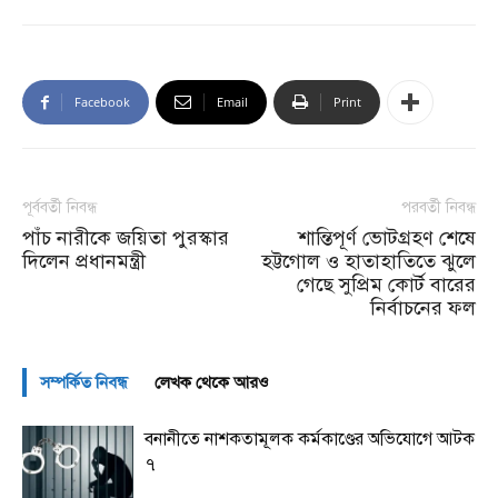
Facebook
Email
Print
পূর্ববর্তী নিবন্ধ
পরবর্তী নিবন্ধ
পাঁচ নারীকে জয়িতা পুরস্কার
শান্তিপূর্ণ ভোটগ্রহণ শেষে
দিলেন প্রধানমন্ত্রী
হট্টগোল ও হাতাহাতিতে ঝুলে
গেছে সুপ্রিম কোর্ট বারের
নির্বাচনের ফল
সম্পর্কিত নিবন্ধ
লেখক থেকে আরও
বনানীতে নাশকতামূলক কর্মকাণ্ডের অভিযোগে আটক
৭