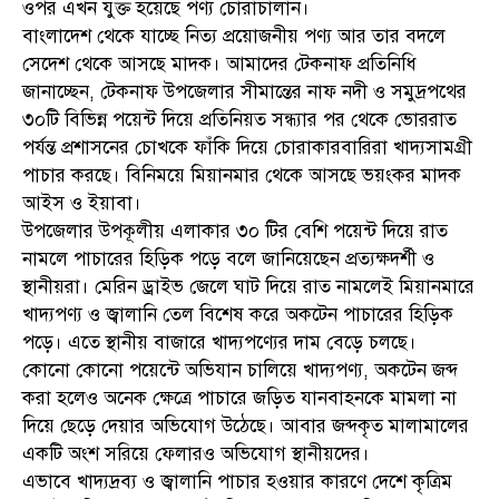
ওপর এখন যুক্ত হয়েছে পণ্য চোরাচালান।
বাংলাদেশ থেকে যাচ্ছে নিত্য প্রয়োজনীয় পণ্য আর তার বদলে
সেদেশ থেকে আসছে মাদক। আমাদের টেকনাফ প্রতিনিধি
জানাচ্ছেন, টেকনাফ উপজেলার সীমান্তের নাফ নদী ও সমুদ্রপথের
৩০টি বিভিন্ন পয়েন্ট দিয়ে প্রতিনিয়ত সন্ধ্যার পর থেকে ভোররাত
পর্যন্ত প্রশাসনের চোখকে ফাঁকি দিয়ে চোরাকারবারিরা খাদ্যসামগ্রী
পাচার করছে। বিনিময়ে মিয়ানমার থেকে আসছে ভয়ংকর মাদক
আইস ও ইয়াবা।
উপজেলার উপকূলীয় এলাকার ৩০ টির বেশি পয়েন্ট দিয়ে রাত
নামলে পাচারের হিড়িক পড়ে বলে জানিয়েছেন প্রত্যক্ষদর্শী ও
স্থানীয়রা। মেরিন ড্রাইভ জেলে ঘাট দিয়ে রাত নামলেই মিয়ানমারে
খাদ্যপণ্য ও জ্বালানি তেল বিশেষ করে অকটেন পাচারের হিড়িক
পড়ে। এতে স্থানীয় বাজারে খাদ্যপণ্যের দাম বেড়ে চলছে।
কোনো কোনো পয়েন্টে অভিযান চালিয়ে খাদ্যপণ্য, অকটেন জব্দ
করা হলেও অনেক ক্ষেত্রে পাচারে জড়িত যানবাহনকে মামলা না
দিয়ে ছেড়ে দেয়ার অভিযোগ উঠেছে। আবার জব্দকৃত মালামালের
একটি অংশ সরিয়ে ফেলারও অভিযোগ স্থানীয়দের।
এভাবে খাদ্যদ্রব্য ও জ্বালানি পাচার হওয়ার কারণে দেশে কৃত্রিম