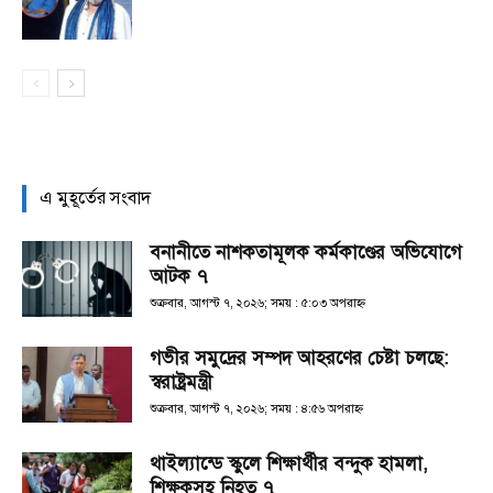
এ মুহূর্তের সংবাদ
বনানীতে নাশকতামূলক কর্মকাণ্ডের অভিযোগে
আটক ৭
শুক্রবার, আগস্ট ৭, ২০২৬; সময় : ৫:০৩ অপরাহ্ণ
গভীর সমুদ্রের সম্পদ আহরণের চেষ্টা চলছে:
স্বরাষ্ট্রমন্ত্রী
শুক্রবার, আগস্ট ৭, ২০২৬; সময় : ৪:৫৬ অপরাহ্ণ
থাইল্যান্ডে স্কুলে শিক্ষার্থীর বন্দুক হামলা,
শিক্ষকসহ নিহত ৭