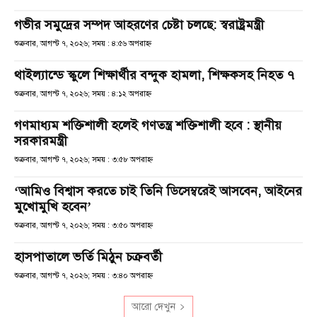
গভীর সমুদ্রের সম্পদ আহরণের চেষ্টা চলছে: স্বরাষ্ট্রমন্ত্রী
শুক্রবার, আগস্ট ৭, ২০২৬; সময় : ৪:৫৬ অপরাহ্ণ
থাইল্যান্ডে স্কুলে শিক্ষার্থীর বন্দুক হামলা, শিক্ষকসহ নিহত ৭
শুক্রবার, আগস্ট ৭, ২০২৬; সময় : ৪:১২ অপরাহ্ণ
গণমাধ্যম শক্তিশালী হলেই গণতন্ত্র শক্তিশালী হবে : স্থানীয়
সরকারমন্ত্রী
শুক্রবার, আগস্ট ৭, ২০২৬; সময় : ৩:৫৮ অপরাহ্ণ
‘আমিও বিশ্বাস করতে চাই তিনি ডিসেম্বরেই আসবেন, আইনের
মুখোমুখি হবেন’
শুক্রবার, আগস্ট ৭, ২০২৬; সময় : ৩:৫০ অপরাহ্ণ
হাসপাতালে ভর্তি মিঠুন চক্রবর্তী
শুক্রবার, আগস্ট ৭, ২০২৬; সময় : ৩:৪০ অপরাহ্ণ
আরো দেখুন