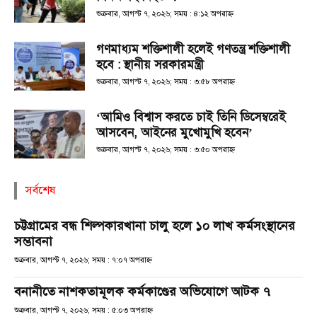
শুক্রবার, আগস্ট ৭, ২০২৬; সময় : ৪:১২ অপরাহ্ণ
গণমাধ্যম শক্তিশালী হলেই গণতন্ত্র শক্তিশালী
হবে : স্থানীয় সরকারমন্ত্রী
শুক্রবার, আগস্ট ৭, ২০২৬; সময় : ৩:৫৮ অপরাহ্ণ
‘আমিও বিশ্বাস করতে চাই তিনি ডিসেম্বরেই
আসবেন, আইনের মুখোমুখি হবেন’
শুক্রবার, আগস্ট ৭, ২০২৬; সময় : ৩:৫০ অপরাহ্ণ
সর্বশেষ
চট্টগ্রামের বন্ধ শিল্পকারখানা চালু হলে ১০ লাখ কর্মসংস্থানের
সম্ভাবনা
শুক্রবার, আগস্ট ৭, ২০২৬; সময় : ৭:০৭ অপরাহ্ণ
বনানীতে নাশকতামূলক কর্মকাণ্ডের অভিযোগে আটক ৭
শুক্রবার, আগস্ট ৭, ২০২৬; সময় : ৫:০৩ অপরাহ্ণ