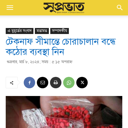
এ মুহূর্তের সংবাদ
মতামত
সম্পাদকীয়
টেকনাফ সীমান্তে চোরাচালান বন্ধে
কঠোর ব্যবস্থা নিন
শুক্রবার, মার্চ ৮, ২০২৪; সময় : ৫:১৫ অপরাহ্ণ