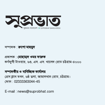
সম্পাদক :
রুশো মাহমুদ
প্রকাশক :
মোহাম্মদ ওমর ফারুক
কর্ণফুলী টাওয়ার, ৬৩, এস. এস. খালেদ রোড চট্টগ্রাম-৪০০০
সম্পাদকীয় ও বাণিজ্যিক কার্যালয়
প্রেস ক্লাব ভবন, ৬ষ্ঠ তলা, জামালখান রোড, চট্টগ্রাম।
ফোন : 02333363044-45
E-mail :
news@suprobhat.com