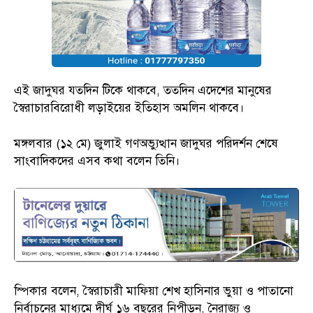
এই জাদুঘর যতদিন টিকে থাকবে, ততদিন এদেশের মানুষের
স্বৈরাচারবিরোধী লড়াইয়ের ইতিহাস অমলিন থাকবে।
মঙ্গলবার (১২ মে) জুলাই গণঅভ্যুত্থান জাদুঘর পরিদর্শন শেষে
সাংবাদিকদের এসব কথা বলেন তিনি।
স্পিকার বলেন, স্বৈরাচারী মাফিয়া শেখ হাসিনার ভুয়া ও পাতানো
নির্বাচনের মাধ্যমে দীর্ঘ ১৬ বছরের নিপীড়ন, নৈরাজ্য ও