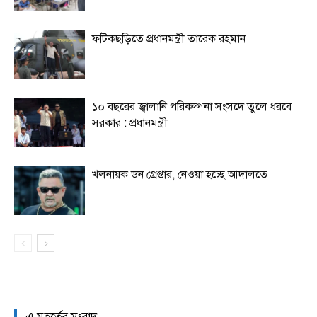
ফটিকছড়িতে প্রধানমন্ত্রী তারেক রহমান
১০ বছরের জ্বালানি পরিকল্পনা সংসদে তুলে ধরবে
সরকার : প্রধানমন্ত্রী
খলনায়ক ডন গ্রেপ্তার, নেওয়া হচ্ছে আদালতে
এ মুহূর্তের সংবাদ