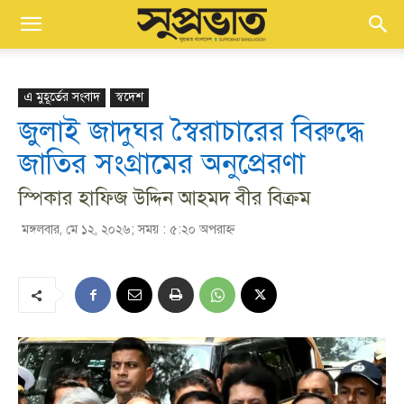
এ মুহূর্তের সংবাদ
স্বদেশ
জুলাই জাদুঘর স্বৈরাচারের বিরুদ্ধে
জাতির সংগ্রামের অনুপ্রেরণা
স্পিকার হাফিজ উদ্দিন আহমদ বীর বিক্রম
মঙ্গলবার, মে ১২, ২০২৬; সময় : ৫:২০ অপরাহ্ণ