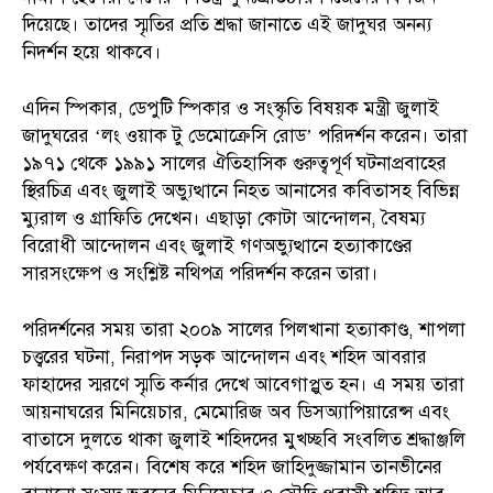
দিয়েছে। তাদের স্মৃতির প্রতি শ্রদ্ধা জানাতে এই জাদুঘর অনন্য
নিদর্শন হয়ে থাকবে।
এদিন স্পিকার, ডেপুটি স্পিকার ও সংস্কৃতি বিষয়ক মন্ত্রী জুলাই
জাদুঘরের ‘লং ওয়াক টু ডেমোক্রেসি রোড’ পরিদর্শন করেন। তারা
১৯৭১ থেকে ১৯৯১ সালের ঐতিহাসিক গুরুত্বপূর্ণ ঘটনাপ্রবাহের
স্থিরচিত্র এবং জুলাই অভ্যুত্থানে নিহত আনাসের কবিতাসহ বিভিন্ন
ম্যুরাল ও গ্রাফিতি দেখেন। এছাড়া কোটা আন্দোলন, বৈষম্য
বিরোধী আন্দোলন এবং জুলাই গণঅভ্যুত্থানে হত্যাকাণ্ডের
সারসংক্ষেপ ও সংশ্লিষ্ট নথিপত্র পরিদর্শন করেন তারা।
পরিদর্শনের সময় তারা ২০০৯ সালের পিলখানা হত্যাকাণ্ড, শাপলা
চত্ত্বরের ঘটনা, নিরাপদ সড়ক আন্দোলন এবং শহিদ আবরার
ফাহাদের স্মরণে স্মৃতি কর্নার দেখে আবেগাপ্লুত হন। এ সময় তারা
আয়নাঘরের মিনিয়েচার, মেমোরিজ অব ডিসঅ্যাপিয়ারেন্স এবং
বাতাসে দুলতে থাকা জুলাই শহিদদের মুখচ্ছবি সংবলিত শ্রদ্ধাঞ্জলি
পর্যবেক্ষণ করেন। বিশেষ করে শহিদ জাহিদুজ্জামান তানভীনের