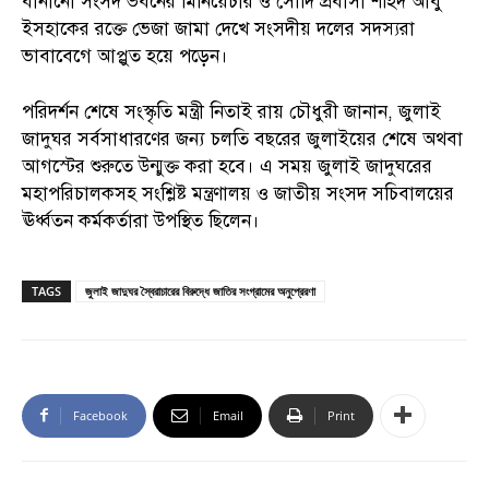
বানানো সংসদ ভবনের মিনিয়েচার ও সৌদি প্রবাসী শহিদ আবু
ইসহাকের রক্তে ভেজা জামা দেখে সংসদীয় দলের সদস্যরা
ভাবাবেগে আপ্লুত হয়ে পড়েন।
পরিদর্শন শেষে সংস্কৃতি মন্ত্রী নিতাই রায় চৌধুরী জানান, জুলাই
জাদুঘর সর্বসাধারণের জন্য চলতি বছরের জুলাইয়ের শেষে অথবা
আগস্টের শুরুতে উন্মুক্ত করা হবে। এ সময় জুলাই জাদুঘরের
মহাপরিচালকসহ সংশ্লিষ্ট মন্ত্রণালয় ও জাতীয় সংসদ সচিবালয়ের
ঊর্ধ্বতন কর্মকর্তারা উপস্থিত ছিলেন।
TAGS
জুলাই জাদুঘর স্বৈরাচারের বিরুদ্ধে জাতির সংগ্রামের অনুপ্রেরণা
Facebook
Email
Print