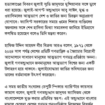
হত্যাকাণ্ডের বিবরণ জুলাই স্মৃতি জাদুঘরে মুন্সিয়ানার সঙ্গে তুলে
ধরা হয়েছে। জুলাই-আগস্ট অভ্যুত্থানে আবু সাঈদ, মুগ্ধ ও
ওয়াসিমদের আত্মত্যাগ দেশ ও জাতির জন্য চিরন্তন অনুপ্রেরণা
যোগাবে। ফ্যাসিস্ট সরকারের সময়ে গুমের শিকার ব্যক্তিদের
স্বজনদের সঙ্গে শেখ হাসিনা মিথ্যা সমবেদনা জানিয়ে ইতিহাসে
কলঙ্কিত হয়েছেন বলেও তিনি মন্তব্য করেন।
হাফিজ উদ্দিন আহমদ বীর বিক্রম আরও বলেন, ১৯৭১ থেকে
২০২৪ সাল পর্যন্ত দেশের প্রতিটি গণতান্ত্রিক ও স্বৈরাচার বিরোধী
আন্দোলনে সাধারণ মানুষের আত্মত্যাগ গণতন্ত্র প্রতিষ্ঠায় অনন্য।
জুলাই গণঅভ্যুত্থানে জনমানুষের আত্মত্যাগ বিশ্বের জন্য একটি
উদাহরণ হয়ে থাকবে। জুলাইযোদ্ধারা জাতির ভবিষ্যতের জন্য
তাদের বর্তমানকে উৎসর্গ করেছেন।
এ সময় জাতীয় সংসদের ডেপুটি স্পিকার ব্যারিস্টার কায়সার
কামাল বলেন, জুলাই গণঅভ্যুত্থান জাদুঘর ফ্যাসিজম থেকে
বাংলাদেশকে মুক্ত করার প্রতিবিম্ব স্বরূপ। এই অভ্যুত্থানে বাংলার
দামাল ছেলেরা দেশের গণতন্ত্র পুনঃপ্রতিষ্ঠায় নিজেদের বিসর্জন