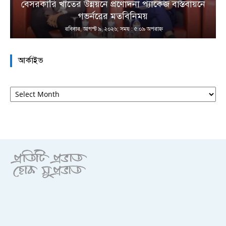
ে
বাবুনগর মাদ্রাসায় হেফাজতের শীর্ষ আলেমদের সঙ্গে
বৈঠকে প্রধানমন্ত্রী
রবিবার, আগস্ট ৯, ২০২৬; সময় : ৫:০১ অপরাহ্ণ
আর্কাইভ
আর্কাইভ