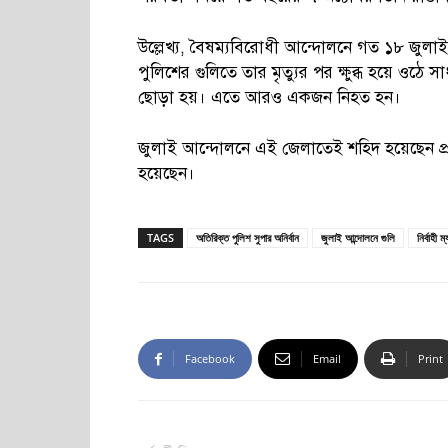
উল্লেখ্য, বৈষম্যবিরোধী আন্দোলনে গত ১৮ জুলাই 
পুলিশের গুলিতে তার মৃত্যুর পর ক্ষুব্ধ হয়ে ওঠ
ছোড়া হয়। এতে আরও একজন নিহত হন।
জুলাই আন্দোলনে এই জেলাতেই শহিদ হয়েছেন প্
হয়েছেন।
TAGS
অতিরিক্ত পুলিশ সুপার অনির্বান
জুলাই আন্দোলনে গুলি
নির্বাহী 
Facebook
Email
Print