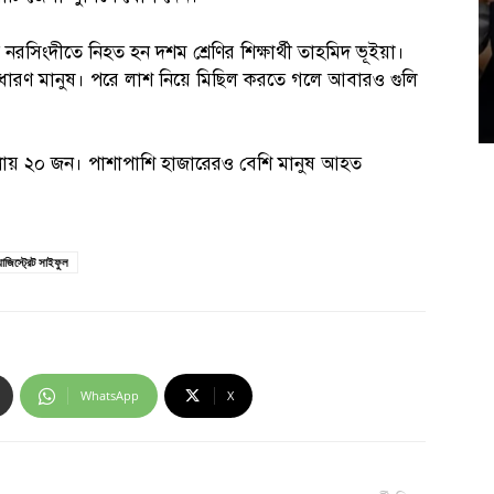
নরসিংদীতে নিহত হন দশম শ্রেণির শিক্ষার্থী তাহমিদ ভূইয়া।
ে সাধারণ মানুষ। পরে লাশ নিয়ে মিছিল করতে গলে আবারও গুলি
রায় ২০ জন। পাশাপাশি হাজারেরও বেশি মানুষ আহত
ম্যাজিস্ট্রেট সাইফুল
WhatsApp
X