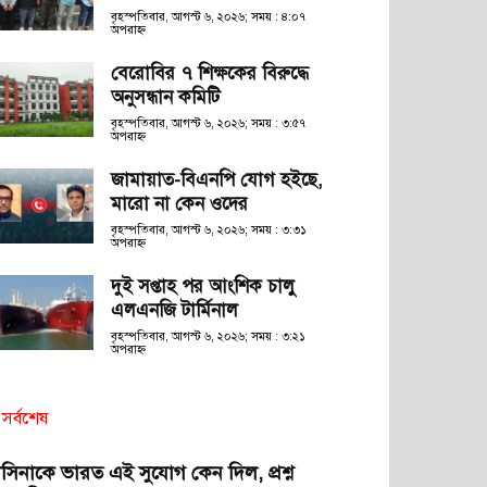
বৃহস্পতিবার, আগস্ট ৬, ২০২৬; সময় : ৪:০৭
অপরাহ্ণ
বেরোবির ৭ শিক্ষকের বিরুদ্ধে
অনুসন্ধান কমিটি
বৃহস্পতিবার, আগস্ট ৬, ২০২৬; সময় : ৩:৫৭
অপরাহ্ণ
জামায়াত-বিএনপি যোগ হইছে,
মারো না কেন ওদের
বৃহস্পতিবার, আগস্ট ৬, ২০২৬; সময় : ৩:৩১
অপরাহ্ণ
দুই সপ্তাহ পর আংশিক চালু
এলএনজি টার্মিনাল
বৃহস্পতিবার, আগস্ট ৬, ২০২৬; সময় : ৩:২১
অপরাহ্ণ
সর্বশেষ
াসিনাকে ভারত এই সুযোগ কেন দিল, প্রশ্ন