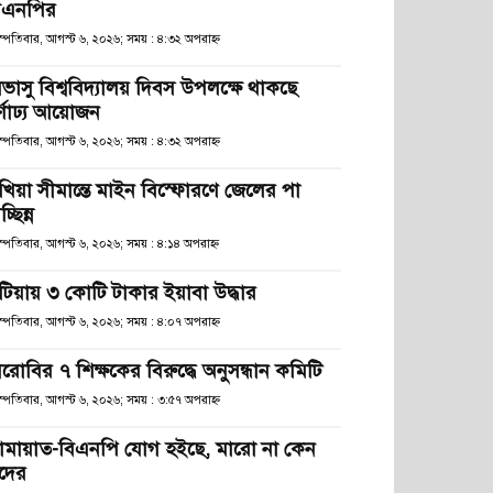
িএনপির
স্পতিবার, আগস্ট ৬, ২০২৬; সময় : ৪:৩২ অপরাহ্ণ
িভাসু বিশ্ববিদ্যালয় দিবস উপলক্ষে থাকছে
র্ণাঢ্য আয়োজন
স্পতিবার, আগস্ট ৬, ২০২৬; সময় : ৪:৩২ অপরাহ্ণ
খিয়া সীমান্তে মাইন বিস্ফোরণে জেলের পা
চ্ছিন্ন
স্পতিবার, আগস্ট ৬, ২০২৬; সময় : ৪:১৪ অপরাহ্ণ
টিয়ায় ৩ কোটি টাকার ইয়াবা উদ্ধার
স্পতিবার, আগস্ট ৬, ২০২৬; সময় : ৪:০৭ অপরাহ্ণ
েরোবির ৭ শিক্ষকের বিরুদ্ধে অনুসন্ধান কমিটি
স্পতিবার, আগস্ট ৬, ২০২৬; সময় : ৩:৫৭ অপরাহ্ণ
ামায়াত-বিএনপি যোগ হইছে, মারো না কেন
দের