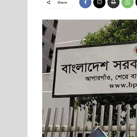
Share