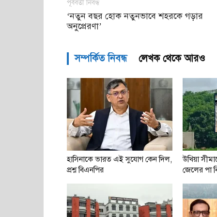
পূর্ববর্তী নিবন্ধ
‘নতুন বছর হোক নতুনভাবে শহরকে গড়ার
অনুপ্রেরণা’
সম্পর্কিত নিবন্ধ
লেখক থেকে আরও
হাসিনাকে ভারত এই সুযোগ কেন দিল,
উখিয়া সীমান
প্রশ্ন বিএনপির
জেলের পা বিচ