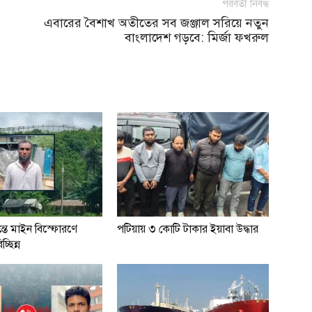
পরবর্তী নিবন্ধ
এবারের বৈশাখ অতীতের সব জঞ্জাল সরিয়ে নতুন
বাংলাদেশ গড়বে: মির্জা ফখরুল
্তে মাইন বিস্ফোরণে
পটিয়ায় ৩ কোটি টাকার ইয়াবা উদ্ধার
্ছিন্ন