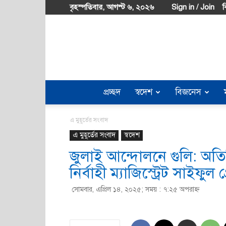
বৃহস্পতিবার, আগস্ট ৬, ২০২৬
Sign in / Join
ব
প্রচ্ছদ
স্বদেশ
বিজনেস
এ মুহূর্তের সংবাদ
এ মুহূর্তের সংবাদ
স্বদেশ
জুলাই আন্দোলনে গুলি: অতির
নির্বাহী ম্যাজিস্ট্রেট সাইফুল 
সোমবার, এপ্রিল ১৪, ২০২৫; সময় : ৭:২৫ অপরাহ্ণ