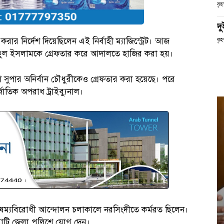
বৃ
দ
রার নির্দেশ দিয়েছিলেন এই নির্বাহী ম্যাজিস্ট্রেট। আজ
বৃহ
ইফুল ইসলামকে গ্রেফতার করে আদালতে হাজির করা হয়।
 সুপার অনির্বান চৌধুরীকেও গ্রেফতার করা হয়েছে। পরে
জাতিক অপরাধ ট্রাইব্যুনাল।
ৈষম্যবিরোধী আন্দোলন চলাকালে নরসিংদীতে কর্মরত ছিলেন।
মাটি জেলা পুলিশে যোগ দেন।