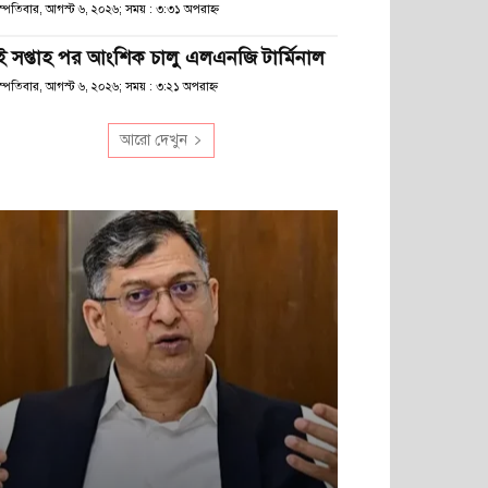
হস্পতিবার, আগস্ট ৬, ২০২৬; সময় : ৩:৩১ অপরাহ্ণ
ুই সপ্তাহ পর আংশিক চালু এলএনজি টার্মিনাল
স্পতিবার, আগস্ট ৬, ২০২৬; সময় : ৩:২১ অপরাহ্ণ
আরো দেখুন