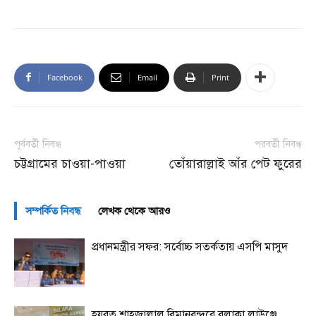
Facebook
Email
Print
পূর্ববর্তী নিবন্ধ
পরবর্তী নিবন্ধ
চট্টগ্রামের চাওয়া-পাওয়া
তোঁয়ারাল্লাই আঁর পেট ফুরের
সম্পর্কিত নিবন্ধ
লেখক থেকে আরও
প্রধানমন্ত্রীর সফর: সর্বোচ্চ সতর্কতায় এসপি মাসুদ
হযরত শাহজালাল বিমানবন্দরে বলাকা লাউঞ্জে