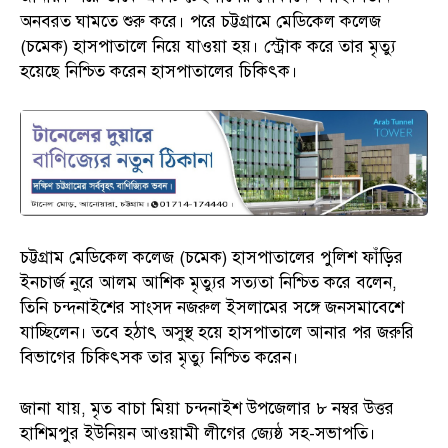
অনবরত ঘামতে শুরু করে। পরে চট্টগ্রামে মেডিকেল কলেজ
(চমেক) হাসপাতালে নিয়ে যাওয়া হয়। স্ট্রোক করে তার মৃত্যু
হয়েছে নিশ্চিত করেন হাসপাতালের চিকিৎক।
চট্টগ্রাম মেডিকেল কলেজ (চমেক) হাসপাতালের পুলিশ ফাঁড়ির
ইনচার্জ নুরে আলম আশিক মৃত্যুর সত্যতা নিশ্চিত করে বলেন,
তিনি চন্দনাইশের সাংসদ নজরুল ইসলামের সঙ্গে জনসমাবেশে
যাচ্ছিলেন। তবে হঠাৎ অসুস্থ হয়ে হাসপাতালে আনার পর জরুরি
বিভাগের চিকিৎসক তার মৃত্যু নিশ্চিত করেন।
জানা যায়, মৃত বাচা মিয়া চন্দনাইশ উপজেলার ৮ নম্বর উত্তর
হাশিমপুর ইউনিয়ন আওয়ামী লীগের জ্যেষ্ঠ সহ-সভাপতি।