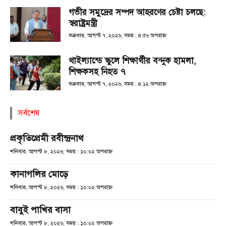
গভীর সমুদ্রের সম্পদ আহরণের চেষ্টা চলছে:
স্বরাষ্ট্রমন্ত্রী
শুক্রবার, আগস্ট ৭, ২০২৬; সময় : ৪:৫৬ অপরাহ্ণ
থাইল্যান্ডে স্কুলে শিক্ষার্থীর বন্দুক হামলা,
শিক্ষকসহ নিহত ৭
শুক্রবার, আগস্ট ৭, ২০২৬; সময় : ৪:১২ অপরাহ্ণ
সর্বশেষ
প্রকৃতিপ্রেমী রবীন্দ্রনাথ
শনিবার, আগস্ট ৮, ২০২৬; সময় : ১০:০২ অপরাহ্ণ
কানাগলির মোড়ে
শনিবার, আগস্ট ৮, ২০২৬; সময় : ১০:০২ অপরাহ্ণ
বাবুই পাখির বাসা
শনিবার, আগস্ট ৮, ২০২৬; সময় : ১০:০২ অপরাহ্ণ