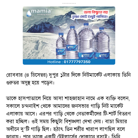
---------
রোববার (৪ ডিসেম্বর) দুপুর ১টার দিকে নিউমার্কেট এলাকায় তিনি
গুরুতর অসুস্থ হয়ে পড়েন।
তাকে হাসপাতালে নিয়ে আসা শাহজাহান নামে এক ব্যক্তি বলেন,
সকালে চন্দনাইশ থেকে আমাদের জনসভার গাড়ি নিউ মার্কেট
এলাকায় আসে। এরপর গাড়ি থেকে নেতাকর্মীদের টি-শার্ট বিতরণ
করা হচ্ছিল। ওই সময় কিছুটা বিশৃঙ্খলা দেখা দেয়। বাচা মিয়ার
অধীনে দু’টি গাড়ি ছিল। হঠাৎ তিন শরীর খারাপ লাগছিল বলে
জানায়। পরে তাকে একটি টেইলার্সের দোকানে বসাই। তিনি