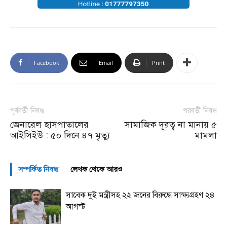
Facebook
Email
Print
পূর্ববর্তী নিবন্ধ
পরবর্তী নিবন্ধ
জেনারেল হাসপাতালের
সামাজিক দূরত্ব না মানায় ৫
আইসিইউ : ৫০ দিনে ৪৭ মৃত্যু
মামলা
সম্পর্কিত নিবন্ধ
লেখক থেকে আরও
সাবেক দুই মন্ত্রীসহ ২২ জনের বিরুদ্ধে সাক্ষ্যগ্রহণ ২৪
আগস্ট