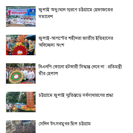
জুলাই অভ্যুত্থান স্মরণে চট্টগ্রামে হেফাজতের
সমাবেশ
জুলাই-আগস্টের শহীদরা জাতীয় ইতিহাসের
অবিচ্ছেদ্য অংশ
বিএনপি কোনো হটকারী সিদ্ধান্ত নেবে না : প্রতিমন্ত্রী
মীর হেলাল
চট্টগ্রামে জুলাই স্মৃতিস্তম্ভে সর্বসাধারণের শ্রদ্ধা
সেদিন উৎসবমুখর ছিল চট্টগ্রাম