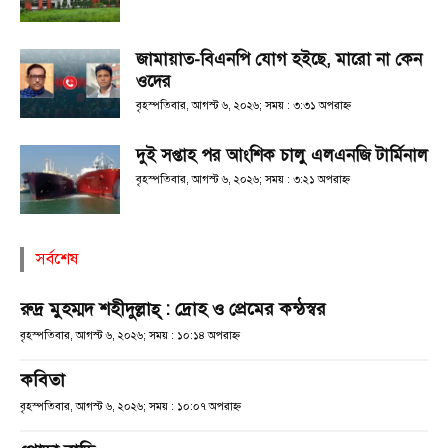
জামায়াত-বিএনপি যোগ হইছে, মারো না কেন
ওদের
বৃহস্পতিবার, আগস্ট ৬, ২০২৬; সময় : ৩:৩১ অপরাহ্ণ
দুই সপ্তাহ পর আংশিক চালু এলএনজি টার্মিনাল
বৃহস্পতিবার, আগস্ট ৬, ২০২৬; সময় : ৩:২১ অপরাহ্ণ
সর্বশেষ
রুদ্র মুহম্মদ শহীদুল্লাহ্ : দ্রোহ ও প্রেমের কন্ঠস্বর
বৃহস্পতিবার, আগস্ট ৬, ২০২৬; সময় : ১০:১৪ অপরাহ্ণ
কবিতা
বৃহস্পতিবার, আগস্ট ৬, ২০২৬; সময় : ১০:০৭ অপরাহ্ণ