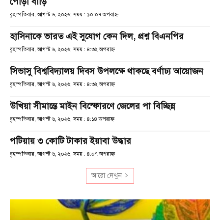
পোড়া বাড়ি
বৃহস্পতিবার, আগস্ট ৬, ২০২৬; সময় : ১০:০৭ অপরাহ্ণ
হাসিনাকে ভারত এই সুযোগ কেন দিল, প্রশ্ন বিএনপির
বৃহস্পতিবার, আগস্ট ৬, ২০২৬; সময় : ৪:৩২ অপরাহ্ণ
সিভাসু বিশ্ববিদ্যালয় দিবস উপলক্ষে থাকছে বর্ণাঢ্য আয়োজন
বৃহস্পতিবার, আগস্ট ৬, ২০২৬; সময় : ৪:৩২ অপরাহ্ণ
উখিয়া সীমান্তে মাইন বিস্ফোরণে জেলের পা বিচ্ছিন্ন
বৃহস্পতিবার, আগস্ট ৬, ২০২৬; সময় : ৪:১৪ অপরাহ্ণ
পটিয়ায় ৩ কোটি টাকার ইয়াবা উদ্ধার
বৃহস্পতিবার, আগস্ট ৬, ২০২৬; সময় : ৪:০৭ অপরাহ্ণ
আরো দেখুন