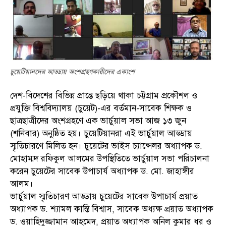
চুয়েটিয়ানদের আড্ডায় অংশগ্রহণকারীদের একাংশ
দেশ-বিদেশের বিভিন্ন প্রান্তে ছড়িয়ে থাকা চট্টগ্রাম প্রকৌশল ও
প্রযুক্তি বিশ্ববিদ্যালয় (চুয়েট)-এর বর্তমান-সাবেক শিক্ষক ও
ছাত্রছাত্রীদের অংশগ্রহণে এক ভার্চুয়াল সভা আজ ১৩ জুন
(শনিবার) অনুষ্ঠিত হয়। চুয়েটিয়ানরা এই ভার্চুয়াল আড্ডায়
স্মৃতিচারণে মিলিত হন। চুয়েটের ভাইস চ্যান্সেলর অধ্যাপক ড.
মোহাম্মদ রফিকুল আলমের উপস্থিতিতে ভার্চুয়াল সভা পরিচালনা
করেন চুয়েটের সাবেক উপাচার্য অধ্যাপক ড. মো. জাহাঙ্গীর
আলম।
ভার্চুয়াল স্মৃতিচারণ আড্ডায় চুয়েটের সাবেক উপাচার্য প্রয়াত
অধ্যাপক ড. শ্যামল কান্তি বিশ্বাস, সাবেক অধ্যক্ষ প্রয়াত অধ্যাপক
ড. ওয়াহিদুজ্জামান আহমেদ, প্রয়াত অধ্যাপক অনিল কুমার ধর ও