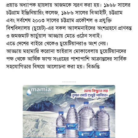
প্রয়াত অধ্যাপক হায়দায় আজমকে স্মরণ করা হয়। ১৯৬৮ সালের
চট্টগ্রাম ইঞ্জিনিয়ারিং কলেজ, ১৯৮৬ সালের বিআইটি, চট্টগ্রাম
এবং সর্বশেষ ২০০৩ সালের চট্টগ্রাম প্রকৌশল ও প্রযুক্তি
বিশ্ববিদ্যালয় (চুয়েট)-এর সকল অ্যালমনাইদের অংশগ্রহণে প্রাণবন্ত
ও জমজমাট ভার্চুয়াল আড্ডায় মেতে ওঠেন সবাই।
এতে দেশের বাইরে থেকেও চুয়েটিয়ানরাও অংশ নেয়।
আড্ডায় মহামারি করোনা ভাইরাস মোকাবেলায় চুয়েটিয়ানদের
পক্ষ থেকে আর্থিক ফান্ড সংগ্রহের পাশাপাশি আক্রান্তদের সার্বিক
সহযোগিতার বিষয়ে আলোচনা করা হয়। বিজ্ঞপ্তি
---------