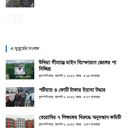
এ মুহূর্তের সংবাদ
উখিয়া সীমান্তে মাইন বিস্ফোরণে জেলের পা
বিচ্ছিন্ন
বৃহস্পতিবার, আগস্ট ৬, ২০২৬; সময় : ৪:১৪ অপরাহ্ণ
পটিয়ায় ৩ কোটি টাকার ইয়াবা উদ্ধার
বৃহস্পতিবার, আগস্ট ৬, ২০২৬; সময় : ৪:০৭ অপরাহ্ণ
বেরোবির ৭ শিক্ষকের বিরুদ্ধে অনুসন্ধান কমিটি
বৃহস্পতিবার, আগস্ট ৬, ২০২৬; সময় : ৩:৫৭ অপরাহ্ণ