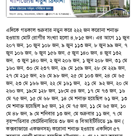
এদিকে গতকাল শুক্রবার নতুন করে ২২২ জন করোনা শনাক্ত
হওয়ায় মোট রোগীর সংখ্যা হলো ৪,৮১৫ জন। এর আগে ১১ জুন
২০৭ জন, ১০ জুন ১০৮ জন, ৯ জুন ১১৩ জন, ৮ জুন ৯৯ জন, ৭
জুন ১০৬ জন, ৬ জুন ১৫৬ জন, ৫ জুন ১৪০ জন, ৪ জুন ১৩২
জন, ৩ জুন ১৪০ জন, ২ জুন ২০৬ জন, ১ জুন ২০৮ জন, ৩১ মে
১৬০ জন, ৩০ মে ২৩৭ জন, ২৯ মে ১৫৯ জন, ২৮ মে ২২৯ জন,
২৭ মে ২১৫ জন, ২৬ মে ৯৮ জন, ২৫ মে ১০৩ জন, ২৪ মে ৬৫
জন, ২৩ মে ১৬৬ জন, ২২ মে ১৬১ জন, ২১ মে ৯২ জন, ২০ মে
২৬০ জন, ১৯মে ১২৮ জন, ১৮মে ৫৪ জন, ১৭ মে ৭৩ জন, ১৬
মে ৭৫ জন, ১৫ মে ৬৮ জন, ১৪ মে শনাক্ত হয়েছিল ৬১ জন, ১৩
মে শনাক্ত হয়েছিল ৯৫ জন, ১২ মে ৭৫ জন, ১১ মে ৬৫ জন, ১০
মে ৪৮ জন, ৯ মে শনিবার ১৩ জন, মে শুক্রবার ১১ জন, ৭ মে
বৃহস্পতিবার ভেটেরিনারিতে ৩৮ জন ও বিআইটিডিতে ১৯ জন (
কক্সবাজারে একজনসহ) করোনা শনাক্ত হওয়ায় একদিনে ৫৭