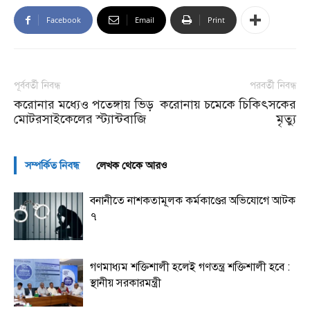
Facebook
Email
Print
পূর্ববর্তী নিবন্ধ
পরবর্তী নিবন্ধ
করোনার মধ্যেও পতেঙ্গায় ভিড়
করোনায় চমেকে চিকিৎসকের
মোটরসাইকেলের স্ট্যান্টবাজি
মৃত্যু
সম্পর্কিত নিবন্ধ
লেখক থেকে আরও
বনানীতে নাশকতামূলক কর্মকাণ্ডের অভিযোগে আটক
৭
গণমাধ্যম শক্তিশালী হলেই গণতন্ত্র শক্তিশালী হবে :
স্থানীয় সরকারমন্ত্রী