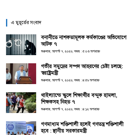
এ মুহূর্তের সংবাদ
বনানীতে নাশকতামূলক কর্মকাণ্ডের অভিযোগে
আটক ৭
শুক্রবার, আগস্ট ৭, ২০২৬; সময় : ৫:০৩ অপরাহ্ণ
গভীর সমুদ্রের সম্পদ আহরণের চেষ্টা চলছে:
স্বরাষ্ট্রমন্ত্রী
শুক্রবার, আগস্ট ৭, ২০২৬; সময় : ৪:৫৬ অপরাহ্ণ
থাইল্যান্ডে স্কুলে শিক্ষার্থীর বন্দুক হামলা,
শিক্ষকসহ নিহত ৭
শুক্রবার, আগস্ট ৭, ২০২৬; সময় : ৪:১২ অপরাহ্ণ
গণমাধ্যম শক্তিশালী হলেই গণতন্ত্র শক্তিশালী
হবে : স্থানীয় সরকারমন্ত্রী