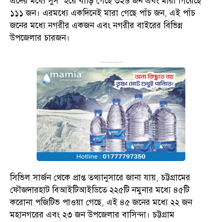
এদের মধ্যে সুস’ হয়ে বাড়ি গেছে ৩২৬ জন এবং মারা গিয়েছে
১১১ জন। এরমধ্যে একদিনেই মারা গেছে পাঁচ জন, এই পাঁচ
জনের মধ্যে নগরীর একজন এবং নগরীর বাইরের বিভিন্ন
উপজেলার চারজন।
---------
সিভিল সার্জন থেকে প্রাপ্ত তথ্যানুসারে জানা যায়, চট্টগ্রামের
ফৌজদারহাট বিআইটিআইডিতে ২২৫টি নমুনার মধ্যে ৪৫টি
করোনা পজিটিভ পাওয়া গেছে, এই ৪৫ জনের মধ্যে ২২ জন
মহানগরের এবং ২৩ জন উপজেলার বাসিন্দা। চট্টগ্রাম