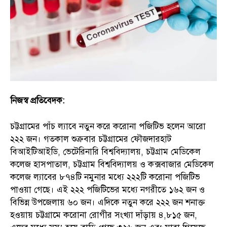
নিজস্ব প্রতিবেদক:
চট্টগ্রামের পাঁচ ল্যাবে নতুন করে করোনা পজিটিভ হলেন আরো
২২২ জন। গতকাল শুক্রবার চট্টগ্রামের ফৌজদারহাট
বিআইটিআইডি, ভেটেরিনারি বিশ্ববিদ্যালয়, চট্টগ্রাম মেডিকেল
কলেজ হাসপাতাল, চট্টগ্রাম বিশ্ববিদ্যালয় ও কক্সবাজার মেডিকেল
কলেজ ল্যাবের ৮৭৪টি নমুনার মধ্যে ২২২টি করোনা পজিটিভ
পাওয়া গেছে। এই ২২২ পজিটিভের মধ্যে নগরীতে ১৬২ জন ও
বিভিন্ন উপজেলায় ৬০ জন। এদিকে নতুন করে ২২২ জন শনাক্ত
হওয়ায় চট্টগ্রামে করোনা রোগীর সংখ্যা দাঁড়ায় ৪,৮১৫ জন,