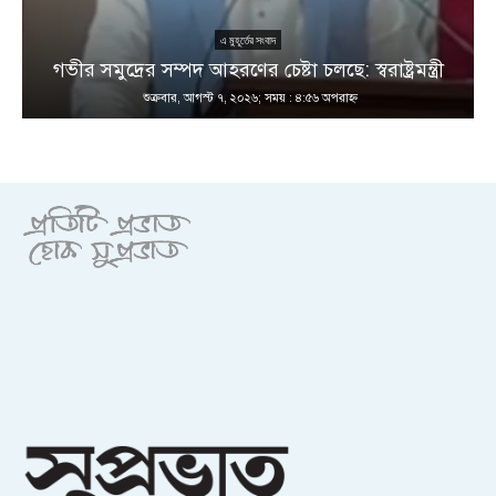
এ মুহূর্তের সংবাদ
গভীর সমুদ্রের সম্পদ আহরণের চেষ্টা চলছে: স্বরাষ্ট্রমন্ত্রী
শুক্রবার, আগস্ট ৭, ২০২৬; সময় : ৪:৫৬ অপরাহ্ণ