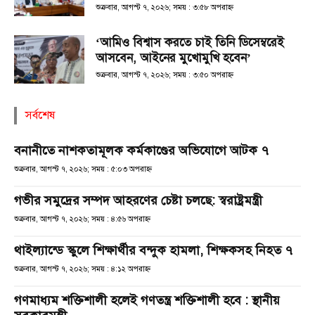
শুক্রবার, আগস্ট ৭, ২০২৬; সময় : ৩:৫৮ অপরাহ্ণ
‘আমিও বিশ্বাস করতে চাই তিনি ডিসেম্বরেই
আসবেন, আইনের মুখোমুখি হবেন’
শুক্রবার, আগস্ট ৭, ২০২৬; সময় : ৩:৫০ অপরাহ্ণ
সর্বশেষ
বনানীতে নাশকতামূলক কর্মকাণ্ডের অভিযোগে আটক ৭
শুক্রবার, আগস্ট ৭, ২০২৬; সময় : ৫:০৩ অপরাহ্ণ
গভীর সমুদ্রের সম্পদ আহরণের চেষ্টা চলছে: স্বরাষ্ট্রমন্ত্রী
শুক্রবার, আগস্ট ৭, ২০২৬; সময় : ৪:৫৬ অপরাহ্ণ
থাইল্যান্ডে স্কুলে শিক্ষার্থীর বন্দুক হামলা, শিক্ষকসহ নিহত ৭
শুক্রবার, আগস্ট ৭, ২০২৬; সময় : ৪:১২ অপরাহ্ণ
গণমাধ্যম শক্তিশালী হলেই গণতন্ত্র শক্তিশালী হবে : স্থানীয়