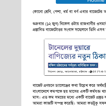
কোনো শ্রেণি, পেশা, ধর্ম বা বর্ণ এবার বাজেটে
শুক্রবার (১২ জুন) বিকেল ৩টায় রাজধানীর ওসম
প্রস্তাবিত বাজেটোত্তর সংবাদ সম্মেলনে তিনি এস
বাজেট প্রণয়নে চ্যালেঞ্জের কথা উল্লেখ করে অর্থমন্ত
বাংলাদেশে কমপক্ষে ছয় মাসের একটি কর্মযজ্ঞ থাক
মাস। এত কম সময়ের মধ্যে একটি বাজেট প্রস্তু
আমরা কাজটি সম্পন্ন করেছি। আমরা কতটুকু সফল 