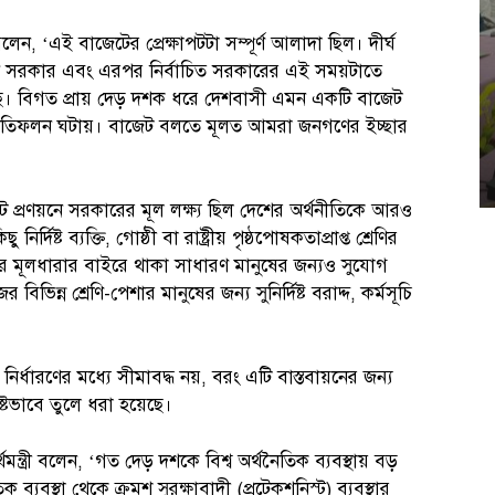
লেন, ‘এই বাজেটের প্রেক্ষাপটটা সম্পূর্ণ আলাদা ছিল। দীর্ঘ
লীন সরকার এবং এরপর নির্বাচিত সরকারের এই সময়টাতে
। বিগত প্রায় দেড় দশক ধরে দেশবাসী এমন একটি বাজেট
র প্রতিফলন ঘটায়। বাজেট বলতে মূলত আমরা জনগণের ইচ্ছার
প্রণয়নে সরকারের মূল লক্ষ্য ছিল দেশের অর্থনীতিকে আরও
্দিষ্ট ব্যক্তি, গোষ্ঠী বা রাষ্ট্রীয় পৃষ্ঠপোষকতাপ্রাপ্ত শ্রেণির
তির মূলধারার বাইরে থাকা সাধারণ মানুষের জন্যও সুযোগ
বিভিন্ন শ্রেণি-পেশার মানুষের জন্য সুনির্দিষ্ট বরাদ্দ, কর্মসূচি
র্ধারণের মধ্যে সীমাবদ্ধ নয়, বরং এটি বাস্তবায়নের জন্য
ষ্টভাবে তুলে ধরা হয়েছে।
থমন্ত্রী বলেন, ‘গত দেড় দশকে বিশ্ব অর্থনৈতিক ব্যবস্থায় বড়
ব্যবস্থা থেকে ক্রমশ সুরক্ষাবাদী (প্রটেকশনিস্ট) ব্যবস্থার