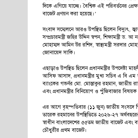
দিকে এগিয়ে যাচ্ছে। বৈশ্বিক এই পরিবর্তনের প্রে
বাজেট প্রণয়ন করা হয়েছে।’
সংবাদ সম্মেলনে আরও উপস্থিত ছিলেন বিদ্যুৎ, জ্বা
সম্প্রচারমন্ত্রী জহির উদ্দিন স্বপন, শিক্ষামন্ত্রী ড
মোহাম্মদ আমিন উর রশিদ, স্বাস্থ্যমন্ত্রী সরদার মো
জোনায়েদ সাকি।
এছাড়াও উপস্থিত ছিলেন প্রধানমন্ত্রীর উপদেষ্টা 
আসিফ আসাদ, প্রধানমন্ত্রীর মুখ্য সচিব এ বি এম আ
ব্যাংকের গভর্নর মো. মোস্তাকুর রহমান, জাতীয় 
এবং প্রধানমন্ত্রীর বিনিয়োগ ও পুঁজিবাজার বিষ
এর আগে বৃহস্পতিবার (১১ জুন) জাতীয় সংসদে স্প
তারেক রহমানের উপস্থিতিতে ২০২৬-২৭ অর্থবছরের জন্
স্বাধীন বাংলাদেশের ৫৫তম জাতীয় বাজেট এবং বর্
চৌধুরীর প্রথম বাজেট।