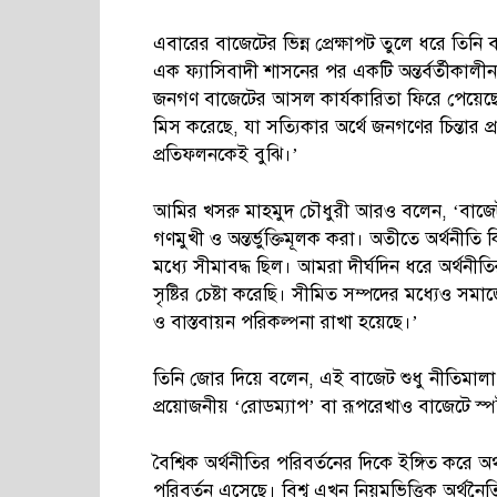
এবারের বাজেটের ভিন্ন প্রেক্ষাপট তুলে ধরে তিনি ব
এক ফ্যাসিবাদী শাসনের পর একটি অন্তর্বর্তীকা
জনগণ বাজেটের আসল কার্যকারিতা ফিরে পেয়েছে
মিস করেছে, যা সত্যিকার অর্থে জনগণের চিন্তা
প্রতিফলনকেই বুঝি।’
আমির খসরু মাহমুদ চৌধুরী আরও বলেন, ‘বাজেট 
গণমুখী ও অন্তর্ভুক্তিমূলক করা। অতীতে অর্থনীতি কিছু নির
মধ্যে সীমাবদ্ধ ছিল। আমরা দীর্ঘদিন ধরে অর্থনী
সৃষ্টির চেষ্টা করেছি। সীমিত সম্পদের মধ্যেও সমাজের 
ও বাস্তবায়ন পরিকল্পনা রাখা হয়েছে।’
তিনি জোর দিয়ে বলেন, এই বাজেট শুধু নীতিমালা নি
প্রয়োজনীয় ‘রোডম্যাপ’ বা রূপরেখাও বাজেটে স্প
বৈশ্বিক অর্থনীতির পরিবর্তনের দিকে ইঙ্গিত করে অর্
পরিবর্তন এসেছে। বিশ্ব এখন নিয়মভিত্তিক অর্থনৈতিক 