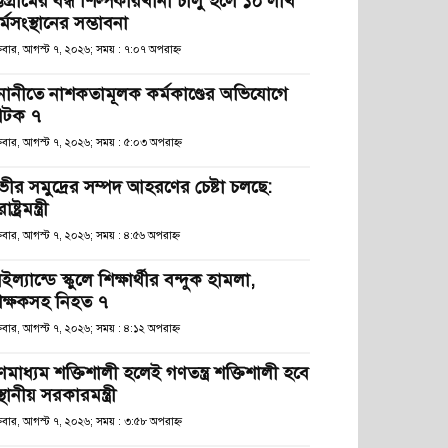
্টগ্রামের বন্ধ শিল্পকারখানা চালু হলে ১০ লাখ
্মসংস্থানের সম্ভাবনা
্রবার, আগস্ট ৭, ২০২৬; সময় : ৭:০৭ অপরাহ্ণ
নানীতে নাশকতামূলক কর্মকাণ্ডের অভিযোগে
টক ৭
্রবার, আগস্ট ৭, ২০২৬; সময় : ৫:০৩ অপরাহ্ণ
ভীর সমুদ্রের সম্পদ আহরণের চেষ্টা চলছে:
রাষ্ট্রমন্ত্রী
্রবার, আগস্ট ৭, ২০২৬; সময় : ৪:৫৬ অপরাহ্ণ
ইল্যান্ডে স্কুলে শিক্ষার্থীর বন্দুক হামলা,
িক্ষকসহ নিহত ৭
্রবার, আগস্ট ৭, ২০২৬; সময় : ৪:১২ অপরাহ্ণ
ণমাধ্যম শক্তিশালী হলেই গণতন্ত্র শক্তিশালী হবে
স্থানীয় সরকারমন্ত্রী
্রবার, আগস্ট ৭, ২০২৬; সময় : ৩:৫৮ অপরাহ্ণ