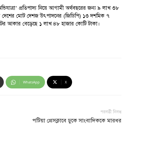
ির অভিযাত্রা’ প্রতিপাদ্য নিয়ে আগামী অর্থবছরের জন্য ৯ লাখ ৩৮
, যা দেশের মোট দেশজ উৎপাদনের (জিডিপি) ১৩ দশমিক ৭
াজেটের আকার বেড়েছে ১ লাখ ৪৮ হাজার কোটি টাকা।
WhatsApp
X
পরবর্তী নিবন্ধ
পটিয়া প্রেসক্লাবে ঢুকে সাংবাদিককে মারধর