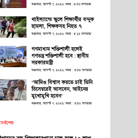
শুক্রবার, আগস্ট ৭, ২০২৬; সময় : ৪:৫৬ অপরাহ্ণ
থাইল্যান্ডে স্কুলে শিক্ষার্থীর বন্দুক
হামলা, শিক্ষকসহ নিহত ৭
শুক্রবার, আগস্ট ৭, ২০২৬; সময় : ৪:১২ অপরাহ্ণ
গণমাধ্যম শক্তিশালী হলেই
গণতন্ত্র শক্তিশালী হবে : স্থানীয়
সরকারমন্ত্রী
শুক্রবার, আগস্ট ৭, ২০২৬; সময় : ৩:৫৮ অপরাহ্ণ
‘আমিও বিশ্বাস করতে চাই তিনি
ডিসেম্বরেই আসবেন, আইনের
মুখোমুখি হবেন’
শুক্রবার, আগস্ট ৭, ২০২৬; সময় : ৩:৫০ অপরাহ্ণ
সর্বশেষ