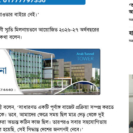
‘
আ
র আওতার বাইরে নেই।’
শুক
ানী স্মৃতি মিলনায়তনে আয়োজিত ২০২৬-২৭ অর্থবছরের
হা
ব কথা বলেন।
শুক
্রী বলেন, ‘সাধারণত একটি পূর্ণাঙ্গ বাজেট প্রক্রিয়া সম্পন্ন করতে
ে। তবে, আমাদের ক্ষেত্রে সময় ছিল মাত্র দেড় থেকে দুই
ত করা অত্যন্ত কঠিন কাজ ছিল। তারপরও সবার সহযোগিতায়
হয়েছি, সেই সিদ্ধান্ত দেশের জনগণই নেবে।’