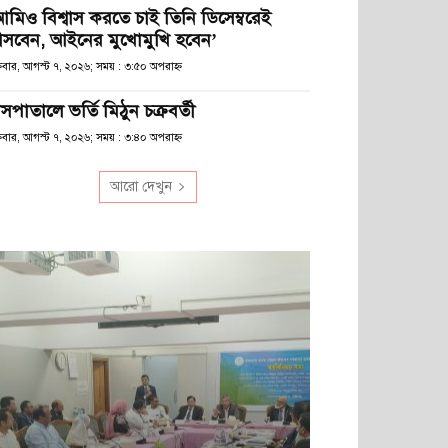
আমিও বিশ্বাস করতে চাই তিনি ডিসেম্বরেই
সবেন, আইনের মুখোমুখি হবেন’
্রবার, আগস্ট ৭, ২০২৬; সময় : ৩:৫০ অপরাহ্ণ
সপাতালে ভর্তি মিঠুন চক্রবর্তী
্রবার, আগস্ট ৭, ২০২৬; সময় : ৩:৪০ অপরাহ্ণ
আরো দেখুন