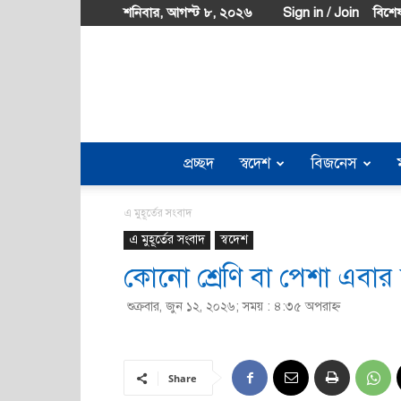
শনিবার, আগস্ট ৮, ২০২৬
Sign in / Join
বিশেষ
প্রচ্ছদ
স্বদেশ
বিজনেস
এ মুহূর্তের সংবাদ
এ মুহূর্তের সংবাদ
স্বদেশ
কোনো শ্রেণি বা পেশা এবার ব
শুক্রবার, জুন ১২, ২০২৬; সময় : ৪:৩৫ অপরাহ্ণ
Share