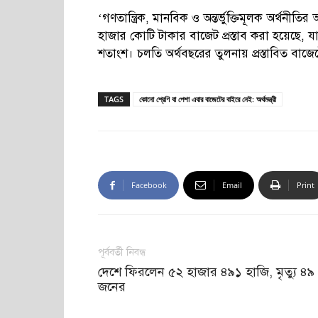
‘গণতান্ত্রিক, মানবিক ও অন্তর্ভুক্তিমূলক অর্থনীত
হাজার কোটি টাকার বাজেট প্রস্তাব করা হয়েছে
শতাংশ। চলতি অর্থবছরের তুলনায় প্রস্তাবিত ব
TAGS
কোনো শ্রেণি বা পেশা এবার বাজেটের বাইরে নেই: অর্থমন্ত্রী
Facebook
Email
Print
পূর্ববর্তী নিবন্ধ
দেশে ফিরলেন ৫২ হাজার ৪৯১ হাজি, মৃত্যু ৪৯
জনের