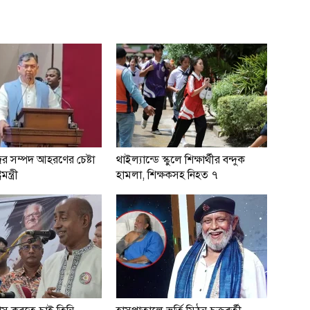
ের সম্পদ আহরণের চেষ্টা
থাইল্যান্ডে স্কুলে শিক্ষার্থীর বন্দুক
মন্ত্রী
হামলা, শিক্ষকসহ নিহত ৭