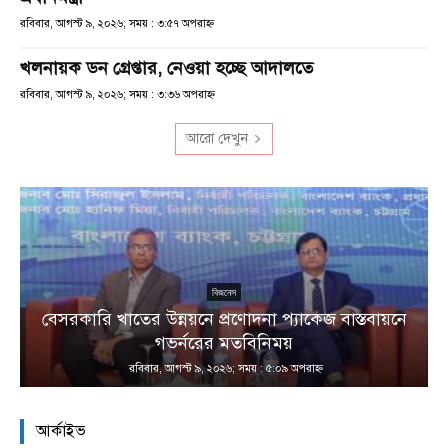
রবিবার, আগস্ট ৯, ২০২৬; সময় : ৩:৫৭ অপরাহ্ণ
খলনায়ক ডন গ্রেপ্তার, নেওয়া হচ্ছে আদালতে
রবিবার, আগস্ট ৯, ২০২৬; সময় : ৩:৩৬ অপরাহ্ণ
আরো দেখুন
বিজনেস
বেসরকারি খাতের উন্নয়নে প্রণোদনা প্যাকেজ বাস্তবায়নে
া
গভর্নরের মতবিনিময়
রবিবার, আগস্ট ৯, ২০২৬; সময় : ৫:০৯ অপরাহ্ণ
আর্কাইভ