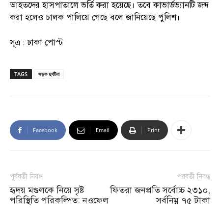
আহতদের হাসপাতালে ভর্তি করা হয়েছে। তবে কাভার্ডভ্যানটি জব্দ
করা হলেও চালক পালিয়ে গেছে বলে জানিয়েছে পুলিশ।
সূত্র : ঢাকা পোস্ট
TAGS
সড়ক দুর্ঘটনা
Facebook
Email
Print
পূর্ববর্তী নিবন্ধ
পরবর্তী নিবন্ধ
হৃদয় মণ্ডলকে নিয়ে সৃষ্ট
ফিতরা জনপ্রতি সর্বোচ্চ ২৩১০,
পরিস্থিতি পরিকল্পিত: নওফেল
সর্বনিম্ন ৭৫ টাকা