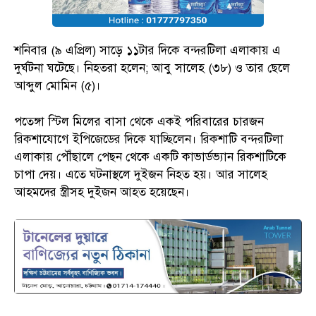
শনিবার (৯ এপ্রিল) সাড়ে ১১টার দিকে বন্দরটিলা এলাকায় এ
দুর্ঘটনা ঘটেছে। নিহতরা হলেন; আবু সালেহ (৩৮) ও তার ছেলে
আব্দুল মোমিন (৫)।
পতেঙ্গা স্টিল মিলের বাসা থেকে একই পরিবারের চারজন
রিকশাযোগে ইপিজেডের দিকে যাচ্ছিলেন। রিকশাটি বন্দরটিলা
এলাকায় পৌঁছালে পেছন থেকে একটি কাভার্ডভ্যান রিকশাটিকে
চাপা দেয়। এতে ঘটনাস্থলে দুইজন নিহত হয়। আর সালেহ
আহমদের স্ত্রীসহ দুইজন আহত হয়েছেন।