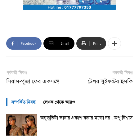
Facebook
Email
Print
পূর্ববর্তী নিবন্ধ
পরবর্তী নিবন্ধ
সিয়াম-পূজা ফের একসঙ্গে
টেলর সুইফটের হুমকি
সম্পর্কিত নিবন্ধ
লেখক থেকে আরও
অনুভূতিটা ভাষায় প্রকাশ করার মতো নয় : অপু বিশ্বাস