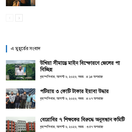
এ মুহূর্তের সংবাদ
উখিয়া সীমান্তে মাইন বিস্ফোরণে জেলের পা
বিচ্ছিন্ন
বৃহস্পতিবার, আগস্ট ৬, ২০২৬; সময় : ৪:১৪ অপরাহ্ণ
পটিয়ায় ৩ কোটি টাকার ইয়াবা উদ্ধার
বৃহস্পতিবার, আগস্ট ৬, ২০২৬; সময় : ৪:০৭ অপরাহ্ণ
বেরোবির ৭ শিক্ষকের বিরুদ্ধে অনুসন্ধান কমিটি
বৃহস্পতিবার, আগস্ট ৬, ২০২৬; সময় : ৩:৫৭ অপরাহ্ণ