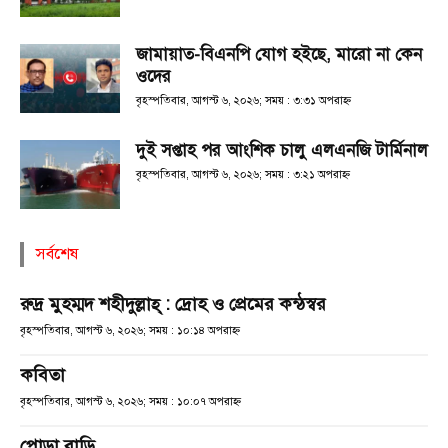
জামায়াত-বিএনপি যোগ হইছে, মারো না কেন
ওদের
বৃহস্পতিবার, আগস্ট ৬, ২০২৬; সময় : ৩:৩১ অপরাহ্ণ
দুই সপ্তাহ পর আংশিক চালু এলএনজি টার্মিনাল
বৃহস্পতিবার, আগস্ট ৬, ২০২৬; সময় : ৩:২১ অপরাহ্ণ
সর্বশেষ
রুদ্র মুহম্মদ শহীদুল্লাহ্ : দ্রোহ ও প্রেমের কন্ঠস্বর
বৃহস্পতিবার, আগস্ট ৬, ২০২৬; সময় : ১০:১৪ অপরাহ্ণ
কবিতা
বৃহস্পতিবার, আগস্ট ৬, ২০২৬; সময় : ১০:০৭ অপরাহ্ণ
পোড়া বাড়ি