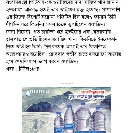
সংবাদসংস্থা পিটিআই-কে ওয়াজিদের দাদা সাজিদ খান জানান,
হৃদরোগে আক্রান্ত হয়েই তার ভাইয়ের মৃত্যু হয়েছে। পাশাপাশি
ওয়াজিদের রিপোর্ট করোনা পজিটিভ ছিল বলেও জানান তিনি।
দীর্ঘদিন ধরে কিডনির সমস্যাতেও ভুগছিলেন ওয়াজিদ।
জানা গিয়েছে, গত চারদিন ধরে মুম্বইয়ের এক বেসরকারি
হাসপাতালে ভর্তি ছিলেন ওয়াজিদ খান। কিডনিতে ইনফেকশন
নিয়ে ভর্তি হন তিনি। দিন কয়েক আগেই তার কিডনিতে
অস্ত্রোপচারও হয়েছিল। রোববার গভীর রাতে হৃদরোগে আক্রান্ত
হয়ে শেষনিঃশ্বাস ত্যাগ করেন ওয়াজিদ।
খবর : নিউজ১৮’র।
---------