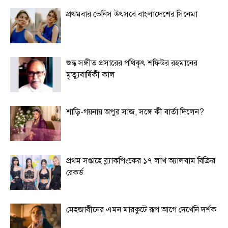
প্রথমবার ভেনিস উৎসবে বাংলাদেশের সিনেমা
শুদ্ধ সঙ্গীত প্রসারের পথিকৃৎ শফিউর রহমানের
মৃত্যুবার্ষিকী কাল
শাড়ি-গয়নায় অপুর সাজ, সঙ্গে কী বার্তা দিলেন?
প্রথম সপ্তাহে ব্ল্যাকপিংকের ১৭ লাখ অ্যালবাম বিক্রির
রেকর্ড
মেহজাবীনের এমন মারকুটে রূপ আগে দেখেনি দর্শক