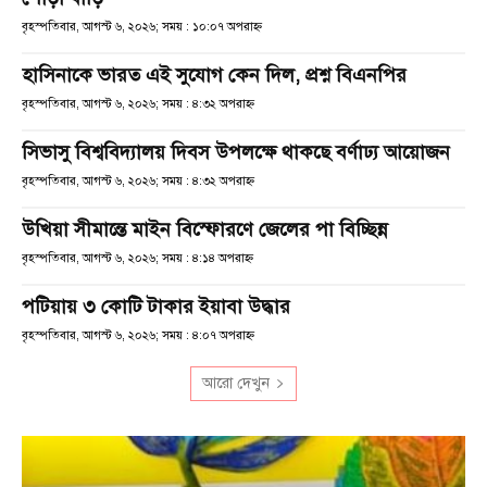
বৃহস্পতিবার, আগস্ট ৬, ২০২৬; সময় : ১০:০৭ অপরাহ্ণ
হাসিনাকে ভারত এই সুযোগ কেন দিল, প্রশ্ন বিএনপির
বৃহস্পতিবার, আগস্ট ৬, ২০২৬; সময় : ৪:৩২ অপরাহ্ণ
সিভাসু বিশ্ববিদ্যালয় দিবস উপলক্ষে থাকছে বর্ণাঢ্য আয়োজন
বৃহস্পতিবার, আগস্ট ৬, ২০২৬; সময় : ৪:৩২ অপরাহ্ণ
উখিয়া সীমান্তে মাইন বিস্ফোরণে জেলের পা বিচ্ছিন্ন
বৃহস্পতিবার, আগস্ট ৬, ২০২৬; সময় : ৪:১৪ অপরাহ্ণ
পটিয়ায় ৩ কোটি টাকার ইয়াবা উদ্ধার
বৃহস্পতিবার, আগস্ট ৬, ২০২৬; সময় : ৪:০৭ অপরাহ্ণ
আরো দেখুন