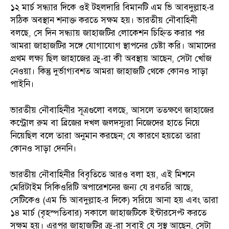
১২ মার্চ সন্ধ্যার দিকে ওই টহলদারি বিমানটি এম ভি আবদুল্লাহ-র
সঠিক অবস্থান শনাক্ত করতে সক্ষম হয়। ভারতীয় নৌবাহিনী
বলছে, সে দিন সন্ধ্যায় জাহাজটির লোকেশন চিহ্নিত করার পর
আমরা জাহাজটির সঙ্গে যোগাযোগ স্থাপনের চেষ্টা করি। আমাদের
প্রথম লক্ষ্য ছিল জাহাজের ক্রু-রা কী অবস্থায় আছেন, সেটা খোঁজ
নেওয়া। কিন্তু দুর্ভাগ্যবশত আমরা জাহাজটি থেকে কোনও সাড়া
পাইনি।
ভারতীয় নৌবাহিনীর সূত্রগুলো বলছে, আসলে ততক্ষণে জাহাজের
কন্ট্রোল রুম বা ব্রিজের দখল জলদস্যুরা নিজেদের হাতে নিয়ে
নিয়েছিল বলে তারা অনুমান করছেন; যে কারণে হয়তো তারা
কোনও সাড়া দেননি।
ভারতীয় নৌবাহিনীর বিবৃতিতে আরও বলা হয়, এই মিশনে
মেরিটাইম সিকিওরিটি অপারেশনের জন্য যে রণতরি আছে,
সেটিকেও (এম ভি আবদুল্লাহ-র দিকে) সরিয়ে আনা হয় এবং তারা
১৪ মার্চ (বৃহস্পতিবার) সকালে জাহাজটিকে ইন্টারসেপ্ট করতে
সক্ষম হয়। এরপর জাহাজটির ক্রু-রা সবাই যে সুস্থ আছেন, সেটা