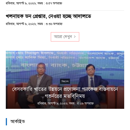
রবিবার, আগস্ট ৯, ২০২৬; সময় : ৩:৫৭ অপরাহ্ণ
খলনায়ক ডন গ্রেপ্তার, নেওয়া হচ্ছে আদালতে
রবিবার, আগস্ট ৯, ২০২৬; সময় : ৩:৩৬ অপরাহ্ণ
আরো দেখুন
বিজনেস
বেসরকারি খাতের উন্নয়নে প্রণোদনা প্যাকেজ বাস্তবায়নে
া
গভর্নরের মতবিনিময়
রবিবার, আগস্ট ৯, ২০২৬; সময় : ৫:০৯ অপরাহ্ণ
আর্কাইভ