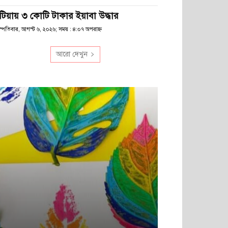
টিয়ায় ৩ কোটি টাকার ইয়াবা উদ্ধার
স্পতিবার, আগস্ট ৬, ২০২৬; সময় : ৪:০৭ অপরাহ্ণ
আরো দেখুন