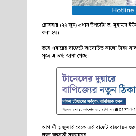
রোববার (২২ জুন) প্রধান উপদেষ্টা ড. মুহাম্মদ ইউনূ
করা হয়।
তবে এবারের বাজেটে আলোচিত কালো টাকা সাদা কর
সূত্রে এ তথ্য জানা গেছে।
আগামী ১ জুলাই থেকে এই বাজেট বাস্তবায়ন শুরু হব
লক্ষ্য অন্তবর্তী সরকারের।