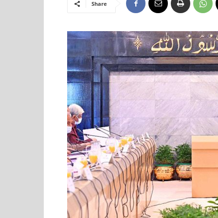
Share