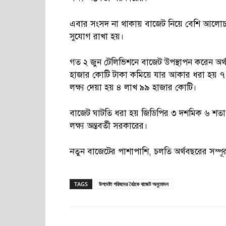
এবার সংসদ না থাকায় বাজেট নিয়ে বেশি আলোচ
সুযোগ রাখা হয়।
গত ২ জুন টেলিভিশনে বাজেট উপস্থাপন করেন অর্
হাজার কোটি টাকা কমিয়ে যার আকার ধরা হয় 
লক্ষ্য দেয়া হয় ৪ লাখ ৯৯ হাজার কোটি।
বাজেট ঘাটতি ধরা হয় জিডিপির ৩ দশমিক ৬ শতাংশ।
লক্ষ্য অন্তবর্তী সরকারের।
নতুন বাজেটের পাশাপাশি, চলতি অর্থবছরের সম্প
TAGS
উপদেষ্টা পরিষদের বৈঠকে বাজেট অনুমোদন