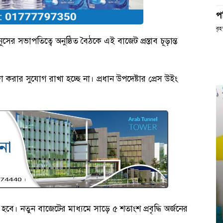
প
বৃহ
সের সভাপতিত্বে অনুষ্ঠিত বৈঠকে এই বাজেট প্রস্তাব চূড়ান্ত
ার সুযোগ রাখা হচ্ছে না। প্রধান উপদেষ্টার প্রেস উইং
ে। নতুন বাজেটের মাধ্যমে সাড়ে ৫ শতাংশ প্রবৃদ্ধি অর্জনের