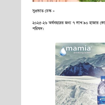
সুপ্রভাত ডেস্ক »
২০২৫-২৬ অর্থবছরের জন্য ৭ লাখ ৯০ হাজার কোটি
পরিষদ।