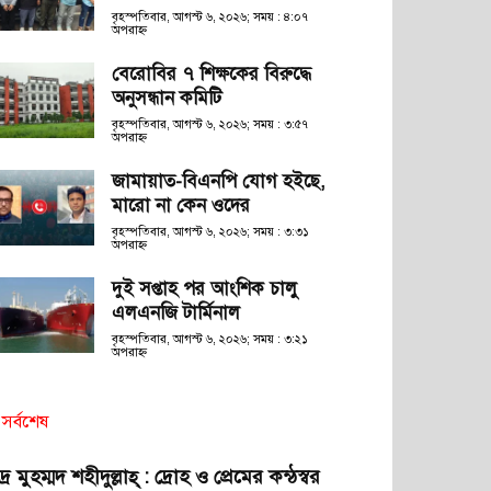
বৃহস্পতিবার, আগস্ট ৬, ২০২৬; সময় : ৪:০৭
অপরাহ্ণ
বেরোবির ৭ শিক্ষকের বিরুদ্ধে
অনুসন্ধান কমিটি
বৃহস্পতিবার, আগস্ট ৬, ২০২৬; সময় : ৩:৫৭
অপরাহ্ণ
জামায়াত-বিএনপি যোগ হইছে,
মারো না কেন ওদের
বৃহস্পতিবার, আগস্ট ৬, ২০২৬; সময় : ৩:৩১
অপরাহ্ণ
দুই সপ্তাহ পর আংশিক চালু
এলএনজি টার্মিনাল
বৃহস্পতিবার, আগস্ট ৬, ২০২৬; সময় : ৩:২১
অপরাহ্ণ
সর্বশেষ
দ্র মুহম্মদ শহীদুল্লাহ্ : দ্রোহ ও প্রেমের কন্ঠস্বর