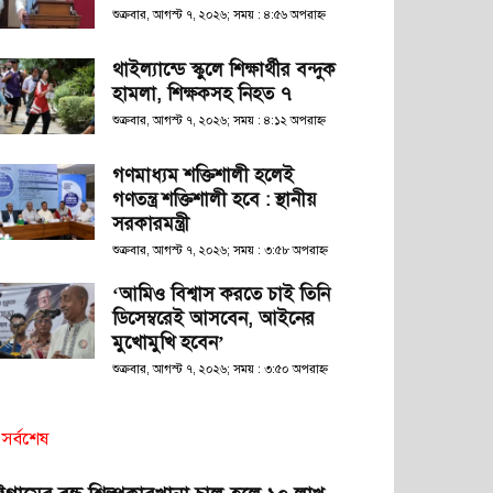
শুক্রবার, আগস্ট ৭, ২০২৬; সময় : ৪:৫৬ অপরাহ্ণ
থাইল্যান্ডে স্কুলে শিক্ষার্থীর বন্দুক
হামলা, শিক্ষকসহ নিহত ৭
শুক্রবার, আগস্ট ৭, ২০২৬; সময় : ৪:১২ অপরাহ্ণ
গণমাধ্যম শক্তিশালী হলেই
গণতন্ত্র শক্তিশালী হবে : স্থানীয়
সরকারমন্ত্রী
শুক্রবার, আগস্ট ৭, ২০২৬; সময় : ৩:৫৮ অপরাহ্ণ
‘আমিও বিশ্বাস করতে চাই তিনি
ডিসেম্বরেই আসবেন, আইনের
মুখোমুখি হবেন’
শুক্রবার, আগস্ট ৭, ২০২৬; সময় : ৩:৫০ অপরাহ্ণ
সর্বশেষ