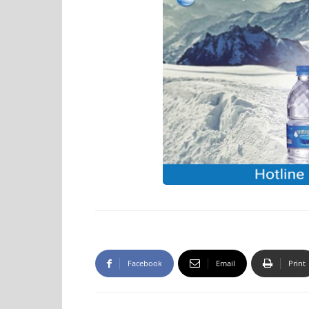
Facebook
Email
Print