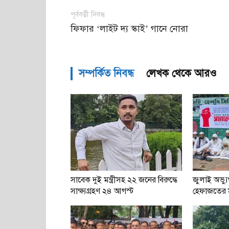
পূর্ববর্তী নিবন্ধ
ফিফার ‘লাইট দ্য স্কাই’ গানে নোরা
সম্পর্কিত নিবন্ধ
লেখক থেকে আরও
সাবেক দুই মন্ত্রীসহ ২২ জনের বিরুদ্ধে
জুলাই অভ্যুত্
সাক্ষ্যগ্রহণ ২৪ আগস্ট
হেফাজতের 