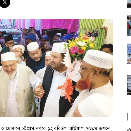
্টের আয়োজনে চট্টগ্রাম নগরে ১২ রবিউল আউয়াল ৫০তম জশনে