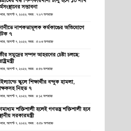
্টগ্রামের বন্ধ শিল্পকারখানা চালু হলে ১০ লাখ
্মসংস্থানের সম্ভাবনা
্রবার, আগস্ট ৭, ২০২৬; সময় : ৭:০৭ অপরাহ্ণ
নানীতে নাশকতামূলক কর্মকাণ্ডের অভিযোগে
টক ৭
্রবার, আগস্ট ৭, ২০২৬; সময় : ৫:০৩ অপরাহ্ণ
ভীর সমুদ্রের সম্পদ আহরণের চেষ্টা চলছে:
রাষ্ট্রমন্ত্রী
্রবার, আগস্ট ৭, ২০২৬; সময় : ৪:৫৬ অপরাহ্ণ
ইল্যান্ডে স্কুলে শিক্ষার্থীর বন্দুক হামলা,
িক্ষকসহ নিহত ৭
্রবার, আগস্ট ৭, ২০২৬; সময় : ৪:১২ অপরাহ্ণ
ণমাধ্যম শক্তিশালী হলেই গণতন্ত্র শক্তিশালী হবে
স্থানীয় সরকারমন্ত্রী
্রবার, আগস্ট ৭, ২০২৬; সময় : ৩:৫৮ অপরাহ্ণ