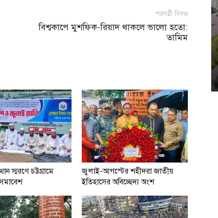
পরবর্তী নিবন্ধ
বিশ্বকাপে মুশফিক-রিয়াদ থাকলে ভালো হতো:
তামিম
থান স্মরণে চট্টগ্রামে
জুলাই-আগস্টের শহীদরা জাতীয়
সমাবেশ
ইতিহাসের অবিচ্ছেদ্য অংশ