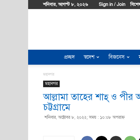
শনিবার, আগস্ট ৮, ২০২৬
Sign in / Join
বিশেষ
প্রচ্ছদ
স্বদেশ
বিজনেস
মহানগর
মহানগর
আল্লামা তাহের শাহ্ ও পীর 
চট্টগ্রামে
শনিবার, অক্টোবর ৮, ২০২২; সময় : ১০:০৮ অপরাহ্ণ