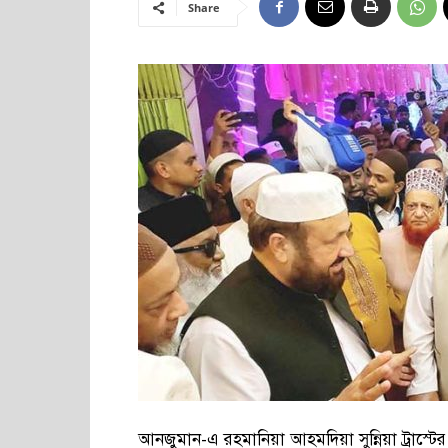
Share
আনজুমান-এ রহমানিয়া আহমদিয়া সুন্নিয়া ট্রাস