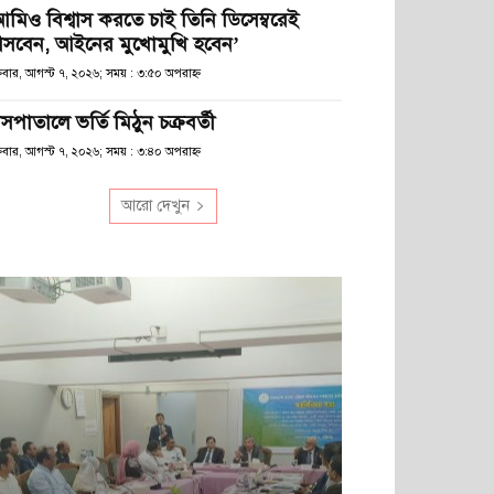
আমিও বিশ্বাস করতে চাই তিনি ডিসেম্বরেই
সবেন, আইনের মুখোমুখি হবেন’
্রবার, আগস্ট ৭, ২০২৬; সময় : ৩:৫০ অপরাহ্ণ
সপাতালে ভর্তি মিঠুন চক্রবর্তী
্রবার, আগস্ট ৭, ২০২৬; সময় : ৩:৪০ অপরাহ্ণ
আরো দেখুন