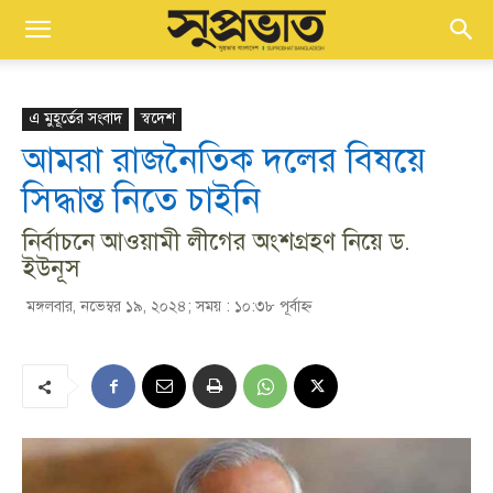
এ মুহূর্তের সংবাদ
স্বদেশ
আমরা রাজনৈতিক দলের বিষয়ে
সিদ্ধান্ত নিতে চাইনি
নির্বাচনে আওয়ামী লীগের অংশগ্রহণ নিয়ে ড.
ইউনূস
মঙ্গলবার, নভেম্বর ১৯, ২০২৪; সময় : ১০:৩৮ পূর্বাহ্ণ