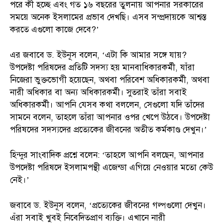
পরে কী হচ্ছে এবং গত ১৬ বছরের তুলনায় আপনার সরকারের
সময়ে অনেক ইসলামের প্রভাব দেখছি। এসব সম্প্রদায়কে আশ্বস্ত
করতে এগুলো কাজে দেবে?’
এর জবাবে ড. ইউনূস বলেন, ‘এটা কি আমার সঙ্গে যায়?
উপদেষ্টা পরিষদের প্রতিটি সদস্য হয় মানবাধিকারকর্মী, যাঁরা
নিজেরা ভুক্তভোগী হয়েছেন, অথবা পরিবেশ অধিকারকর্মী, অথবা
নারী অধিকার বা অন্য অধিকারকর্মী। সুতরাই তাঁরা সবাই
অধিকারকর্মী। আপনি যেসব কথা বললেন, সেগুলো যদি তাঁদের
সামনে বলেন, তাহলে তাঁরা আপনার ওপর খেপে উঠবে। উপদেষ্টা
পরিষদের সদস্যদের প্রত্যেকের জীবনের অতীত কর্মকাণ্ড দেখুন।’
হিন্দুর সাংবাদিক প্রশ্নে বলেন: ‘তাহলে আপনি বলছেন, আপনার
উপদেষ্টা পরিষদে ইসলামপন্থী এজেন্ডা এগিয়ে নেওয়ার মতো কেউ
নেই।’
জবাবে ড. ইউনূস বলেন, ‘প্রত্যেকের জীবনের গল্পগুলো দেখুন।
এঁরা সবাই খুবই নিবেদিতপ্রাণ ব্যক্তি। এখানে নারী