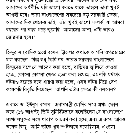
করব এবং যদি যুক্তরাষ্ট্রের প্রতিনিধিরা আসেন ও দেখেন এবং
আমাদের অর্থনীতি যদি ভালো করতে থাকে তাহলে তারা খুবই
আগ্রহী হবে। তারা বাংলাদেশের সবচেয়ে বড় সরকারি ক্রেতা,
আমাদের দিক থেকেও তাই। এটা খুবই ভালো সম্পর্ক, যা আমরা
বছরের পর বছর গড়ে তুলেছি। আমাদের আশা, এটা আরও
জোরদার হবে।’
হিন্দুর সাংবাদিক প্রশ্নে বলেন, ট্রাম্পের কথাকে আপনি অপপ্রচারের
ফল বলছেন। কিন্তু শুধু তিনি নন, ভারত সরকার বাংলাদেশে
হিন্দুদের সঙ্গে যে আচরণ করা হচ্ছে, বাড়িঘর জ্বালিয়ে দেওয়া
হচ্ছে, কোনো কোনো ক্ষেত্রে হত্যা করা হয়েছে, এমনকি ধর্ষণের
ঘটনাও রয়েছে বলে ধারণা করা হচ্ছে, এসব ঘটনা নিয়ে বেশ
কয়েকটি বিবৃতি দিয়েছেন। আপনি এটার ক্ষেত্রে কী বলবেন?
জবাবে ড. ইউনূস বলেন, ‘প্রধানমন্ত্রী মোদির সঙ্গে প্রথম ফোন
কলে (১৬ আগস্ট) তিনি সুনির্দিষ্টভাবে বলেছিলেন যে বাংলাদেশে
সংখ্যালঘুদের সঙ্গে খারাপ আচরণ করা হচ্ছে এবং এ রকম আরও
অনেক কিছু। আমি তাঁকে খুব স্পষ্টভাবে বলেছিলাম, এগুলো