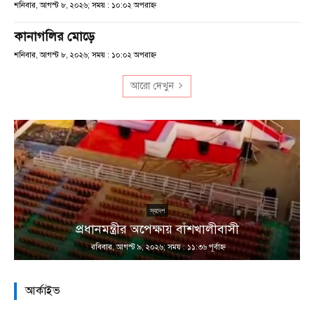
শনিবার, আগস্ট ৮, ২০২৬; সময় : ১০:০২ অপরাহ্ণ
কানাগলির মোড়ে
শনিবার, আগস্ট ৮, ২০২৬; সময় : ১০:০২ অপরাহ্ণ
আরো দেখুন
ন
স্বদেশ
প্রধানমন্ত্রীর অপেক্ষায় বাঁশখালীবাসী
রবিবার, আগস্ট ৯, ২০২৬; সময় : ১১:৩৬ পূর্বাহ্ণ
আর্কাইভ