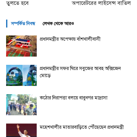
তুলতে হবে
অপারেটরের লাইসেন্স বাতিল
সম্পর্কিত নিবন্ধ
লেখক থেকে আরও
প্রধানমন্ত্রীর অপেক্ষায় বাঁশখালীবাসী
প্রধানমন্ত্রীর সফর ঘিরে সবুজের আবহ অক্সিজেন
মোড়ে
কঠোর নিরাপত্তা বলয়ে বাবুনগর মাদ্রাসা
মহেশখালীর মাতারবাড়িতে পৌঁছেছেন প্রধানমন্ত্রী