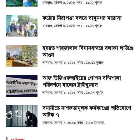
রবিবার, আগস্ট ৯, ২০২৬; সময় : ১১:২২ পূর্বাহ্ণ
কঠোর নিরাপত্তা বলয়ে বাবুনগর মাদ্রাসা
রবিবার, আগস্ট ৯, ২০২৬; সময় : ১১:১৭ পূর্বাহ্ণ
হযরত শাহজালাল বিমানবন্দরে বলাকা লাউঞ্জে
আগুন
শনিবার, আগস্ট ৮, ২০২৬; সময় : ১০:৩১ পূর্বাহ্ণ
আজ ডিজিএফআইয়ের গোপন বন্দিশালা
পরিদর্শনে যাচ্ছেন ট্রাইব্যুনাল
শনিবার, আগস্ট ৮, ২০২৬; সময় : ১০:২৭ পূর্বাহ্ণ
বনানীতে নাশকতামূলক কর্মকাণ্ডের অভিযোগে
আটক ৭
শুক্রবার, আগস্ট ৭, ২০২৬; সময় : ৫:০৩ অপরাহ্ণ