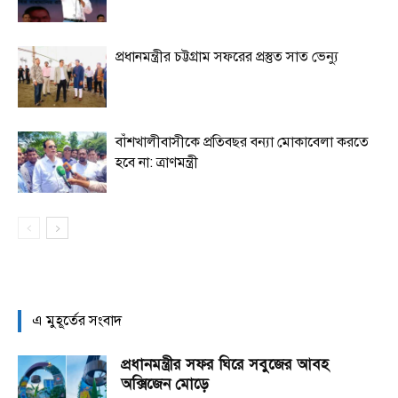
প্রধানমন্ত্রীর চট্টগ্রাম সফরের প্রস্তুত সাত ভেন্যু
বাঁশখালীবাসীকে প্রতিবছর বন্যা মোকাবেলা করতে
হবে না: ত্রাণমন্ত্রী
এ মুহূর্তের সংবাদ
প্রধানমন্ত্রীর সফর ঘিরে সবুজের আবহ
অক্সিজেন মোড়ে