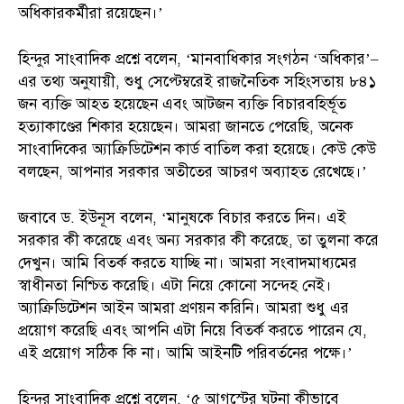
অধিকারকর্মীরা রয়েছেন।’
হিন্দুর সাংবাদিক প্রশ্নে বলেন, ‘মানবাধিকার সংগঠন ‘অধিকার’–
এর তথ্য অনুযায়ী, শুধু সেপ্টেম্বরেই রাজনৈতিক সহিংসতায় ৮৪১
জন ব্যক্তি আহত হয়েছেন এবং আটজন ব্যক্তি বিচারবহির্ভূত
হত্যাকাণ্ডের শিকার হয়েছেন। আমরা জানতে পেরেছি, অনেক
সাংবাদিকের অ্যাক্রিডিটেশন কার্ড বাতিল করা হয়েছে। কেউ কেউ
বলছেন, আপনার সরকার অতীতের আচরণ অব্যাহত রেখেছে।’
জবাবে ড. ইউনূস বলেন, ‘মানুষকে বিচার করতে দিন। এই
সরকার কী করেছে এবং অন্য সরকার কী করেছে, তা তুলনা করে
দেখুন। আমি বিতর্ক করতে যাচ্ছি না। আমরা সংবাদমাধ্যমের
স্বাধীনতা নিশ্চিত করেছি। এটা নিয়ে কোনো সন্দেহ নেই।
অ্যাক্রিডিটেশন আইন আমরা প্রণয়ন করিনি। আমরা শুধু এর
প্রয়োগ করেছি এবং আপনি এটা নিয়ে বিতর্ক করতে পারেন যে,
এই প্রয়োগ সঠিক কি না। আমি আইনটি পরিবর্তনের পক্ষে।’
হিন্দুর সাংবাদিক প্রশ্নে বলেন, ‘৫ আগস্টের ঘটনা কীভাবে