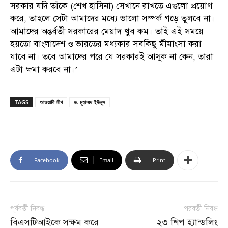
সরকার যদি তাঁকে (শেখ হাসিনা) সেখানে রাখতে এগুলো প্রয়োগ
করে, তাহলে সেটা আমাদের মধ্যে ভালো সম্পর্ক গড়ে তুলবে না।
আমাদের অন্তর্বর্তী সরকারের মেয়াদ খুব কম। তাই এই সময়ে
হয়তো বাংলাদেশ ও ভারতের মধ্যকার সবকিছু মীমাংসা করা
যাবে না। তবে আমাদের পরে যে সরকারই আসুক না কেন, তারা
এটা ক্ষমা করবে না।’
TAGS
আওয়ামী লীগ
ড. মুহাম্মদ ইউনূস
Facebook
Email
Print
পূর্ববর্তী নিবন্ধ
পরবর্তী নিবন্ধ
বিএসটিআইকে সক্ষম করে
২৩ শিপ হ্যান্ডলিং