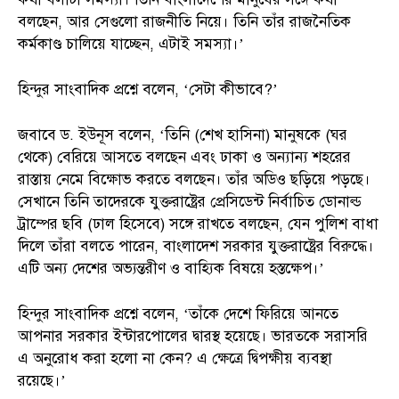
বলছেন, আর সেগুলো রাজনীতি নিয়ে। তিনি তাঁর রাজনৈতিক
কর্মকাণ্ড চালিয়ে যাচ্ছেন, এটাই সমস্যা।’
হিন্দুর সাংবাদিক প্রশ্নে বলেন, ‘সেটা কীভাবে?’
জবাবে ড. ইউনূস বলেন, ‘তিনি (শেখ হাসিনা) মানুষকে (ঘর
থেকে) বেরিয়ে আসতে বলছেন এবং ঢাকা ও অন্যান্য শহরের
রাস্তায় নেমে বিক্ষোভ করতে বলছেন। তাঁর অডিও ছড়িয়ে পড়ছে।
সেখানে তিনি তাদেরকে যুক্তরাষ্ট্রের প্রেসিডেন্ট নির্বাচিত ডোনাল্ড
ট্রাম্পের ছবি (ঢাল হিসেবে) সঙ্গে রাখতে বলছেন, যেন পুলিশ বাধা
দিলে তাঁরা বলতে পারেন, বাংলাদেশ সরকার যুক্তরাষ্ট্রের বিরুদ্ধে।
এটি অন্য দেশের অভ্যন্তরীণ ও বাহ্যিক বিষয়ে হস্তক্ষেপ।’
হিন্দুর সাংবাদিক প্রশ্নে বলেন, ‘তাঁকে দেশে ফিরিয়ে আনতে
আপনার সরকার ইন্টারপোলের দ্বারস্থ হয়েছে। ভারতকে সরাসরি
এ অনুরোধ করা হলো না কেন? এ ক্ষেত্রে দ্বিপক্ষীয় ব্যবস্থা
রয়েছে।’