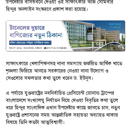
উপদেষ্টার বাসভবনে দেওয়া ওই সাক্ষাৎকার আজ সোমবার
হিন্দুর অনলাইন সংস্করণে প্রকাশ করা হয়েছে।
সাক্ষাৎকারে খেলাপিঋণসহ নানা সমস্যায় জর্জরিত আর্থিক খাতে
শৃঙ্খলা ফিরিয়ে আনতে সরকারের নেওয়া নানা উদ্যোগ ও
সেগুলোর সফলতার কথা তুলে ধরেন ড. ইউনূস।
এ পর্যায়ে যুক্তরাষ্ট্রের নবনির্বাচিত প্রেসিডেন্ট ডোনাল্ড ট্রাম্পের
বাংলাদেশে সংখ্যালঘু নির্যাতন নিয়ে দেওয়া বিবৃতির কথা তুলে
ধরে হিন্দুর সাংবাদিক প্রধান উপদেষ্টার কাছে জানতে চান, নতুন
যুক্তরাষ্ট্র প্রশাসনের সময় আন্তর্জাতিক সহায়তা অব্যাহত থাকার
বিষয়ে তিনি কতটা আত্মবিশ্বাসী।