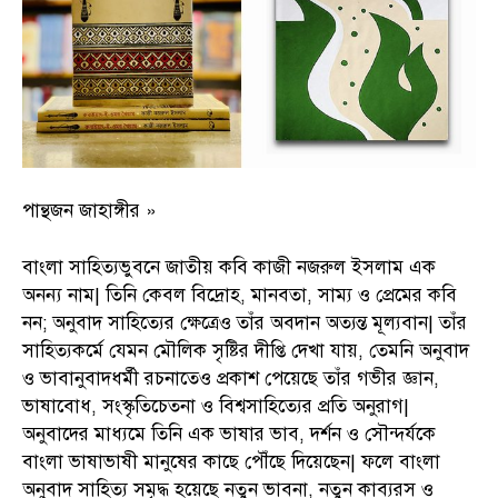
পান্থজন জাহাঙ্গীর »
বাংলা সাহিত্যভুবনে জাতীয় কবি কাজী নজরুল ইসলাম এক
অনন্য নাম| তিনি কেবল বিদ্রোহ, মানবতা, সাম্য ও প্রেমের কবি
নন; অনুবাদ সাহিত্যের ক্ষেত্রেও তাঁর অবদান অত্যন্ত মূল্যবান| তাঁর
সাহিত্যকর্মে যেমন মৌলিক সৃষ্টির দীপ্তি দেখা যায়, তেমনি অনুবাদ
ও ভাবানুবাদধর্মী রচনাতেও প্রকাশ পেয়েছে তাঁর গভীর জ্ঞান,
ভাষাবোধ, সংস্কৃতিচেতনা ও বিশ্বসাহিত্যের প্রতি অনুরাগ|
অনুবাদের মাধ্যমে তিনি এক ভাষার ভাব, দর্শন ও সৌন্দর্যকে
বাংলা ভাষাভাষী মানুষের কাছে পৌঁছে দিয়েছেন| ফলে বাংলা
অনুবাদ সাহিত্য সমৃদ্ধ হয়েছে নতুন ভাবনা, নতুন কাব্যরস ও