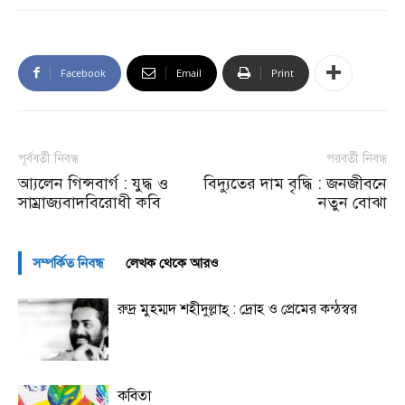
Facebook
Email
Print
পূর্ববর্তী নিবন্ধ
পরবর্তী নিবন্ধ
আ্যলেন গিন্সবার্গ : যুদ্ধ ও
বিদ্যুতের দাম বৃদ্ধি : জনজীবনে
সাম্রাজ্যবাদবিরোধী কবি
নতুন বোঝা
সম্পর্কিত নিবন্ধ
লেখক থেকে আরও
রুদ্র মুহম্মদ শহীদুল্লাহ্ : দ্রোহ ও প্রেমের কন্ঠস্বর
কবিতা