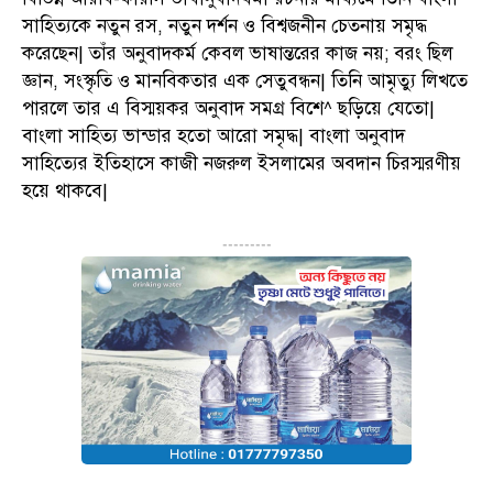
সাহিত্যকে নতুন রস, নতুন দর্শন ও বিশ্বজনীন চেতনায় সমৃদ্ধ
করেছেন| তাঁর অনুবাদকর্ম কেবল ভাষান্তরের কাজ নয়; বরং ছিল
জ্ঞান, সংস্কৃতি ও মানবিকতার এক সেতুবন্ধন| তিনি আমৃত্যু লিখতে
পারলে তার এ বিস্ময়কর অনুবাদ সমগ্র বিশে^ ছড়িয়ে যেতো|
বাংলা সাহিত্য ভান্ডার হতো আরো সমৃদ্ধ| বাংলা অনুবাদ
সাহিত্যের ইতিহাসে কাজী নজরুল ইসলামের অবদান চিরস্মরণীয়
হয়ে থাকবে|
---------