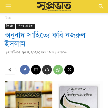
ফিচার
ফিচার
শিল্প-সাহিত্য
অনুবাদ সাহিত্যে কবি নজরুল
ইসলাম
বৃহস্পতিবার, জুন ৪, ২০২৬; সময় : ৯:৪১ অপরাহ্ণ