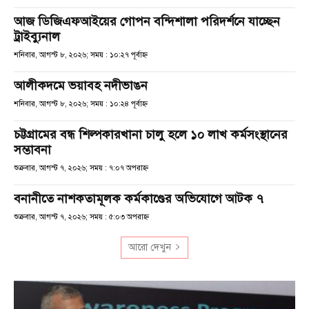
আজ ডিজিএফআইয়ের গোপন বন্দিশালা পরিদর্শনে যাচ্ছেন
ট্রাইব্যুনাল
শনিবার, আগস্ট ৮, ২০২৬; সময় : ১০:২৭ পূর্বাহ্ণ
আলীকদমে ভয়াবহ নদীভাঙন
শনিবার, আগস্ট ৮, ২০২৬; সময় : ১০:২৪ পূর্বাহ্ণ
চট্টগ্রামের বন্ধ শিল্পকারখানা চালু হলে ১০ লাখ কর্মসংস্থানের
সম্ভাবনা
শুক্রবার, আগস্ট ৭, ২০২৬; সময় : ৭:০৭ অপরাহ্ণ
বনানীতে নাশকতামূলক কর্মকাণ্ডের অভিযোগে আটক ৭
শুক্রবার, আগস্ট ৭, ২০২৬; সময় : ৫:০৩ অপরাহ্ণ
আরো দেখুন