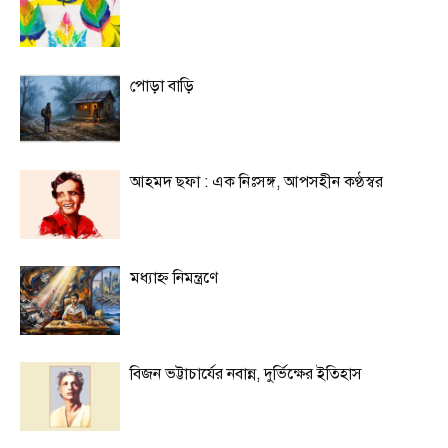
পোড়া বাড়ি
আহমদ ছফা : এক নিঃসঙ্গ, আপসহীন কণ্ঠস্বর
মধ্যাহ্ন নিমন্ত্রণে
বিজন ভট্টাচার্যের নবান্ন, দুর্ভিক্ষের ইতিহাস