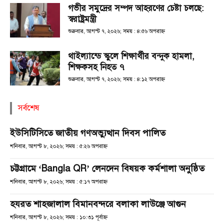
গভীর সমুদ্রের সম্পদ আহরণের চেষ্টা চলছে:
স্বরাষ্ট্রমন্ত্রী
শুক্রবার, আগস্ট ৭, ২০২৬; সময় : ৪:৫৬ অপরাহ্ণ
থাইল্যান্ডে স্কুলে শিক্ষার্থীর বন্দুক হামলা,
শিক্ষকসহ নিহত ৭
শুক্রবার, আগস্ট ৭, ২০২৬; সময় : ৪:১২ অপরাহ্ণ
সর্বশেষ
ইউসিটিসিতে জাতীয় গণঅভ্যুত্থান দিবস পালিত
শনিবার, আগস্ট ৮, ২০২৬; সময় : ৫:২৬ অপরাহ্ণ
চট্টগ্রামে ‘Bangla QR’ লেনদেন বিষয়ক কর্মশালা অনুষ্ঠিত
শনিবার, আগস্ট ৮, ২০২৬; সময় : ৫:১৭ অপরাহ্ণ
হযরত শাহজালাল বিমানবন্দরে বলাকা লাউঞ্জে আগুন
শনিবার, আগস্ট ৮, ২০২৬; সময় : ১০:৩১ পূর্বাহ্ণ