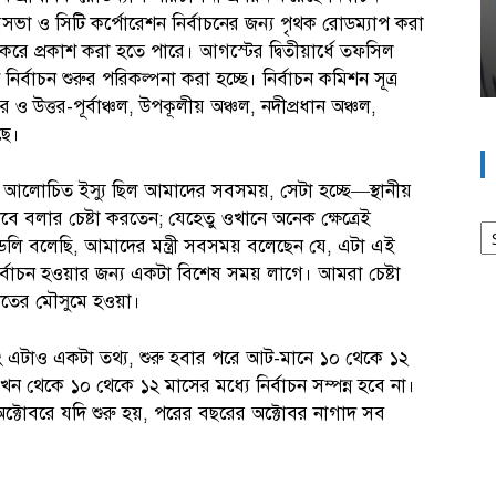
া ও সিটি কর্পোরেশন নির্বাচনের জন্য পৃথক রোডম্যাপ করা
করে প্রকাশ করা হতে পারে। আগস্টের দ্বিতীয়ার্ধে তফসিল
ির্বাচন শুরুর পরিকল্পনা করা হচ্ছে। নির্বাচন কমিশন সূত্র
 ও উত্তর-পূর্বাঞ্চল, উপকূলীয় অঞ্চল, নদীপ্রধান অঞ্চল,
ছে।
ুবই আলোচিত ইস্যু ছিল আমাদের সবসময়, সেটা হচ্ছে—স্থানীয়
 বলার চেষ্টা করতেন; যেহেতু ওখানে অনেক ক্ষেত্রেই
আর
েডলি বলেছি, আমাদের মন্ত্রী সবসময় বলেছেন যে, এটা এই
্বাচন হওয়ার জন্য একটা বিশেষ সময় লাগে। আমরা চেষ্টা
শীতের মৌসুমে হওয়া।
ং এটাও একটা তথ্য, শুরু হবার পরে আট-মানে ১০ থেকে ১২
থেকে ১০ থেকে ১২ মাসের মধ্যে নির্বাচন সম্পন্ন হবে না।
অক্টোবরে যদি শুরু হয়, পরের বছরের অক্টোবর নাগাদ সব