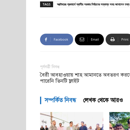
TAGS
অক্টোবরের প্রথমার্ধে স্থানীয় সরকার নির্বাচনের সম্ভাব্য সময় জানালেন তথ্য 
Facebook
Email
Print
পূর্ববর্তী নিবন্ধ
বৈরী আবহাওয়ায় শাহ আমানতে অবতরণ করত
পারেনি তিনটি ফ্লাইট
সম্পর্কিত নিবন্ধ
লেখক থেকে আরও