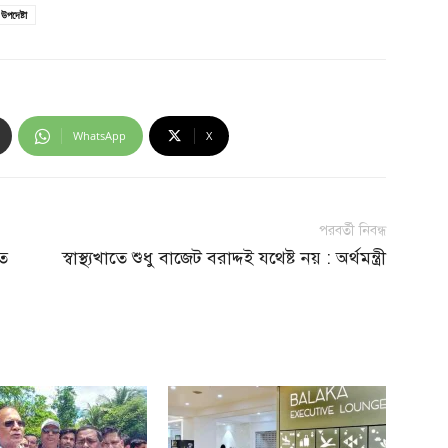
উপদেষ্টা
WhatsApp
X
পরবর্তী নিবন্ধ
ে
স্বাস্থ্যখাতে শুধু বাজেট বরাদ্দই যথেষ্ট নয় : অর্থমন্ত্রী