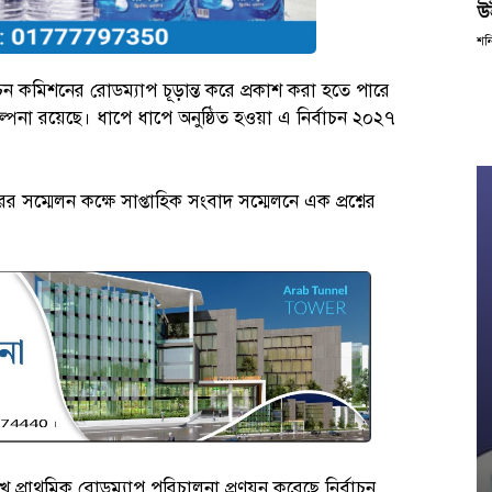
উ
শন
চন কমিশনের রোডম্যাপ চূড়ান্ত করে প্রকাশ করা হতে পারে
্পনা রয়েছে। ধাপে ধাপে অনুষ্ঠিত হওয়া এ নির্বাচন ২০২৭
সম্মেলন কক্ষে সাপ্তাহিক সংবাদ সম্মেলনে এক প্রশ্নের
ে প্রাথমিক রোডম্যাপ পরিচালনা প্রণয়ন করেছে নির্বাচন