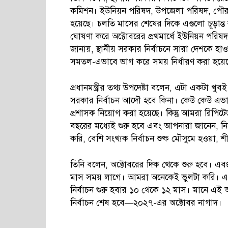
কমিশন। ইউনিয়ন পরিষদ, উপজেলা পরিষদ, পৌরসভ
হয়েছে। চলতি মাসের শেষের দিকে এগুলো চূড়ান্ত 
ঘোষণা করে অক্টোবরের প্রথমার্ধে ইউনিয়ন পরিষদ ন
জানায়, স্থানীয় সরকার নির্বাচনে সারা দেশকে হাওর
সমতল-এভাবে ভাগ করে সময় নির্ধারণ করা হয়ে
প্রধানমন্ত্রীর তথ্য উপদেষ্টা বলেন, এটা একটা খ
সরকার নির্বাচন আদৌ হবে কিনা। কেউ কেউ এভাবে
প্রশাসক নিয়োগ করা হয়েছে। কিন্তু আমরা রিপিট
বছরের মধ্যেই শুরু হবে এবং আপনারা জানেন, নির
করি, বেশি সংখ্যক নির্বাচন শুষ্ক মৌসুমে হওয়া, 
তিনি বলেন, অক্টোবরের দিক থেকে শুরু হবে। এব
মাস সময় লাগে। আমরা অনেকেই ভুলটা করি। এখন 
নির্বাচন শুরু হবার ১০ থেকে ১২ মাস। মানে এই 
নির্বাচন শেষ হবে—২০২৭-এর অক্টোবর নাগাদ।