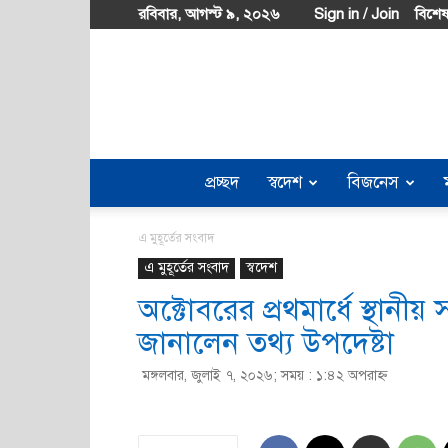
রবিবার, আগস্ট ৯, ২০২৬
Sign in / Join
বিশেষ
প্রচ্ছদ
স্বদেশ
বিজনেস
এ মুহূর্তের সংবাদ
এ মুহূর্তের সংবাদ
স্বদেশ
অক্টোবরের প্রথমার্ধে স্থানীয়
জানালেন তথ্য উপদেষ্টা
মঙ্গলবার, জুলাই ৭, ২০২৬; সময় : ১:৪২ অপরাহ্ণ