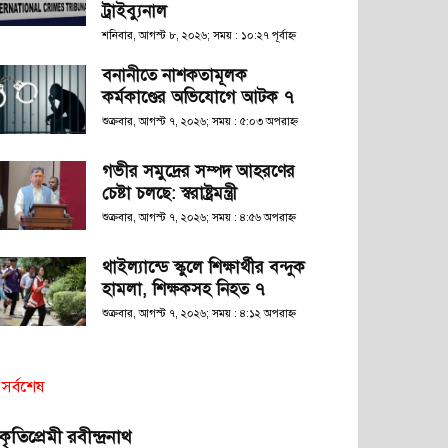
ট্রাইব্যুনাল
শনিবার, আগস্ট ৮, ২০২৬; সময় : ১০:২৭ পূর্বাহ্ণ
বনানীতে নাশকতামূলক
কর্মকাণ্ডের অভিযোগে আটক ৭
শুক্রবার, আগস্ট ৭, ২০২৬; সময় : ৫:০৩ অপরাহ্ণ
গভীর সমুদ্রের সম্পদ আহরণের
চেষ্টা চলছে: স্বরাষ্ট্রমন্ত্রী
শুক্রবার, আগস্ট ৭, ২০২৬; সময় : ৪:৫৬ অপরাহ্ণ
থাইল্যান্ডে স্কুলে শিক্ষার্থীর বন্দুক
হামলা, শিক্ষকসহ নিহত ৭
শুক্রবার, আগস্ট ৭, ২০২৬; সময় : ৪:১২ অপরাহ্ণ
সর্বশেষ
রকৃতিপ্রেমী রবীন্দ্রনাথ