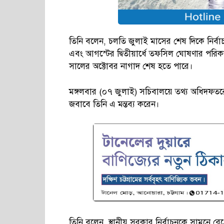
তিনি বলেন, চলতি জুলাই মাসের শেষ দিকে নির্বা
এবং আগস্টের দ্বিতীয়ার্ধে তফসিল ঘোষণার পরিকল
সালের অক্টোবর নাগাদ শেষ হতে পারে।
মঙ্গলবার (০৭ জুলাই) সচিবালয়ে তথ্য অধিদফতরের 
জবাবে তিনি এ মন্তব্য করেন।
তিনি বলেন, স্থানীয় সরকার নির্বাচনকে সামনে রেখ