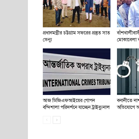
প্রধানমন্ত্রীর চট্টগ্রাম সফরের প্রস্তুত সাত
বাঁশখালীবাস
ভেন্যু
মোকাবেলা করত
আজ ডিজিএফআইয়ের গোপন
বনানীতে না
বন্দিশালা পরিদর্শনে যাচ্ছেন ট্রাইব্যুনাল
অভিযোগে 