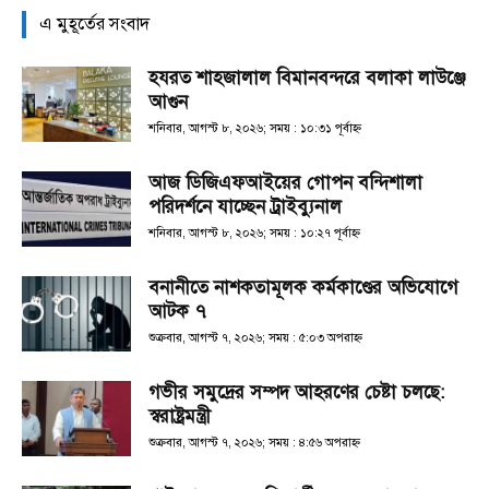
এ মুহূর্তের সংবাদ
হযরত শাহজালাল বিমানবন্দরে বলাকা লাউঞ্জে
আগুন
শনিবার, আগস্ট ৮, ২০২৬; সময় : ১০:৩১ পূর্বাহ্ণ
আজ ডিজিএফআইয়ের গোপন বন্দিশালা
পরিদর্শনে যাচ্ছেন ট্রাইব্যুনাল
শনিবার, আগস্ট ৮, ২০২৬; সময় : ১০:২৭ পূর্বাহ্ণ
বনানীতে নাশকতামূলক কর্মকাণ্ডের অভিযোগে
আটক ৭
শুক্রবার, আগস্ট ৭, ২০২৬; সময় : ৫:০৩ অপরাহ্ণ
গভীর সমুদ্রের সম্পদ আহরণের চেষ্টা চলছে:
স্বরাষ্ট্রমন্ত্রী
শুক্রবার, আগস্ট ৭, ২০২৬; সময় : ৪:৫৬ অপরাহ্ণ