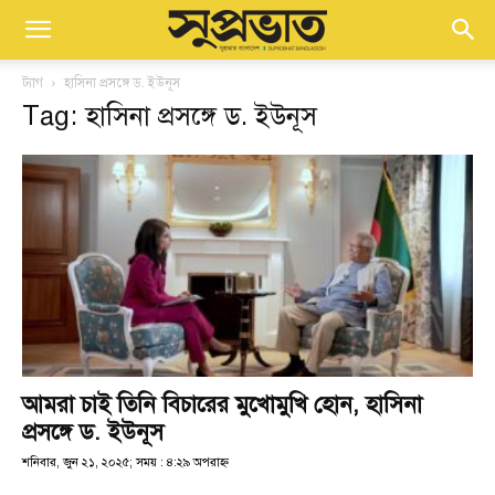
ট্যাগ
হাসিনা প্রসঙ্গে ড. ইউনূস
Tag: হাসিনা প্রসঙ্গে ড. ইউনূস
আমরা চাই তিনি বিচারের মুখোমুখি হোন, হাসিনা
প্রসঙ্গে ড. ইউনূস
শনিবার, জুন ২১, ২০২৫; সময় : ৪:২৯ অপরাহ্ণ