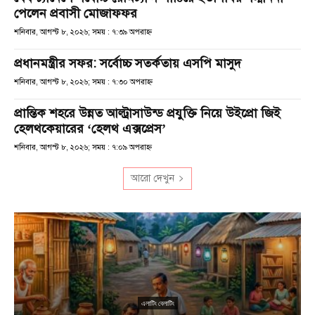
পেলেন প্রবাসী মোজাফফর
শনিবার, আগস্ট ৮, ২০২৬; সময় : ৭:৩৯ অপরাহ্ণ
প্রধানমন্ত্রীর সফর: সর্বোচ্চ সতর্কতায় এসপি মাসুদ
শনিবার, আগস্ট ৮, ২০২৬; সময় : ৭:৩০ অপরাহ্ণ
প্রান্তিক শহরে উন্নত আল্ট্রাসাউন্ড প্রযুক্তি নিয়ে উইপ্রো জিই
হেলথকেয়ারের ‘হেলথ এক্সপ্রেস’
শনিবার, আগস্ট ৮, ২০২৬; সময় : ৭:০৯ অপরাহ্ণ
আরো দেখুন
এলাটিং বেলাটিং