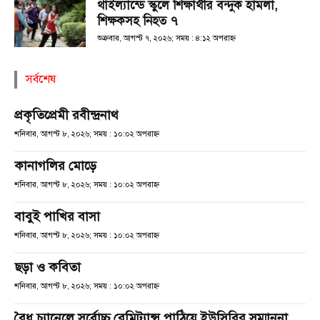
থাইল্যান্ডে স্কুলে শিক্ষার্থীর বন্দুক হামলা,
শিক্ষকসহ নিহত ৭
শুক্রবার, আগস্ট ৭, ২০২৬; সময় : ৪:১২ অপরাহ্ণ
সর্বশেষ
প্রকৃতিপ্রেমী রবীন্দ্রনাথ
শনিবার, আগস্ট ৮, ২০২৬; সময় : ১০:০২ অপরাহ্ণ
কানাগলির মোড়ে
শনিবার, আগস্ট ৮, ২০২৬; সময় : ১০:০২ অপরাহ্ণ
বাবুই পাখির বাসা
শনিবার, আগস্ট ৮, ২০২৬; সময় : ১০:০২ অপরাহ্ণ
ছড়া ও কবিতা
শনিবার, আগস্ট ৮, ২০২৬; সময় : ১০:০২ অপরাহ্ণ
বৈধ চ্যানেলে সর্বোচ্চ রেমিট্যান্স পাঠিয়ে ইউসিবির সম্মাননা