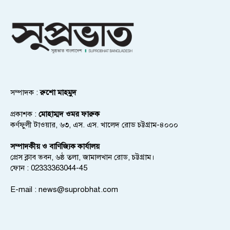
সম্পাদক :
রুশো মাহমুদ
প্রকাশক :
মোহাম্মদ ওমর ফারুক
কর্ণফুলী টাওয়ার, ৬৩, এস. এস. খালেদ রোড চট্টগ্রাম-৪০০০
সম্পাদকীয় ও বাণিজ্যিক কার্যালয়
প্রেস ক্লাব ভবন, ৬ষ্ঠ তলা, জামালখান রোড, চট্টগ্রাম।
ফোন : 02333363044-45
E-mail :
news@suprobhat.com