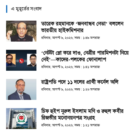
এ মুহূর্তের সংবাদ
তারেক রহমানকে ‘জনবান্ধব নেতা’ বললেন
ভারতীয় হাইকমিশনার
রবিবার, আগস্ট ৯, ২০২৬; সময় : ১:৪৯ অপরাহ্ণ
‘নেটটা স্লো করে দাও, নেত্রীর পারমিশনটা নিয়ে
নেই’—কাদের-পলকের ফোনালাপ
রবিবার, আগস্ট ৯, ২০২৬; সময় : ১:৪১ অপরাহ্ণ
রাষ্ট্রপতি পদে ১১ দলের প্রার্থী কর্নেল অলি
রবিবার, আগস্ট ৯, ২০২৬; সময় : ১:২৬ অপরাহ্ণ
চিফ হুইপ নূরুল ইসলাম মণি ও রুহুল কবীর
রিজভীর মনোনয়নপত্র সংগ্রহ
রবিবার, আগস্ট ৯, ২০২৬; সময় : ১:২১ অপরাহ্ণ