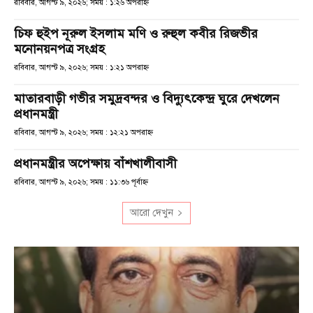
রবিবার, আগস্ট ৯, ২০২৬; সময় : ১:২৬ অপরাহ্ণ
চিফ হুইপ নূরুল ইসলাম মণি ও রুহুল কবীর রিজভীর
মনোনয়নপত্র সংগ্রহ
রবিবার, আগস্ট ৯, ২০২৬; সময় : ১:২১ অপরাহ্ণ
মাতারবাড়ী গভীর সমুদ্রবন্দর ও বিদ্যুৎকেন্দ্র ঘুরে দেখলেন
প্রধানমন্ত্রী
রবিবার, আগস্ট ৯, ২০২৬; সময় : ১২:২১ অপরাহ্ণ
প্রধানমন্ত্রীর অপেক্ষায় বাঁশখালীবাসী
রবিবার, আগস্ট ৯, ২০২৬; সময় : ১১:৩৬ পূর্বাহ্ণ
আরো দেখুন