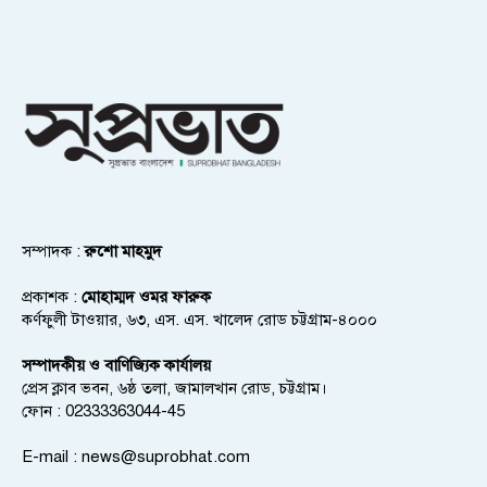
সম্পাদক :
রুশো মাহমুদ
প্রকাশক :
মোহাম্মদ ওমর ফারুক
কর্ণফুলী টাওয়ার, ৬৩, এস. এস. খালেদ রোড চট্টগ্রাম-৪০০০
সম্পাদকীয় ও বাণিজ্যিক কার্যালয়
প্রেস ক্লাব ভবন, ৬ষ্ঠ তলা, জামালখান রোড, চট্টগ্রাম।
ফোন : 02333363044-45
E-mail :
news@suprobhat.com