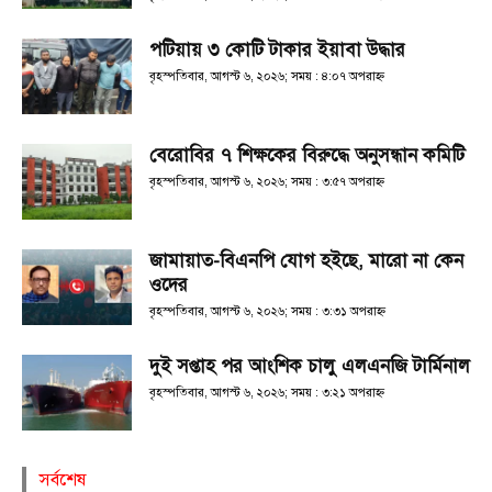
পটিয়ায় ৩ কোটি টাকার ইয়াবা উদ্ধার
বৃহস্পতিবার, আগস্ট ৬, ২০২৬; সময় : ৪:০৭ অপরাহ্ণ
বেরোবির ৭ শিক্ষকের বিরুদ্ধে অনুসন্ধান কমিটি
বৃহস্পতিবার, আগস্ট ৬, ২০২৬; সময় : ৩:৫৭ অপরাহ্ণ
জামায়াত-বিএনপি যোগ হইছে, মারো না কেন
ওদের
বৃহস্পতিবার, আগস্ট ৬, ২০২৬; সময় : ৩:৩১ অপরাহ্ণ
দুই সপ্তাহ পর আংশিক চালু এলএনজি টার্মিনাল
বৃহস্পতিবার, আগস্ট ৬, ২০২৬; সময় : ৩:২১ অপরাহ্ণ
সর্বশেষ