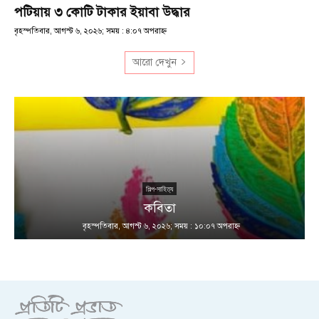
পটিয়ায় ৩ কোটি টাকার ইয়াবা উদ্ধার
বৃহস্পতিবার, আগস্ট ৬, ২০২৬; সময় : ৪:০৭ অপরাহ্ণ
আরো দেখুন
শিল্প-সাহিত্য
কবিতা
বৃহস্পতিবার, আগস্ট ৬, ২০২৬; সময় : ১০:০৭ অপরাহ্ণ