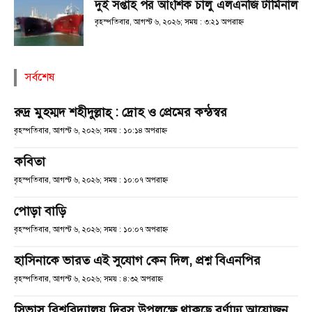
দুই সপ্তাহ পর আংশিক চালু এলএনজি টার্মিনাল
বৃহস্পতিবার, আগস্ট ৬, ২০২৬; সময় : ৩:২১ অপরাহ্ণ
সর্বশেষ
রুদ্র মুহম্মদ শহীদুল্লাহ্ : দ্রোহ ও প্রেমের কন্ঠস্বর
বৃহস্পতিবার, আগস্ট ৬, ২০২৬; সময় : ১০:১৪ অপরাহ্ণ
কবিতা
বৃহস্পতিবার, আগস্ট ৬, ২০২৬; সময় : ১০:০৭ অপরাহ্ণ
পোড়া বাড়ি
বৃহস্পতিবার, আগস্ট ৬, ২০২৬; সময় : ১০:০৭ অপরাহ্ণ
হাসিনাকে ভারত এই সুযোগ কেন দিল, প্রশ্ন বিএনপির
বৃহস্পতিবার, আগস্ট ৬, ২০২৬; সময় : ৪:৩২ অপরাহ্ণ
সিভাসু বিশ্ববিদ্যালয় দিবস উপলক্ষে থাকছে বর্ণাঢ্য আয়োজন