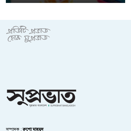
সম্পাদক :
রুশো মাহমুদ