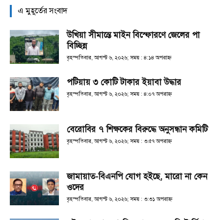
এ মুহূর্তের সংবাদ
উখিয়া সীমান্তে মাইন বিস্ফোরণে জেলের পা
বিচ্ছিন্ন
বৃহস্পতিবার, আগস্ট ৬, ২০২৬; সময় : ৪:১৪ অপরাহ্ণ
পটিয়ায় ৩ কোটি টাকার ইয়াবা উদ্ধার
বৃহস্পতিবার, আগস্ট ৬, ২০২৬; সময় : ৪:০৭ অপরাহ্ণ
বেরোবির ৭ শিক্ষকের বিরুদ্ধে অনুসন্ধান কমিটি
বৃহস্পতিবার, আগস্ট ৬, ২০২৬; সময় : ৩:৫৭ অপরাহ্ণ
জামায়াত-বিএনপি যোগ হইছে, মারো না কেন
ওদের
বৃহস্পতিবার, আগস্ট ৬, ২০২৬; সময় : ৩:৩১ অপরাহ্ণ