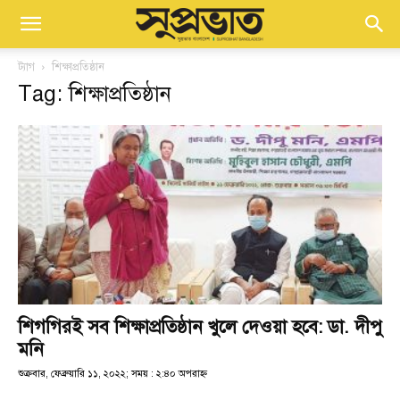
ট্যাগ
শিক্ষাপ্রতিষ্ঠান
Tag: শিক্ষাপ্রতিষ্ঠান
শিগগিরই সব শিক্ষাপ্রতিষ্ঠান খুলে দেওয়া হবে: ডা. দীপু
মনি
শুক্রবার, ফেব্রুয়ারি ১১, ২০২২; সময় : ২:৪০ অপরাহ্ণ