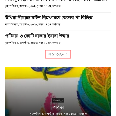
বৃহস্পতিবার, আগস্ট ৬, ২০২৬; সময় : ৪:৩২ অপরাহ্ণ
উখিয়া সীমান্তে মাইন বিস্ফোরণে জেলের পা বিচ্ছিন্ন
বৃহস্পতিবার, আগস্ট ৬, ২০২৬; সময় : ৪:১৪ অপরাহ্ণ
পটিয়ায় ৩ কোটি টাকার ইয়াবা উদ্ধার
বৃহস্পতিবার, আগস্ট ৬, ২০২৬; সময় : ৪:০৭ অপরাহ্ণ
আরো দেখুন
শিল্প-সাহিত্য
কবিতা
বৃহস্পতিবার, আগস্ট ৬, ২০২৬; সময় : ১০:০৭ অপরাহ্ণ