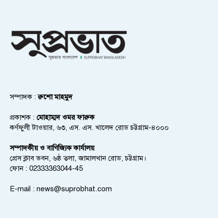
সম্পাদক :
রুশো মাহমুদ
প্রকাশক :
মোহাম্মদ ওমর ফারুক
কর্ণফুলী টাওয়ার, ৬৩, এস. এস. খালেদ রোড চট্টগ্রাম-৪০০০
সম্পাদকীয় ও বাণিজ্যিক কার্যালয়
প্রেস ক্লাব ভবন, ৬ষ্ঠ তলা, জামালখান রোড, চট্টগ্রাম।
ফোন : 02333363044-45
E-mail :
news@suprobhat.com