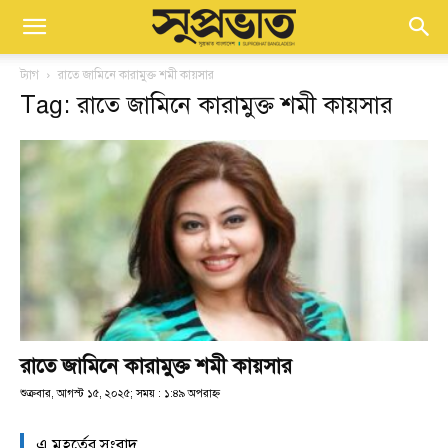
ট্যাগ
রাতে জামিনে কারামুক্ত শমী কায়সার
Tag: রাতে জামিনে কারামুক্ত শমী কায়সার
রাতে জামিনে কারামুক্ত শমী কায়সার
শুক্রবার, আগস্ট ১৫, ২০২৫; সময় : ১:৪৯ অপরাহ্ণ
এ মুহূর্তের সংবাদ