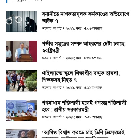
বনানীতে নাশকতামূলক কর্মকাণ্ডের অভিযোগে
আটক ৭
শুক্রবার, আগস্ট ৭, ২০২৬; সময় : ৫:০৩ অপরাহ্ণ
গভীর সমুদ্রের সম্পদ আহরণের চেষ্টা চলছে:
স্বরাষ্ট্রমন্ত্রী
শুক্রবার, আগস্ট ৭, ২০২৬; সময় : ৪:৫৬ অপরাহ্ণ
থাইল্যান্ডে স্কুলে শিক্ষার্থীর বন্দুক হামলা,
শিক্ষকসহ নিহত ৭
শুক্রবার, আগস্ট ৭, ২০২৬; সময় : ৪:১২ অপরাহ্ণ
গণমাধ্যম শক্তিশালী হলেই গণতন্ত্র শক্তিশালী
হবে : স্থানীয় সরকারমন্ত্রী
শুক্রবার, আগস্ট ৭, ২০২৬; সময় : ৩:৫৮ অপরাহ্ণ
‘আমিও বিশ্বাস করতে চাই তিনি ডিসেম্বরেই