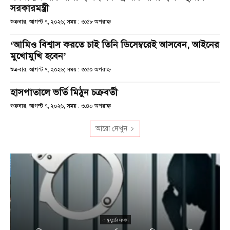
সরকারমন্ত্রী
শুক্রবার, আগস্ট ৭, ২০২৬; সময় : ৩:৫৮ অপরাহ্ণ
‘আমিও বিশ্বাস করতে চাই তিনি ডিসেম্বরেই আসবেন, আইনের
মুখোমুখি হবেন’
শুক্রবার, আগস্ট ৭, ২০২৬; সময় : ৩:৫০ অপরাহ্ণ
হাসপাতালে ভর্তি মিঠুন চক্রবর্তী
শুক্রবার, আগস্ট ৭, ২০২৬; সময় : ৩:৪০ অপরাহ্ণ
আরো দেখুন
এ মুহূর্তের সংবাদ