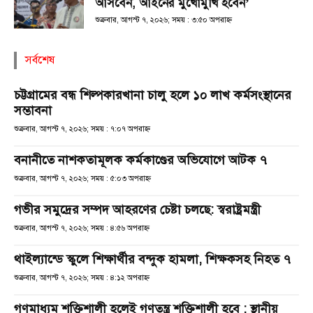
আসবেন, আইনের মুখোমুখি হবেন’
শুক্রবার, আগস্ট ৭, ২০২৬; সময় : ৩:৫০ অপরাহ্ণ
সর্বশেষ
চট্টগ্রামের বন্ধ শিল্পকারখানা চালু হলে ১০ লাখ কর্মসংস্থানের
সম্ভাবনা
শুক্রবার, আগস্ট ৭, ২০২৬; সময় : ৭:০৭ অপরাহ্ণ
বনানীতে নাশকতামূলক কর্মকাণ্ডের অভিযোগে আটক ৭
শুক্রবার, আগস্ট ৭, ২০২৬; সময় : ৫:০৩ অপরাহ্ণ
গভীর সমুদ্রের সম্পদ আহরণের চেষ্টা চলছে: স্বরাষ্ট্রমন্ত্রী
শুক্রবার, আগস্ট ৭, ২০২৬; সময় : ৪:৫৬ অপরাহ্ণ
থাইল্যান্ডে স্কুলে শিক্ষার্থীর বন্দুক হামলা, শিক্ষকসহ নিহত ৭
শুক্রবার, আগস্ট ৭, ২০২৬; সময় : ৪:১২ অপরাহ্ণ
গণমাধ্যম শক্তিশালী হলেই গণতন্ত্র শক্তিশালী হবে : স্থানীয়