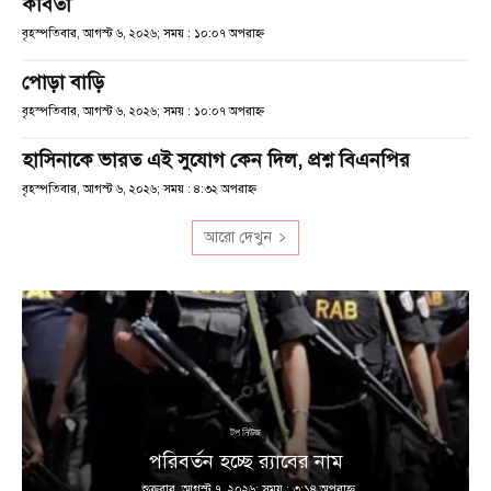
কবিতা
বৃহস্পতিবার, আগস্ট ৬, ২০২৬; সময় : ১০:০৭ অপরাহ্ণ
পোড়া বাড়ি
বৃহস্পতিবার, আগস্ট ৬, ২০২৬; সময় : ১০:০৭ অপরাহ্ণ
হাসিনাকে ভারত এই সুযোগ কেন দিল, প্রশ্ন বিএনপির
বৃহস্পতিবার, আগস্ট ৬, ২০২৬; সময় : ৪:৩২ অপরাহ্ণ
আরো দেখুন
টপ নিউজ
পরিবর্তন হচ্ছে র‌্যাবের নাম
শুক্রবার, আগস্ট ৭, ২০২৬; সময় : ৩:১৪ অপরাহ্ণ