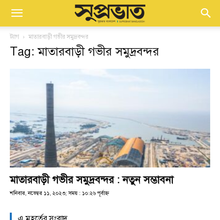
ট্যাগ
মাতারবাড়ী গভীর সমুদ্রবন্দর
Tag: মাতারবাড়ী গভীর সমুদ্রবন্দর
মাতারবাড়ী গভীর সমুদ্রবন্দর : নতুন সম্ভাবনা
শনিবার, নভেম্বর ১১, ২০২৩; সময় : ১০:২৬ পূর্বাহ্ণ
এ মুহূর্তের সংবাদ