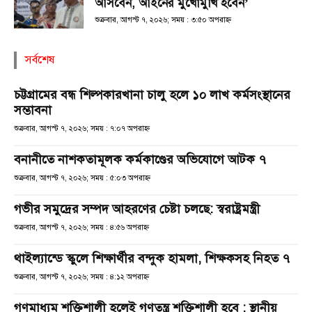
আসবেন, আইনের মুখোমুখি হবেন’
শুক্রবার, আগস্ট ৭, ২০২৬; সময় : ৩:৫০ অপরাহ্ণ
সর্বশেষ
চট্টগ্রামের বন্ধ শিল্পকারখানা চালু হলে ১০ লাখ কর্মসংস্থানের
সম্ভাবনা
শুক্রবার, আগস্ট ৭, ২০২৬; সময় : ৭:০৭ অপরাহ্ণ
বনানীতে নাশকতামূলক কর্মকাণ্ডের অভিযোগে আটক ৭
শুক্রবার, আগস্ট ৭, ২০২৬; সময় : ৫:০৩ অপরাহ্ণ
গভীর সমুদ্রের সম্পদ আহরণের চেষ্টা চলছে: স্বরাষ্ট্রমন্ত্রী
শুক্রবার, আগস্ট ৭, ২০২৬; সময় : ৪:৫৬ অপরাহ্ণ
থাইল্যান্ডে স্কুলে শিক্ষার্থীর বন্দুক হামলা, শিক্ষকসহ নিহত ৭
শুক্রবার, আগস্ট ৭, ২০২৬; সময় : ৪:১২ অপরাহ্ণ
গণমাধ্যম শক্তিশালী হলেই গণতন্ত্র শক্তিশালী হবে : স্থানীয়