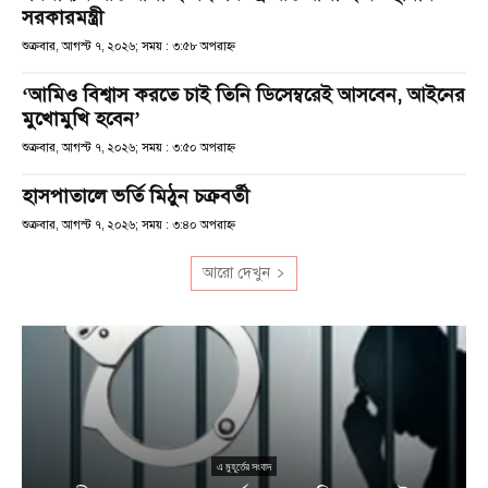
সরকারমন্ত্রী
শুক্রবার, আগস্ট ৭, ২০২৬; সময় : ৩:৫৮ অপরাহ্ণ
‘আমিও বিশ্বাস করতে চাই তিনি ডিসেম্বরেই আসবেন, আইনের
মুখোমুখি হবেন’
শুক্রবার, আগস্ট ৭, ২০২৬; সময় : ৩:৫০ অপরাহ্ণ
হাসপাতালে ভর্তি মিঠুন চক্রবর্তী
শুক্রবার, আগস্ট ৭, ২০২৬; সময় : ৩:৪০ অপরাহ্ণ
আরো দেখুন
এ মুহূর্তের সংবাদ