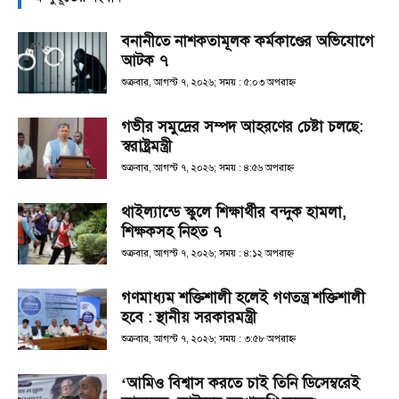
বনানীতে নাশকতামূলক কর্মকাণ্ডের অভিযোগে
আটক ৭
শুক্রবার, আগস্ট ৭, ২০২৬; সময় : ৫:০৩ অপরাহ্ণ
গভীর সমুদ্রের সম্পদ আহরণের চেষ্টা চলছে:
স্বরাষ্ট্রমন্ত্রী
শুক্রবার, আগস্ট ৭, ২০২৬; সময় : ৪:৫৬ অপরাহ্ণ
থাইল্যান্ডে স্কুলে শিক্ষার্থীর বন্দুক হামলা,
শিক্ষকসহ নিহত ৭
শুক্রবার, আগস্ট ৭, ২০২৬; সময় : ৪:১২ অপরাহ্ণ
গণমাধ্যম শক্তিশালী হলেই গণতন্ত্র শক্তিশালী
হবে : স্থানীয় সরকারমন্ত্রী
শুক্রবার, আগস্ট ৭, ২০২৬; সময় : ৩:৫৮ অপরাহ্ণ
‘আমিও বিশ্বাস করতে চাই তিনি ডিসেম্বরেই