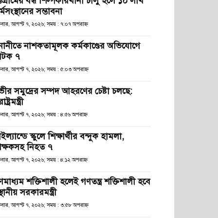
্টগ্রামের বন্ধ শিল্পকারখানা চালু হলে ১০ লাখ
্মসংস্থানের সম্ভাবনা
্রবার, আগস্ট ৭, ২০২৬; সময় : ৭:০৭ অপরাহ্ণ
নানীতে নাশকতামূলক কর্মকাণ্ডের অভিযোগে
টক ৭
্রবার, আগস্ট ৭, ২০২৬; সময় : ৫:০৩ অপরাহ্ণ
ভীর সমুদ্রের সম্পদ আহরণের চেষ্টা চলছে:
রাষ্ট্রমন্ত্রী
্রবার, আগস্ট ৭, ২০২৬; সময় : ৪:৫৬ অপরাহ্ণ
ইল্যান্ডে স্কুলে শিক্ষার্থীর বন্দুক হামলা,
িক্ষকসহ নিহত ৭
্রবার, আগস্ট ৭, ২০২৬; সময় : ৪:১২ অপরাহ্ণ
ণমাধ্যম শক্তিশালী হলেই গণতন্ত্র শক্তিশালী হবে
স্থানীয় সরকারমন্ত্রী
্রবার, আগস্ট ৭, ২০২৬; সময় : ৩:৫৮ অপরাহ্ণ