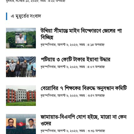
বুধবার, নভেম্বর ১২, ২০২৫; সময় : ৪:২২ অপরাহ্ণ
এ মুহূর্তের সংবাদ
উখিয়া সীমান্তে মাইন বিস্ফোরণে জেলের পা
বিচ্ছিন্ন
বৃহস্পতিবার, আগস্ট ৬, ২০২৬; সময় : ৪:১৪ অপরাহ্ণ
পটিয়ায় ৩ কোটি টাকার ইয়াবা উদ্ধার
বৃহস্পতিবার, আগস্ট ৬, ২০২৬; সময় : ৪:০৭ অপরাহ্ণ
বেরোবির ৭ শিক্ষকের বিরুদ্ধে অনুসন্ধান কমিটি
বৃহস্পতিবার, আগস্ট ৬, ২০২৬; সময় : ৩:৫৭ অপরাহ্ণ
জামায়াত-বিএনপি যোগ হইছে, মারো না কেন
ওদের
বৃহস্পতিবার, আগস্ট ৬, ২০২৬; সময় : ৩:৩১ অপরাহ্ণ