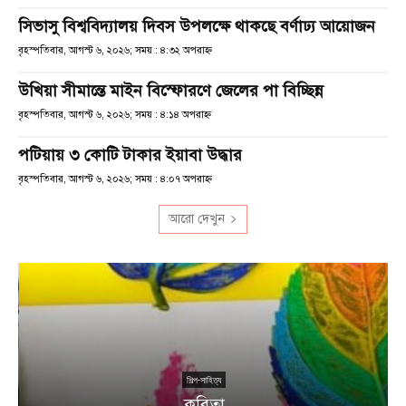
সিভাসু বিশ্ববিদ্যালয় দিবস উপলক্ষে থাকছে বর্ণাঢ্য আয়োজন
বৃহস্পতিবার, আগস্ট ৬, ২০২৬; সময় : ৪:৩২ অপরাহ্ণ
উখিয়া সীমান্তে মাইন বিস্ফোরণে জেলের পা বিচ্ছিন্ন
বৃহস্পতিবার, আগস্ট ৬, ২০২৬; সময় : ৪:১৪ অপরাহ্ণ
পটিয়ায় ৩ কোটি টাকার ইয়াবা উদ্ধার
বৃহস্পতিবার, আগস্ট ৬, ২০২৬; সময় : ৪:০৭ অপরাহ্ণ
আরো দেখুন
শিল্প-সাহিত্য
কবিতা