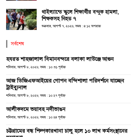
থাইল্যান্ডে স্কুলে শিক্ষার্থীর বন্দুক হামলা,
শিক্ষকসহ নিহত ৭
শুক্রবার, আগস্ট ৭, ২০২৬; সময় : ৪:১২ অপরাহ্ণ
সর্বশেষ
হযরত শাহজালাল বিমানবন্দরে বলাকা লাউঞ্জে আগুন
শনিবার, আগস্ট ৮, ২০২৬; সময় : ১০:৩১ পূর্বাহ্ণ
আজ ডিজিএফআইয়ের গোপন বন্দিশালা পরিদর্শনে যাচ্ছেন
ট্রাইব্যুনাল
শনিবার, আগস্ট ৮, ২০২৬; সময় : ১০:২৭ পূর্বাহ্ণ
আলীকদমে ভয়াবহ নদীভাঙন
শনিবার, আগস্ট ৮, ২০২৬; সময় : ১০:২৪ পূর্বাহ্ণ
চট্টগ্রামের বন্ধ শিল্পকারখানা চালু হলে ১০ লাখ কর্মসংস্থানের