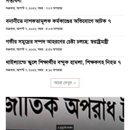
সম্ভাবনা
শুক্রবার, আগস্ট ৭, ২০২৬; সময় : ৭:০৭ অপরাহ্ণ
বনানীতে নাশকতামূলক কর্মকাণ্ডের অভিযোগে আটক ৭
শুক্রবার, আগস্ট ৭, ২০২৬; সময় : ৫:০৩ অপরাহ্ণ
গভীর সমুদ্রের সম্পদ আহরণের চেষ্টা চলছে: স্বরাষ্ট্রমন্ত্রী
শুক্রবার, আগস্ট ৭, ২০২৬; সময় : ৪:৫৬ অপরাহ্ণ
থাইল্যান্ডে স্কুলে শিক্ষার্থীর বন্দুক হামলা, শিক্ষকসহ নিহত ৭
শুক্রবার, আগস্ট ৭, ২০২৬; সময় : ৪:১২ অপরাহ্ণ
আরো দেখুন
এ মুহূর্তের সংবাদ