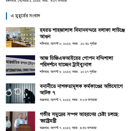
মঙ্গলবার, সেপ্টেম্বর ২, ২০২৫; সময় : ৩:২৭ অপরাহ্ণ
এ মুহূর্তের সংবাদ
হযরত শাহজালাল বিমানবন্দরে বলাকা লাউঞ্জে
আগুন
শনিবার, আগস্ট ৮, ২০২৬; সময় : ১০:৩১ পূর্বাহ্ণ
আজ ডিজিএফআইয়ের গোপন বন্দিশালা
পরিদর্শনে যাচ্ছেন ট্রাইব্যুনাল
শনিবার, আগস্ট ৮, ২০২৬; সময় : ১০:২৭ পূর্বাহ্ণ
বনানীতে নাশকতামূলক কর্মকাণ্ডের অভিযোগে
আটক ৭
শুক্রবার, আগস্ট ৭, ২০২৬; সময় : ৫:০৩ অপরাহ্ণ
গভীর সমুদ্রের সম্পদ আহরণের চেষ্টা চলছে:
স্বরাষ্ট্রমন্ত্রী
শুক্রবার, আগস্ট ৭, ২০২৬; সময় : ৪:৫৬ অপরাহ্ণ