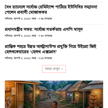
বৈধ চ্যানেলে সর্বোচ্চ রেমিট্যান্স পাঠিয়ে ইউসিবির সম্মাননা
পেলেন প্রবাসী মোজাফফর
শনিবার, আগস্ট ৮, ২০২৬; সময় : ৭:৩৯ অপরাহ্ণ
প্রধানমন্ত্রীর সফর: সর্বোচ্চ সতর্কতায় এসপি মাসুদ
শনিবার, আগস্ট ৮, ২০২৬; সময় : ৭:৩০ অপরাহ্ণ
প্রান্তিক শহরে উন্নত আল্ট্রাসাউন্ড প্রযুক্তি নিয়ে উইপ্রো জিই
হেলথকেয়ারের ‘হেলথ এক্সপ্রেস’
শনিবার, আগস্ট ৮, ২০২৬; সময় : ৭:০৯ অপরাহ্ণ
আরো দেখুন