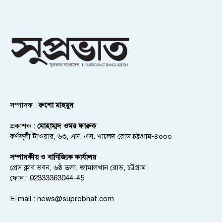
সম্পাদক :
রুশো মাহমুদ
প্রকাশক :
মোহাম্মদ ওমর ফারুক
কর্ণফুলী টাওয়ার, ৬৩, এস. এস. খালেদ রোড চট্টগ্রাম-৪০০০
সম্পাদকীয় ও বাণিজ্যিক কার্যালয়
প্রেস ক্লাব ভবন, ৬ষ্ঠ তলা, জামালখান রোড, চট্টগ্রাম।
ফোন : 02333363044-45
E-mail :
news@suprobhat.com