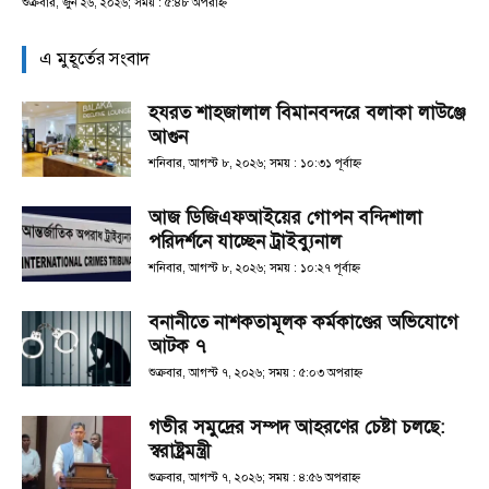
শুক্রবার, জুন ২৬, ২০২৬; সময় : ৫:৪৮ অপরাহ্ণ
এ মুহূর্তের সংবাদ
হযরত শাহজালাল বিমানবন্দরে বলাকা লাউঞ্জে
আগুন
শনিবার, আগস্ট ৮, ২০২৬; সময় : ১০:৩১ পূর্বাহ্ণ
আজ ডিজিএফআইয়ের গোপন বন্দিশালা
পরিদর্শনে যাচ্ছেন ট্রাইব্যুনাল
শনিবার, আগস্ট ৮, ২০২৬; সময় : ১০:২৭ পূর্বাহ্ণ
বনানীতে নাশকতামূলক কর্মকাণ্ডের অভিযোগে
আটক ৭
শুক্রবার, আগস্ট ৭, ২০২৬; সময় : ৫:০৩ অপরাহ্ণ
গভীর সমুদ্রের সম্পদ আহরণের চেষ্টা চলছে:
স্বরাষ্ট্রমন্ত্রী
শুক্রবার, আগস্ট ৭, ২০২৬; সময় : ৪:৫৬ অপরাহ্ণ