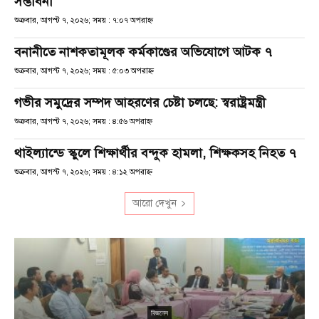
সম্ভাবনা
শুক্রবার, আগস্ট ৭, ২০২৬; সময় : ৭:০৭ অপরাহ্ণ
বনানীতে নাশকতামূলক কর্মকাণ্ডের অভিযোগে আটক ৭
শুক্রবার, আগস্ট ৭, ২০২৬; সময় : ৫:০৩ অপরাহ্ণ
গভীর সমুদ্রের সম্পদ আহরণের চেষ্টা চলছে: স্বরাষ্ট্রমন্ত্রী
শুক্রবার, আগস্ট ৭, ২০২৬; সময় : ৪:৫৬ অপরাহ্ণ
থাইল্যান্ডে স্কুলে শিক্ষার্থীর বন্দুক হামলা, শিক্ষকসহ নিহত ৭
শুক্রবার, আগস্ট ৭, ২০২৬; সময় : ৪:১২ অপরাহ্ণ
আরো দেখুন
বিজনেস