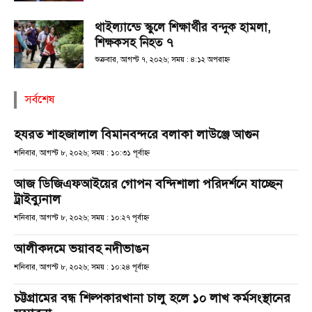
থাইল্যান্ডে স্কুলে শিক্ষার্থীর বন্দুক হামলা,
শিক্ষকসহ নিহত ৭
শুক্রবার, আগস্ট ৭, ২০২৬; সময় : ৪:১২ অপরাহ্ণ
সর্বশেষ
হযরত শাহজালাল বিমানবন্দরে বলাকা লাউঞ্জে আগুন
শনিবার, আগস্ট ৮, ২০২৬; সময় : ১০:৩১ পূর্বাহ্ণ
আজ ডিজিএফআইয়ের গোপন বন্দিশালা পরিদর্শনে যাচ্ছেন
ট্রাইব্যুনাল
শনিবার, আগস্ট ৮, ২০২৬; সময় : ১০:২৭ পূর্বাহ্ণ
আলীকদমে ভয়াবহ নদীভাঙন
শনিবার, আগস্ট ৮, ২০২৬; সময় : ১০:২৪ পূর্বাহ্ণ
চট্টগ্রামের বন্ধ শিল্পকারখানা চালু হলে ১০ লাখ কর্মসংস্থানের