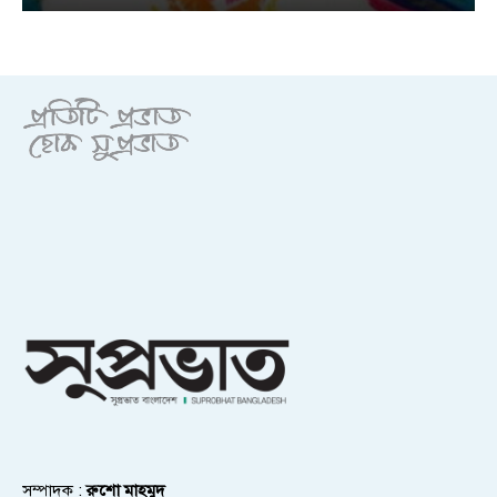
সম্পাদক :
রুশো মাহমুদ