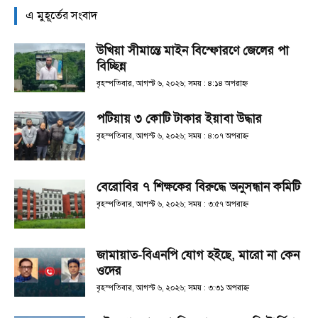
এ মুহূর্তের সংবাদ
উখিয়া সীমান্তে মাইন বিস্ফোরণে জেলের পা
বিচ্ছিন্ন
বৃহস্পতিবার, আগস্ট ৬, ২০২৬; সময় : ৪:১৪ অপরাহ্ণ
পটিয়ায় ৩ কোটি টাকার ইয়াবা উদ্ধার
বৃহস্পতিবার, আগস্ট ৬, ২০২৬; সময় : ৪:০৭ অপরাহ্ণ
বেরোবির ৭ শিক্ষকের বিরুদ্ধে অনুসন্ধান কমিটি
বৃহস্পতিবার, আগস্ট ৬, ২০২৬; সময় : ৩:৫৭ অপরাহ্ণ
জামায়াত-বিএনপি যোগ হইছে, মারো না কেন
ওদের
বৃহস্পতিবার, আগস্ট ৬, ২০২৬; সময় : ৩:৩১ অপরাহ্ণ