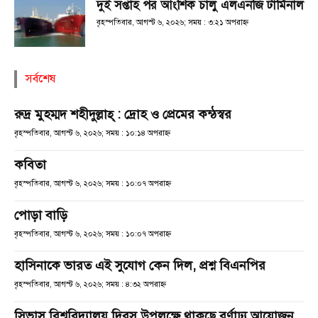
দুই সপ্তাহ পর আংশিক চালু এলএনজি টার্মিনাল
বৃহস্পতিবার, আগস্ট ৬, ২০২৬; সময় : ৩:২১ অপরাহ্ণ
সর্বশেষ
রুদ্র মুহম্মদ শহীদুল্লাহ্ : দ্রোহ ও প্রেমের কন্ঠস্বর
বৃহস্পতিবার, আগস্ট ৬, ২০২৬; সময় : ১০:১৪ অপরাহ্ণ
কবিতা
বৃহস্পতিবার, আগস্ট ৬, ২০২৬; সময় : ১০:০৭ অপরাহ্ণ
পোড়া বাড়ি
বৃহস্পতিবার, আগস্ট ৬, ২০২৬; সময় : ১০:০৭ অপরাহ্ণ
হাসিনাকে ভারত এই সুযোগ কেন দিল, প্রশ্ন বিএনপির
বৃহস্পতিবার, আগস্ট ৬, ২০২৬; সময় : ৪:৩২ অপরাহ্ণ
সিভাসু বিশ্ববিদ্যালয় দিবস উপলক্ষে থাকছে বর্ণাঢ্য আয়োজন