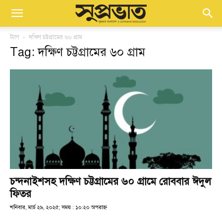
ট্যাগ
দক্ষিণ চট্টগ্রামের ৬০ গ্রাম
Tag: দক্ষিণ চট্টগ্রামের ৬০ গ্রাম
চন্দনাইশসহ দক্ষিণ চট্টগ্রামের ৬০ গ্রামে রোববার ঈদুল
ফিতর
শনিবার, মার্চ ২৯, ২০২৫; সময় : ১০:২০ অপরাহ্ণ