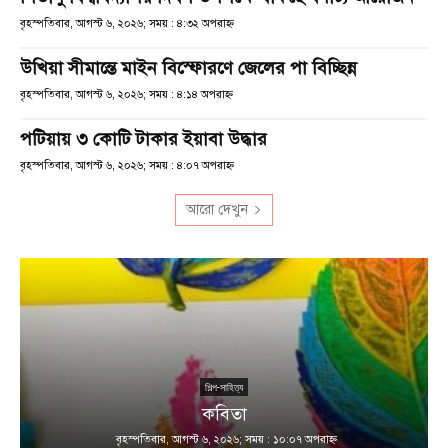
বৃহস্পতিবার, আগস্ট ৬, ২০২৬; সময় : ৪:৩২ অপরাহ্ণ
উখিয়া সীমান্তে মাইন বিস্ফোরণে জেলের পা বিচ্ছিন্ন
বৃহস্পতিবার, আগস্ট ৬, ২০২৬; সময় : ৪:১৪ অপরাহ্ণ
পটিয়ায় ৩ কোটি টাকার ইয়াবা উদ্ধার
বৃহস্পতিবার, আগস্ট ৬, ২০২৬; সময় : ৪:০৭ অপরাহ্ণ
আরো দেখুন
শিল্প-সাহিত্য
কবিতা
বৃহস্পতিবার, আগস্ট ৬, ২০২৬; সময় : ১০:০৭ অপরাহ্ণ