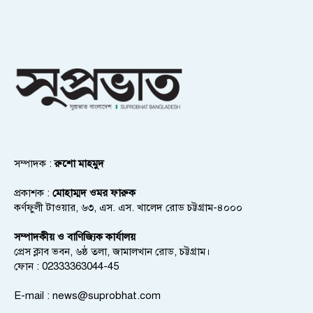
সম্পাদক :
রুশো মাহমুদ
প্রকাশক :
মোহাম্মদ ওমর ফারুক
কর্ণফুলী টাওয়ার, ৬৩, এস. এস. খালেদ রোড চট্টগ্রাম-৪০০০
সম্পাদকীয় ও বাণিজ্যিক কার্যালয়
প্রেস ক্লাব ভবন, ৬ষ্ঠ তলা, জামালখান রোড, চট্টগ্রাম।
ফোন : 02333363044-45
E-mail :
news@suprobhat.com