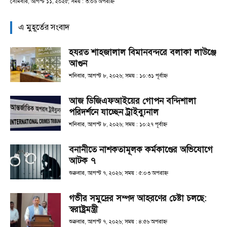
সোমবার, আগস্ট ১১, ২০২৫; সময় : ৩:০৬ অপরাহ্ণ
এ মুহূর্তের সংবাদ
হযরত শাহজালাল বিমানবন্দরে বলাকা লাউঞ্জে
আগুন
শনিবার, আগস্ট ৮, ২০২৬; সময় : ১০:৩১ পূর্বাহ্ণ
আজ ডিজিএফআইয়ের গোপন বন্দিশালা
পরিদর্শনে যাচ্ছেন ট্রাইব্যুনাল
শনিবার, আগস্ট ৮, ২০২৬; সময় : ১০:২৭ পূর্বাহ্ণ
বনানীতে নাশকতামূলক কর্মকাণ্ডের অভিযোগে
আটক ৭
শুক্রবার, আগস্ট ৭, ২০২৬; সময় : ৫:০৩ অপরাহ্ণ
গভীর সমুদ্রের সম্পদ আহরণের চেষ্টা চলছে:
স্বরাষ্ট্রমন্ত্রী
শুক্রবার, আগস্ট ৭, ২০২৬; সময় : ৪:৫৬ অপরাহ্ণ