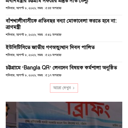
প্রধানমন্ত্রীর চট্টগ্রাম সফরের প্রস্তুত সাত ভেন্যু
শনিবার, আগস্ট ৮, ২০২৬; সময় : ৫:৫৫ অপরাহ্ণ
বাঁশখালীবাসীকে প্রতিবছর বন্যা মোকাবেলা করতে হবে না:
ত্রাণমন্ত্রী
শনিবার, আগস্ট ৮, ২০২৬; সময় : ৫:৪১ অপরাহ্ণ
ইউসিটিসিতে জাতীয় গণঅভ্যুত্থান দিবস পালিত
শনিবার, আগস্ট ৮, ২০২৬; সময় : ৫:২৬ অপরাহ্ণ
চট্টগ্রামে ‘Bangla QR’ লেনদেন বিষয়ক কর্মশালা অনুষ্ঠিত
শনিবার, আগস্ট ৮, ২০২৬; সময় : ৫:১৭ অপরাহ্ণ
আরো দেখুন