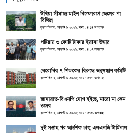
উখিয়া সীমান্তে মাইন বিস্ফোরণে জেলের পা
বিচ্ছিন্ন
বৃহস্পতিবার, আগস্ট ৬, ২০২৬; সময় : ৪:১৪ অপরাহ্ণ
পটিয়ায় ৩ কোটি টাকার ইয়াবা উদ্ধার
বৃহস্পতিবার, আগস্ট ৬, ২০২৬; সময় : ৪:০৭ অপরাহ্ণ
বেরোবির ৭ শিক্ষকের বিরুদ্ধে অনুসন্ধান কমিটি
বৃহস্পতিবার, আগস্ট ৬, ২০২৬; সময় : ৩:৫৭ অপরাহ্ণ
জামায়াত-বিএনপি যোগ হইছে, মারো না কেন
ওদের
বৃহস্পতিবার, আগস্ট ৬, ২০২৬; সময় : ৩:৩১ অপরাহ্ণ
দুই সপ্তাহ পর আংশিক চালু এলএনজি টার্মিনাল