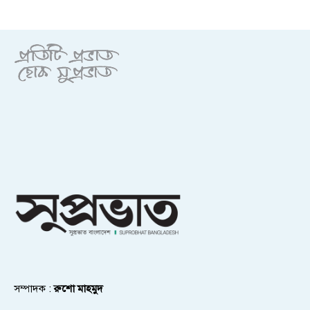
সম্পাদক :
রুশো মাহমুদ